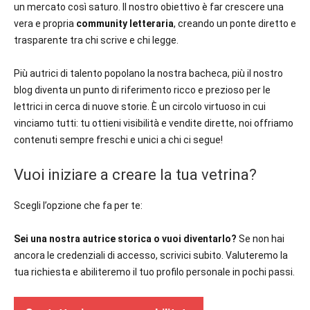
un mercato così saturo. Il nostro obiettivo è far crescere una
vera e propria
community letteraria
, creando un ponte diretto e
trasparente tra chi scrive e chi legge.
Più autrici di talento popolano la nostra bacheca, più il nostro
blog diventa un punto di riferimento ricco e prezioso per le
lettrici in cerca di nuove storie. È un circolo virtuoso in cui
vinciamo tutti: tu ottieni visibilità e vendite dirette, noi offriamo
contenuti sempre freschi e unici a chi ci segue!
Vuoi iniziare a creare la tua vetrina?
Scegli l’opzione che fa per te:
Sei una nostra autrice storica o vuoi diventarlo?
Se non hai
ancora le credenziali di accesso, scrivici subito. Valuteremo la
tua richiesta e abiliteremo il tuo profilo personale in pochi passi.