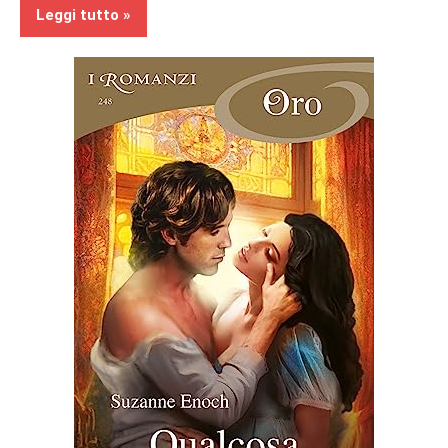
Leggi tutto
Prossime
Uscite
Romance