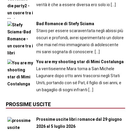
verità è che a essere diversa ero solo io
[…]
Bad Romance di Stefy Sciama
Stavo per essere scaraventata negli abissi più
oscuri e profondi, avrei sperimentato un dolore
che mai nel mio immaginario di adolescente
mi sarei sognata di conoscere.
[…]
You are my shooting star di Mimi Costalunga
La ventiseienne Mara torna a San Michele
Lagunare dopo otto anni trascorsi negli Stati
Uniti, portando con sé Pat, il figlio di sei anni, e
un bagaglio di sogni infranti
[…]
PROSSIME USCITE
Prossime uscite libri romance dal 29 giugno
2026 al 5 luglio 2026