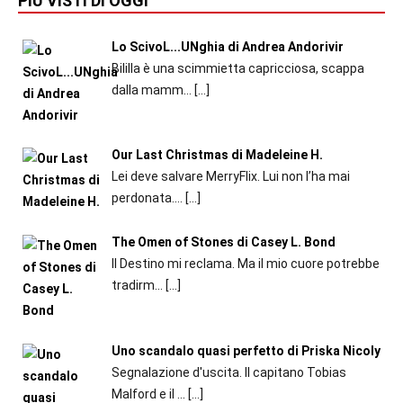
PIÙ VISTI DI OGGI
Lo ScivoL...UNghia di Andrea Andorivir
Bililla è una scimmietta capricciosa, scappa
dalla mamm...
[…]
Our Last Christmas di Madeleine H.
Lei deve salvare MerryFlix. Lui non l’ha mai
perdonata....
[…]
The Omen of Stones di Casey L. Bond
Il Destino mi reclama. Ma il mio cuore potrebbe
tradirm...
[…]
Uno scandalo quasi perfetto di Priska Nicoly
Segnalazione d'uscita. Il capitano Tobias
Malford e il ...
[…]