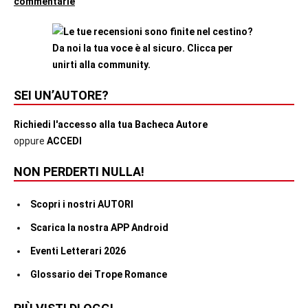
commentarle
articoli
Romance
SEI UN’AUTORE?
Richiedi l'accesso alla tua Bacheca Autore
oppure
ACCEDI
NON PERDERTI NULLA!
Scopri i nostri AUTORI
Scarica la nostra APP Android
Eventi Letterari 2026
Glossario dei Trope Romance