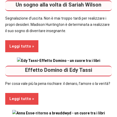
Un sogno alla volta di Sariah Wilson
Segnalazione d’uscita. Non è mai troppo tardi per realizzare i
propri desideri. Madison Huntington è determinata a realizzare
il suo sogno di diventare insegnante.
Leggi tutto
Prossime
Effetto Domino di Edy Tassi
Uscite
Romance
Per cosa vale più la pena rischiare: il denaro, l’amore o la verità?
Leggi tutto
In