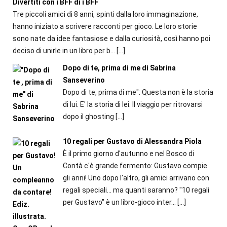
Divertiti con i BFF di i BFF
Tre piccoli amici di 8 anni, spinti dalla loro immaginazione,
hanno iniziato a scrivere racconti per gioco. Le loro storie
sono nate da idee fantasiose e dalla curiosità, così hanno poi
deciso di unirle in un libro per b...
[…]
Dopo di te, prima di me di Sabrina
Sanseverino
Dopo di te, prima di me": Questa non è la storia
di lui. E' la storia di lei. Il viaggio per ritrovarsi
dopo il ghosting
[…]
10 regali per Gustavo di Alessandra Piola
È il primo giorno d'autunno e nel Bosco di
Contà c'è grande fermento: Gustavo compie
gli anni! Uno dopo l'altro, gli amici arrivano con
regali speciali... ma quanti saranno? "10 regali
per Gustavo" è un libro-gioco inter...
[…]