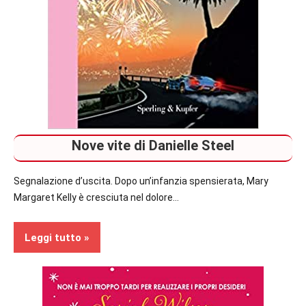
Nove vite di Danielle Steel
Segnalazione d’uscita. Dopo un’infanzia spensierata, Mary
Margaret Kelly è cresciuta nel dolore…
Leggi tutto
Prossime
Uscite