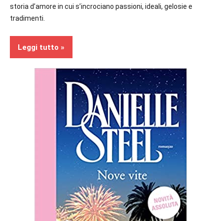
storia d’amore in cui s’incrociano passioni, ideali, gelosie e
tradimenti.
Leggi tutto
Prossime
Uscite
Romance