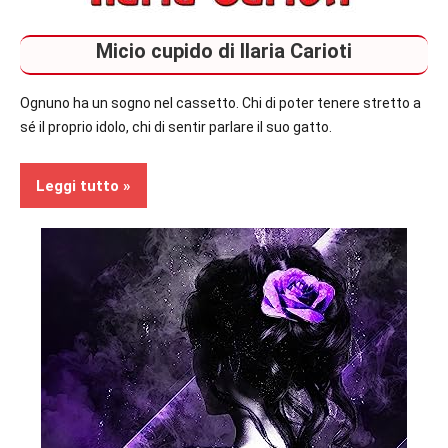
Micio cupido di Ilaria Carioti
Ognuno ha un sogno nel cassetto. Chi di poter tenere stretto a
sé il proprio idolo, chi di sentir parlare il suo gatto.
Leggi tutto
Recensioni
In
secondo
piano
Romance