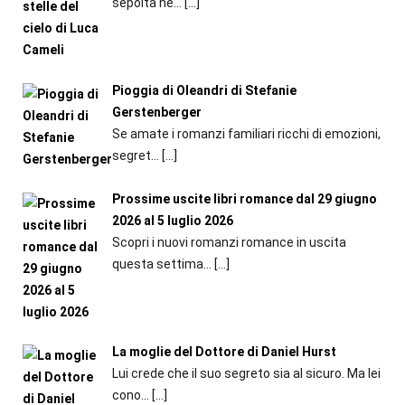
sepolta ne...
[…]
Pioggia di Oleandri di Stefanie
Gerstenberger
Se amate i romanzi familiari ricchi di emozioni,
segret...
[…]
Prossime uscite libri romance dal 29 giugno
2026 al 5 luglio 2026
Scopri i nuovi romanzi romance in uscita
questa settima...
[…]
La moglie del Dottore di Daniel Hurst
Lui crede che il suo segreto sia al sicuro. Ma lei
cono...
[…]