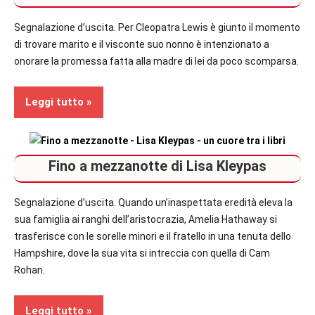
Segnalazione d’uscita. Per Cleopatra Lewis è giunto il momento
di trovare marito e il visconte suo nonno è intenzionato a
onorare la promessa fatta alla madre di lei da poco scomparsa.
Leggi tutto
Prossime
Fino a mezzanotte di Lisa Kleypas
Uscite
Romance
Segnalazione d’uscita. Quando un’inaspettata eredità eleva la
sua famiglia ai ranghi dell’aristocrazia, Amelia Hathaway si
trasferisce con le sorelle minori e il fratello in una tenuta dello
Hampshire, dove la sua vita si intreccia con quella di Cam
Rohan.
Leggi tutto