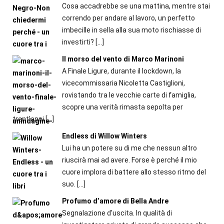
Cosa accadrebbe se una mattina, mentre stai
correndo per andare al lavoro, un perfetto
imbecille in sella alla sua moto rischiasse di
investirti?
[…]
Il morso del vento di Marco Marinoni
A Finale Ligure, durante il lockdown, la
vicecommissaria Nicoletta Castiglioni,
rovistando tra le vecchie carte di famiglia,
scopre una verità rimasta sepolta per
trent’anni
[…]
Endless di Willow Winters
Lui ha un potere su di me che nessun altro
riuscirà mai ad avere. Forse è perché il mio
cuore implora di battere allo stesso ritmo del
suo.
[…]
Profumo d’amore di Bella Andre
Segnalazione d'uscita. In qualità di