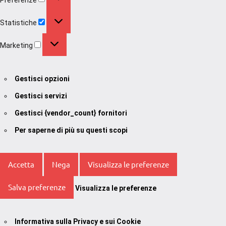
Statistiche
Statistiche
Marketing
Marketing
Gestisci opzioni
Gestisci servizi
Gestisci {vendor_count} fornitori
Per saperne di più su questi scopi
Accetta
Nega
Visualizza le preferenze
Salva preferenze
Visualizza le preferenze
Informativa sulla Privacy e sui Cookie