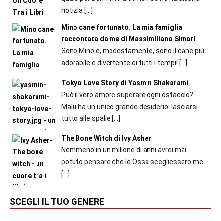
notizia
[…]
Mino cane fortunato. La mia famiglia
raccontata da me di Massimiliano Simari
Sono Mino e, modestamente, sono il cane più
adorabile e divertente di tutti i tempi!
[…]
Tokyo Love Story di Yasmin Shakarami
Può il vero amore superare ogni ostacolo?
Malu ha un unico grande desiderio: lasciarsi
tutto alle spalle
[…]
The Bone Witch di Ivy Asher
Nemmeno in un milione di anni avrei mai
potuto pensare che le Ossa scegliessero me
[…]
SCEGLI IL TUO GENERE