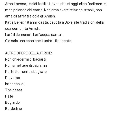
Ama il sesso, i soldi facili e i lavori che si aggiudica facilmente
manipolando chi conta. Non ama avere relazioni stabili, non
ama gli affetti e odia gli Amish.
Katie Beiler, 18 anni, casta, devota a Dio e alle tradizioni della
sua comunità Amish.
Lui è il demonio… Lei l’acqua santa…
C’è solo una cosa che li unirà… il peccato.
ALTRE OPERE DELL’AUTRICE:
Non chiedermi di baciarti
Non smettere di baciarmi
Perfettamente sbagliato
Perverso
Intoccabile
The beast
Hate
Bugiardo
Borderline