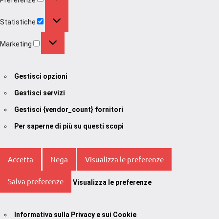
Statistiche
Statistiche
Marketing
Marketing
Gestisci opzioni
Gestisci servizi
Gestisci {vendor_count} fornitori
Per saperne di più su questi scopi
Accetta
Nega
Visualizza le preferenze
Salva preferenze
Visualizza le preferenze
Informativa sulla Privacy e sui Cookie