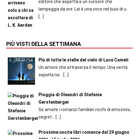
editore che aspetta e un cursore che
lampeggia da ore. Lei è una voce nel buio di u...
[…]
PIÙ VISTI DELLA SETTIMANA
Più di tutte le stelle del cielo di Luca Cameli
Un amore che attraversa il tempo. Una verità
sepolta ne...
[…]
Pioggia di Oleandri di Stefanie
Gerstenberger
Se amate i romanzi familiari ricchi di emozioni,
segret...
[…]
Prossime uscite libri romance dal 29 giugno