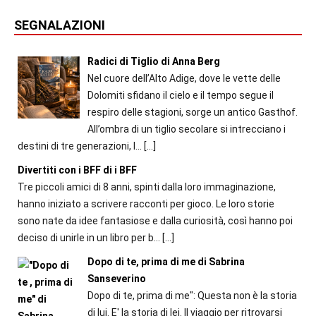
SEGNALAZIONI
Radici di Tiglio di Anna Berg
Nel cuore dell’Alto Adige, dove le vette delle
Dolomiti sfidano il cielo e il tempo segue il
respiro delle stagioni, sorge un antico Gasthof.
All’ombra di un tiglio secolare si intrecciano i
destini di tre generazioni, l...
[…]
Divertiti con i BFF di i BFF
Tre piccoli amici di 8 anni, spinti dalla loro immaginazione,
hanno iniziato a scrivere racconti per gioco. Le loro storie
sono nate da idee fantasiose e dalla curiosità, così hanno poi
deciso di unirle in un libro per b...
[…]
Dopo di te, prima di me di Sabrina
Sanseverino
Dopo di te, prima di me": Questa non è la storia
di lui. E' la storia di lei. Il viaggio per ritrovarsi