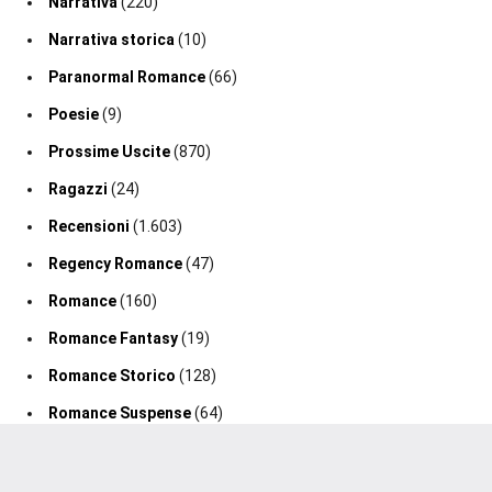
Narrativa
(220)
Narrativa storica
(10)
Paranormal Romance
(66)
Poesie
(9)
Prossime Uscite
(870)
Ragazzi
(24)
Recensioni
(1.603)
Regency Romance
(47)
Romance
(160)
Romance Fantasy
(19)
Romance Storico
(128)
Romance Suspense
(64)
Segnalazione Uscita
(0)
Segnalazioni
(188)