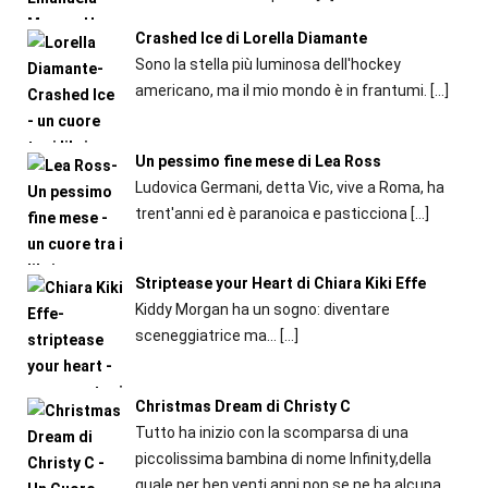
Crashed Ice di Lorella Diamante
Sono la stella più luminosa dell'hockey
americano, ma il mio mondo è in frantumi.
[…]
Un pessimo fine mese di Lea Ross
Ludovica Germani, detta Vic, vive a Roma, ha
trent'anni ed è paranoica e pasticciona
[…]
Striptease your Heart di Chiara Kiki Effe
Kiddy Morgan ha un sogno: diventare
sceneggiatrice ma...
[…]
Christmas Dream di Christy C
Tutto ha inizio con la scomparsa di una
piccolissima bambina di nome Infinity,della
quale per ben venti anni non se ne ha alcuna