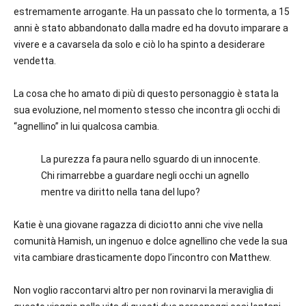
estremamente arrogante. Ha un passato che lo tormenta, a 15
anni è stato abbandonato dalla madre ed ha dovuto imparare a
vivere e a cavarsela da solo e ciò lo ha spinto a desiderare
vendetta.
La cosa che ho amato di più di questo personaggio è stata la
sua evoluzione, nel momento stesso che incontra gli occhi di
“agnellino” in lui qualcosa cambia.
La purezza fa paura nello sguardo di un innocente.
Chi rimarrebbe a guardare negli occhi un agnello
mentre va diritto nella tana del lupo?
Katie è una giovane ragazza di diciotto anni che vive nella
comunità Hamish, un ingenuo e dolce agnellino che vede la sua
vita cambiare drasticamente dopo l’incontro con Matthew.
Non voglio raccontarvi altro per non rovinarvi la meraviglia di