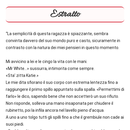
Estratto
“La semplicità di questa ragazza è spiazzante, sembra
convinta davvero del suo mondo puro e casto, sicuramente in
contrasto con la natura dei miei pensieri in questo momento.
Mi avvicino a lei e le cingo la vita con le mani.
«Mr White…» sussurra, intimorita come sempre.
«Sta’ zitta Katie.»
Le mie dita sfiorano il suo corpo con estrema lentezza fino a
raggiungere il primo spillo appuntato sulla spalla. «Permettimi di
farlo» le dico, sapendo bene che non accetterò un suo rifiuto.
Non risponde, solleva una mano insaponata per chiudere il
rubinetto, poi la infila ancora nel lavello pieno d’acqua.
A uno a uno tolgo tutti gli spilli fino a che il grembiule non cade ai
suoi piedi.