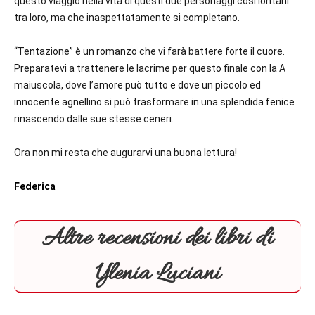
questo viaggio nella vita di questi due personaggi cosi lontani
tra loro, ma che inaspettatamente si completano.
“Tentazione” è un romanzo che vi farà battere forte il cuore.
Preparatevi a trattenere le lacrime per questo finale con la A
maiuscola, dove l’amore può tutto e dove un piccolo ed
innocente agnellino si può trasformare in una splendida fenice
rinascendo dalle sue stesse ceneri.
Ora non mi resta che augurarvi una buona lettura!
Federica
Altre recensioni dei libri di
Ylenia Luciani