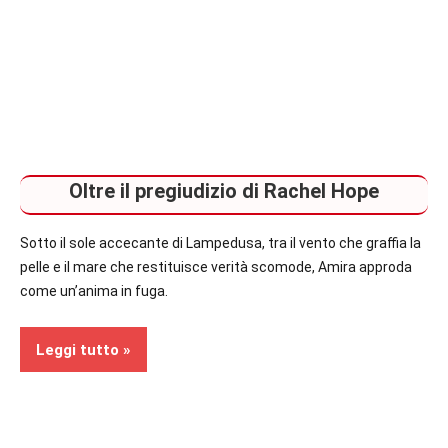
Oltre il pregiudizio di Rachel Hope
Sotto il sole accecante di Lampedusa, tra il vento che graffia la
pelle e il mare che restituisce verità scomode, Amira approda
come un’anima in fuga.
Leggi tutto
Recensioni