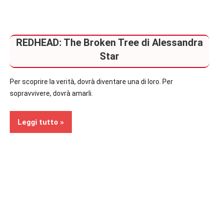
REDHEAD: The Broken Tree di Alessandra
Star
Per scoprire la verità, dovrà diventare una di loro. Per
sopravvivere, dovrà amarli.
Leggi tutto
Recensioni
In
secondo
piano