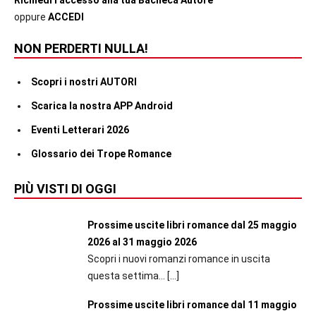
Richiedi l'accesso alla tua Bacheca Autore
oppure
ACCEDI
NON PERDERTI NULLA!
Scopri i nostri AUTORI
Scarica la nostra APP Android
Eventi Letterari 2026
Glossario dei Trope Romance
PIÙ VISTI DI OGGI
Prossime uscite libri romance dal 25 maggio
2026 al 31 maggio 2026
Scopri i nuovi romanzi romance in uscita
questa settima...
[…]
Prossime uscite libri romance dal 11 maggio