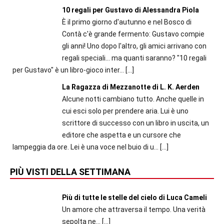
10 regali per Gustavo di Alessandra Piola
È il primo giorno d'autunno e nel Bosco di
Contà c'è grande fermento: Gustavo compie
gli anni! Uno dopo l'altro, gli amici arrivano con
regali speciali... ma quanti saranno? "10 regali
per Gustavo" è un libro-gioco inter...
[…]
La Ragazza di Mezzanotte di L. K. Aerden
Alcune notti cambiano tutto. Anche quelle in
cui esci solo per prendere aria. Lui è uno
scrittore di successo con un libro in uscita, un
editore che aspetta e un cursore che
lampeggia da ore. Lei è una voce nel buio di u...
[…]
PIÙ VISTI DELLA SETTIMANA
Più di tutte le stelle del cielo di Luca Cameli
Un amore che attraversa il tempo. Una verità
sepolta ne...
[…]