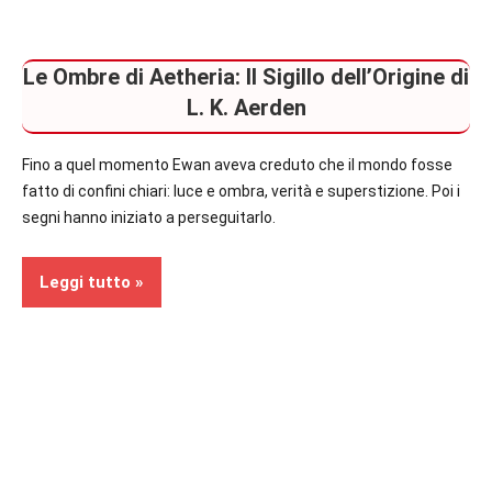
Le Ombre di Aetheria: Il Sigillo dell’Origine di
L. K. Aerden
Fino a quel momento Ewan aveva creduto che il mondo fosse
fatto di confini chiari: luce e ombra, verità e superstizione. Poi i
segni hanno iniziato a perseguitarlo.
Leggi tutto
Recensioni
Fantasy
In
secondo