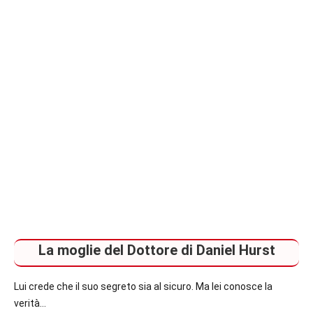
italiane
e
straniere.
La moglie del Dottore di Daniel Hurst
Lui crede che il suo segreto sia al sicuro. Ma lei conosce la
verità…