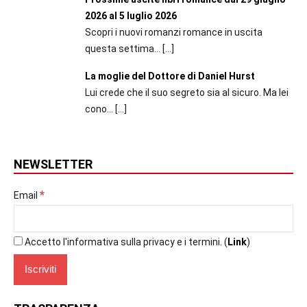
2026 al 5 luglio 2026
Scopri i nuovi romanzi romance in uscita
questa settima...
[…]
La moglie del Dottore di Daniel Hurst
Lui crede che il suo segreto sia al sicuro. Ma lei
cono...
[…]
NEWSLETTER
*
Email
Accetto l'informativa sulla privacy e i termini. (
Link
)