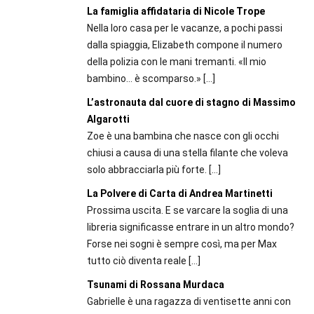
La famiglia affidataria di Nicole Trope
Nella loro casa per le vacanze, a pochi passi
dalla spiaggia, Elizabeth compone il numero
della polizia con le mani tremanti. «Il mio
bambino… è scomparso.»
[…]
L’astronauta dal cuore di stagno di Massimo
Algarotti
Zoe è una bambina che nasce con gli occhi
chiusi a causa di una stella filante che voleva
solo abbracciarla più forte.
[…]
La Polvere di Carta di Andrea Martinetti
Prossima uscita. E se varcare la soglia di una
libreria significasse entrare in un altro mondo?
Forse nei sogni è sempre così, ma per Max
tutto ciò diventa reale
[…]
Tsunami di Rossana Murdaca
Gabrielle è una ragazza di ventisette anni con