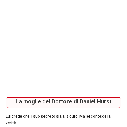
italiane
e
straniere.
La moglie del Dottore di Daniel Hurst
Lui crede che il suo segreto sia al sicuro. Ma lei conosce la
verità…