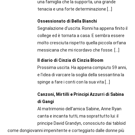
una famiglia che la supporta, una grande
tenacia e una forte determinazione
[…]
Ossessionato di Bella Bianchi
Segnalazione d'uscita. Ronni ha appena finito il
college ed è tornata a casa. E sembra essere
molto cresciuta rispetto quella piccola orfana
messicana che mi ricordavo che fosse.
[…]
Il diario di Cinzia di Cinzia Bloom
Prossima uscita. Ha appena compiuto 59 anni,
e l'idea di varcare la soglia della sessantina la
spinge a fare i conti con la sua vita
[…]
Canzoni, Mirtilli e Principi Azzurri di Sabina
di Gangi
Al matrimonio dell’amica Sabine, Anne Ryan
canta e incanta tutti, ma soprattutto lui: il
principe David Grandyn, conosciuto dai tabloid
come dongiovanni impenitente e corteggiato dalle donne più