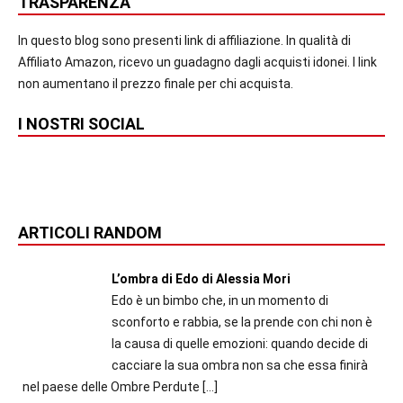
TRASPARENZA
In questo blog sono presenti link di affiliazione. In qualità di
Affiliato Amazon, ricevo un guadagno dagli acquisti idonei. I link
non aumentano il prezzo finale per chi acquista.
I NOSTRI SOCIAL
ARTICOLI RANDOM
L’ombra di Edo di Alessia Mori
Edo è un bimbo che, in un momento di
sconforto e rabbia, se la prende con chi non è
la causa di quelle emozioni: quando decide di
cacciare la sua ombra non sa che essa finirà
nel paese delle Ombre Perdute
[…]