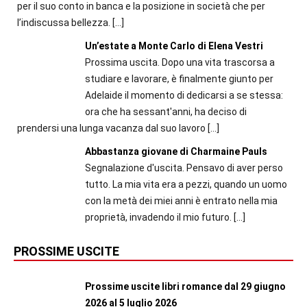
per il suo conto in banca e la posizione in società che per
l’indiscussa bellezza.
[…]
Un’estate a Monte Carlo di Elena Vestri
Prossima uscita. Dopo una vita trascorsa a
studiare e lavorare, è finalmente giunto per
Adelaide il momento di dedicarsi a se stessa:
ora che ha sessant'anni, ha deciso di
prendersi una lunga vacanza dal suo lavoro
[…]
Abbastanza giovane di Charmaine Pauls
Segnalazione d'uscita. Pensavo di aver perso
tutto. La mia vita era a pezzi, quando un uomo
con la metà dei miei anni è entrato nella mia
proprietà, invadendo il mio futuro.
[…]
PROSSIME USCITE
Prossime uscite libri romance dal 29 giugno
2026 al 5 luglio 2026