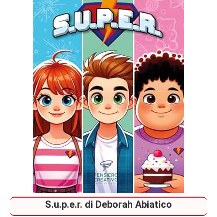
Uscite
Bambini
S.u.p.e.r. di Deborah Abiatico