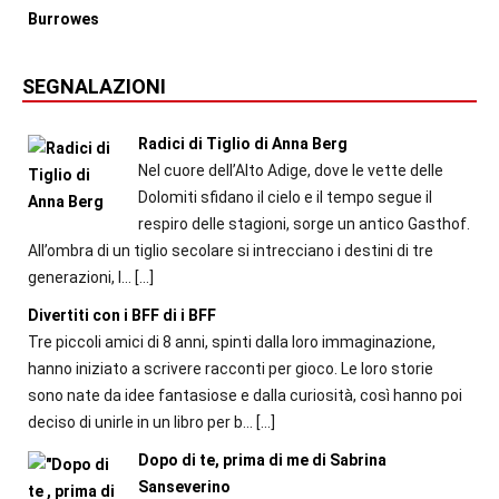
SEGNALAZIONI
Radici di Tiglio di Anna Berg
Nel cuore dell’Alto Adige, dove le vette delle
Dolomiti sfidano il cielo e il tempo segue il
respiro delle stagioni, sorge un antico Gasthof.
All’ombra di un tiglio secolare si intrecciano i destini di tre
generazioni, l...
[…]
Divertiti con i BFF di i BFF
Tre piccoli amici di 8 anni, spinti dalla loro immaginazione,
hanno iniziato a scrivere racconti per gioco. Le loro storie
sono nate da idee fantasiose e dalla curiosità, così hanno poi
deciso di unirle in un libro per b...
[…]
Dopo di te, prima di me di Sabrina
Sanseverino