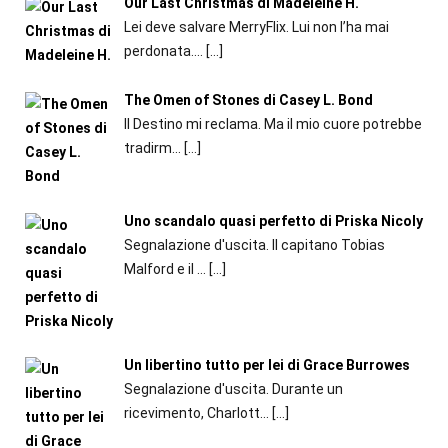
Our Last Christmas di Madeleine H.
Lei deve salvare MerryFlix. Lui non l’ha mai
perdonata....
[…]
The Omen of Stones di Casey L. Bond
Il Destino mi reclama. Ma il mio cuore potrebbe
tradirm...
[…]
Uno scandalo quasi perfetto di Priska Nicoly
Segnalazione d'uscita. Il capitano Tobias
Malford e il ...
[…]
Un libertino tutto per lei di Grace Burrowes
Segnalazione d'uscita. Durante un
ricevimento, Charlott...
[…]