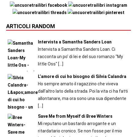
ARTICOLI RANDOM
Intervista a Samantha Sanders Loan
Intervista a Samantha Sanders Loan. Ci
racconta un po' di lei e del suo romanzo "My
little Oss"
[…]
L’amore di cui ho bisogno di Silvia Calandra
Ho sempre amato il ragazzino che viveva
dall’altro lato della strada. Poi la vita ci ha fatti
allontanare, ma ora sono una sua dipendente
[…]
Save Me from Myself di Bree Winters
Mi reputano un bastardo arrogante e un
ritardatario cronico. Se non fosse per il mio