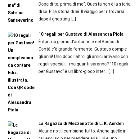
Dopo di te, prima di me": Questa non è la storia
di lui. E' la storia di lei. Il viaggio per ritrovarsi
dopo il ghosting
[…]
10 regali per Gustavo di Alessandra Piola
È il primo giorno d'autunno e nel Bosco di
Contà c'è grande fermento: Gustavo compie
gli anni! Uno dopo l'altro, gli amici arrivano con
regali speciali... ma quanti saranno? "10 regali
per Gustavo" è un libro-gioco inter...
[…]
La Ragazza di Mezzanotte di L. K. Aerden
Alcune notti cambiano tutto. Anche quelle in
cui esci solo per prendere aria. Lui è uno