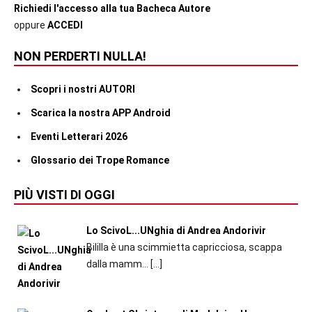
Richiedi l'accesso alla tua Bacheca Autore
oppure
ACCEDI
NON PERDERTI NULLA!
Scopri i nostri AUTORI
Scarica la nostra APP Android
Eventi Letterari 2026
Glossario dei Trope Romance
PIÙ VISTI DI OGGI
Lo ScivoL...UNghia di Andrea Andorivir
Bililla è una scimmietta capricciosa, scappa
dalla mamm...
[…]