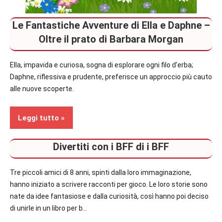
Le Fantastiche Avventure di Ella e Daphne –
Oltre il prato di Barbara Morgan
Ella, impavida e curiosa, sogna di esplorare ogni filo d’erba;
Daphne, riflessiva e prudente, preferisce un approccio più cauto
alle nuove scoperte.
Leggi tutto
Divertiti con i BFF di i BFF
Recensioni
Tre piccoli amici di 8 anni, spinti dalla loro immaginazione,
Bambini
hanno iniziato a scrivere racconti per gioco. Le loro storie sono
nate da idee fantasiose e dalla curiosità, così hanno poi deciso
In
di unirle in un libro per b…
secondo
piano