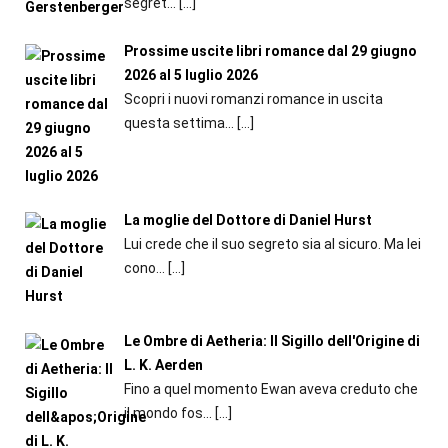
segret...
[…]
Prossime uscite libri romance dal 29 giugno
2026 al 5 luglio 2026
Scopri i nuovi romanzi romance in uscita
questa settima...
[…]
La moglie del Dottore di Daniel Hurst
Lui crede che il suo segreto sia al sicuro. Ma lei
cono...
[…]
Le Ombre di Aetheria: Il Sigillo dell'Origine di
L. K. Aerden
Fino a quel momento Ewan aveva creduto che
il mondo fos...
[…]