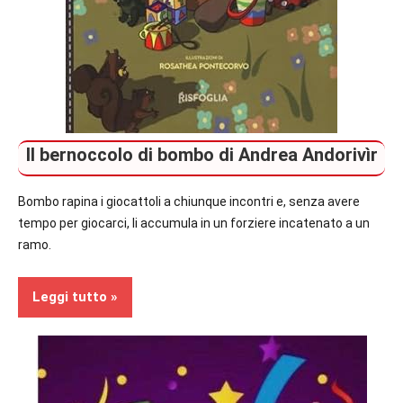
Il bernoccolo di bombo di Andrea Andorivìr
Bombo rapina i giocattoli a chiunque incontri e, senza avere
tempo per giocarci, li accumula in un forziere incatenato a un
ramo.
Leggi tutto
Bambini
Prossime