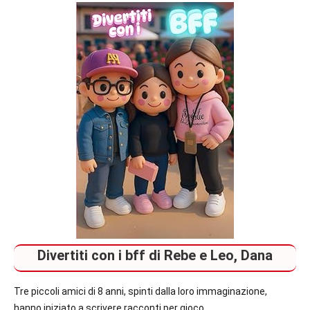
Recensioni
Bambini
In
secondo
piano
Divertiti con i bff di Rebe e Leo, Dana
Tre piccoli amici di 8 anni, spinti dalla loro immaginazione,
hanno iniziato a scrivere racconti per gioco.