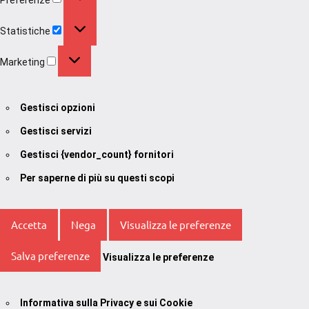
Statistiche
Statistiche
Marketing
Marketing
Gestisci opzioni
Gestisci servizi
Gestisci {vendor_count} fornitori
Per saperne di più su questi scopi
Accetta
Nega
Visualizza le preferenze
Salva preferenze
Visualizza le preferenze
Informativa sulla Privacy e sui Cookie