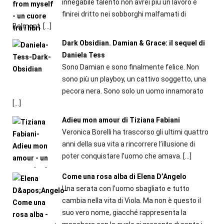
innegabile talento non avrei più un lavoro e
finirei dritto nei sobborghi malfamati di
Belmont.
[…]
Dark Obsidian. Damian & Grace: il sequel di
Daniela Tess
Sono Damian e sono finalmente felice. Non
sono più un playboy, un cattivo soggetto, una
pecora nera. Sono solo un uomo innamorato
[…]
Adieu mon amour di Tiziana Fabiani
Veronica Borelli ha trascorso gli ultimi quattro
anni della sua vita a rincorrere l’illusione di
poter conquistare l’uomo che amava.
[…]
Come una rosa alba di Elena D’Angelo
Una serata con l’uomo sbagliato e tutto
cambia nella vita di Viola. Ma non è questo il
suo vero nome, giacché rappresenta la