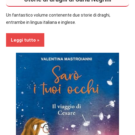
Un fantastico volume contenente due storie di draghi,
entrambe in lingua italiana e inglese.
Leggi tutto
Recensioni
Bambini
In
secondo
piano