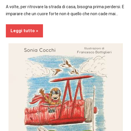
A volte, per ritrovare la strada di casa, bisogna prima perdersi. E
imparare che un cuore forte non è quello che non cade mai…
Leggi tutto
Recensioni
Bambini
In
secondo
piano