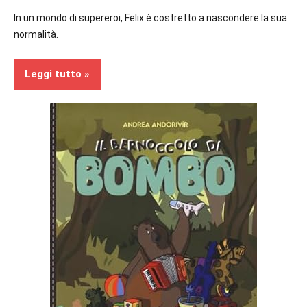
In un mondo di supereroi, Felix è costretto a nascondere la sua
normalità.
Leggi tutto
Recensioni
Bambini
In
secondo
piano
Ragazzi