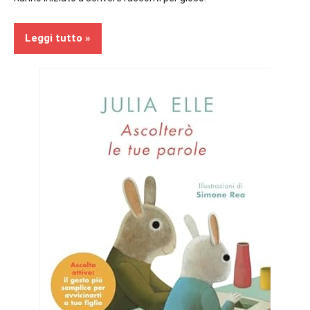
Leggi tutto
Segnalazioni
Bambini