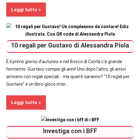
Leggi tutto
Segnalazioni
10 regali per Gustavo di Alessandra Piola
Bambini
È il primo giorno d’autunno e nel Bosco di Contà c’è grande
fermento: Gustavo compie gli anni! Uno dopo l’altro, gli amici
arrivano con regali speciali… ma quanti saranno? “10 regali per
Gustavo” è un libro-gioco inter…
Leggi tutto
Bambini
Investiga con i BFF
Segnalazioni