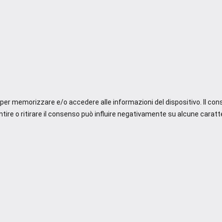
e per memorizzare e/o accedere alle informazioni del dispositivo. Il co
re o ritirare il consenso può influire negativamente su alcune caratte