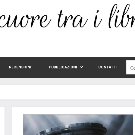
Rice
RECENSIONI
PUBBLICAZIONI
CONTATTI
per: