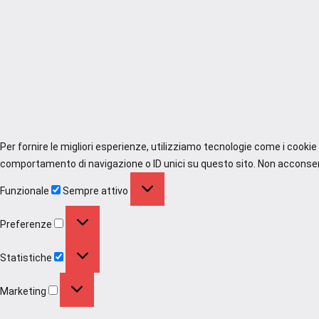
Per fornire le migliori esperienze, utilizziamo tecnologie come i cooki
comportamento di navigazione o ID unici su questo sito. Non acconsenti
Funzionale
Funzionale
Sempre attivo
Preferenze
Preferenze
Statistiche
Statistiche
Marketing
Marketing