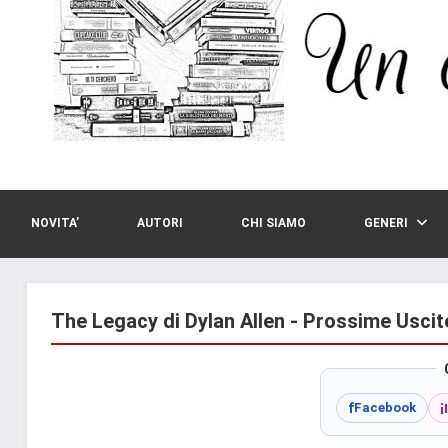
NOVITA’
AUTORI
CHI SIAMO
GENERI
The Legacy di Dylan Allen - Prossime Uscit
i
f
Facebook