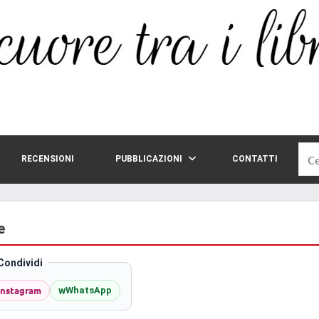
Rice
RECENSIONI
PUBBLICAZIONI
CONTATTI
per:
e
Condividi
Instagram
w
WhatsApp