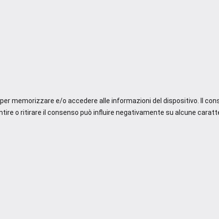
e per memorizzare e/o accedere alle informazioni del dispositivo. Il co
re o ritirare il consenso può influire negativamente su alcune caratte