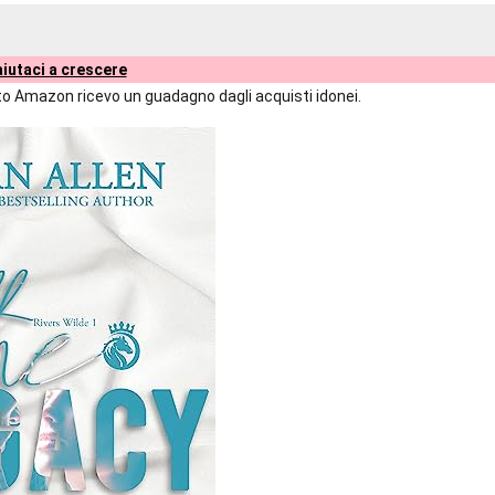
iutaci a crescere
liato Amazon ricevo un guadagno dagli acquisti idonei.