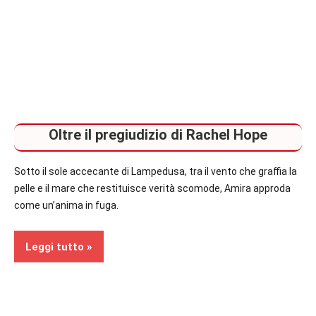
Oltre il pregiudizio di Rachel Hope
Sotto il sole accecante di Lampedusa, tra il vento che graffia la
pelle e il mare che restituisce verità scomode, Amira approda
come un’anima in fuga.
Leggi tutto
Recensioni