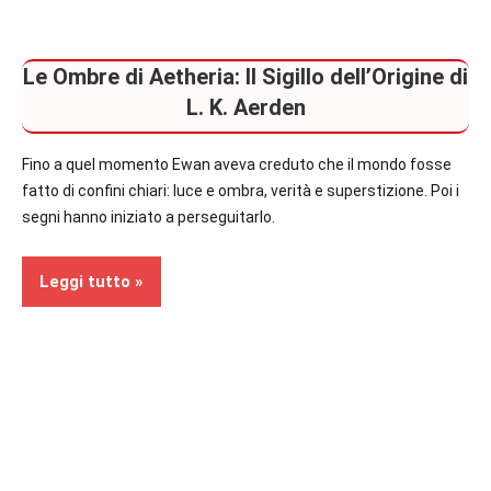
Le Ombre di Aetheria: Il Sigillo dell’Origine di
L. K. Aerden
Fino a quel momento Ewan aveva creduto che il mondo fosse
fatto di confini chiari: luce e ombra, verità e superstizione. Poi i
segni hanno iniziato a perseguitarlo.
Leggi tutto
Recensioni
Fantasy
In
secondo