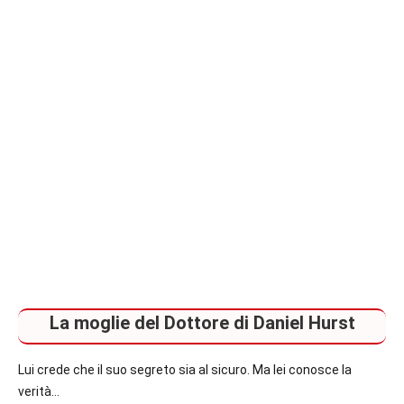
italiane
e
straniere.
La moglie del Dottore di Daniel Hurst
Lui crede che il suo segreto sia al sicuro. Ma lei conosce la
verità…