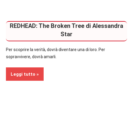
REDHEAD: The Broken Tree di Alessandra
Star
Per scoprire la verità, dovrà diventare una di loro. Per
sopravvivere, dovrà amarli.
Leggi tutto
Recensioni
In
secondo
piano