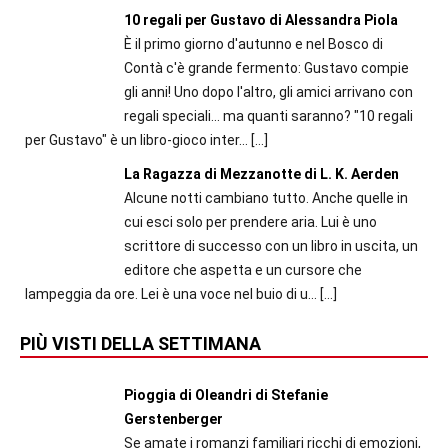
10 regali per Gustavo di Alessandra Piola
È il primo giorno d'autunno e nel Bosco di
Contà c'è grande fermento: Gustavo compie
gli anni! Uno dopo l'altro, gli amici arrivano con
regali speciali... ma quanti saranno? "10 regali
per Gustavo" è un libro-gioco inter...
[…]
La Ragazza di Mezzanotte di L. K. Aerden
Alcune notti cambiano tutto. Anche quelle in
cui esci solo per prendere aria. Lui è uno
scrittore di successo con un libro in uscita, un
editore che aspetta e un cursore che
lampeggia da ore. Lei è una voce nel buio di u...
[…]
PIÙ VISTI DELLA SETTIMANA
Pioggia di Oleandri di Stefanie
Gerstenberger
Se amate i romanzi familiari ricchi di emozioni,