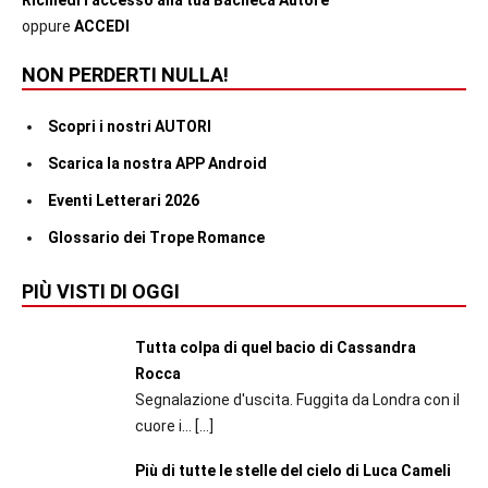
Richiedi l'accesso alla tua Bacheca Autore
oppure
ACCEDI
NON PERDERTI NULLA!
Scopri i nostri AUTORI
Scarica la nostra APP Android
Eventi Letterari 2026
Glossario dei Trope Romance
PIÙ VISTI DI OGGI
Tutta colpa di quel bacio di Cassandra
Rocca
Segnalazione d'uscita. Fuggita da Londra con il
cuore i...
[…]
Più di tutte le stelle del cielo di Luca Cameli