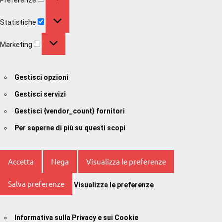
Statistiche
Statistiche
Marketing
Marketing
Gestisci opzioni
Gestisci servizi
Gestisci {vendor_count} fornitori
Per saperne di più su questi scopi
Accetta
Nega
Visualizza le preferenze
Salva preferenze
Visualizza le preferenze
Informativa sulla Privacy e sui Cookie