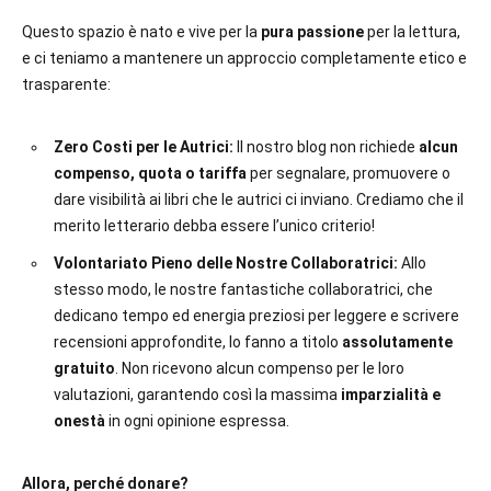
Questo spazio è nato e vive per la
pura passione
per la lettura,
e ci teniamo a mantenere un approccio completamente etico e
trasparente:
Zero Costi per le Autrici:
Il nostro blog non richiede
alcun
compenso, quota o tariffa
per segnalare, promuovere o
dare visibilità ai libri che le autrici ci inviano. Crediamo che il
merito letterario debba essere l’unico criterio!
Volontariato Pieno delle Nostre Collaboratrici:
Allo
stesso modo, le nostre fantastiche collaboratrici, che
dedicano tempo ed energia preziosi per leggere e scrivere
recensioni approfondite, lo fanno a titolo
assolutamente
gratuito
. Non ricevono alcun compenso per le loro
valutazioni, garantendo così la massima
imparzialità e
onestà
in ogni opinione espressa.
Allora, perché donare?