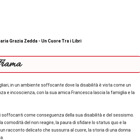
Trama
ari, in un ambiente soffocante dove la disabilità è vista come un
anza e incoscienza, con la sua amica Francesca lascia la famiglia e la
dizi soffocanti come conseguenza della sua disabilità e del sessismo.
la comodità del non reagire, la paura di sfidare lo status quo e la
 è un racconto delicato che sussurra al cuore, la storia di una donna
a.