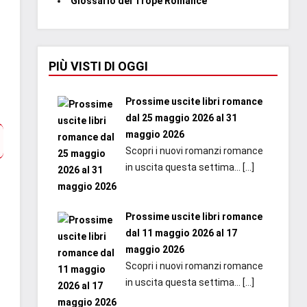
Glossario dei Trope Romance
PIÙ VISTI DI OGGI
Prossime uscite libri romance
dal 25 maggio 2026 al 31
maggio 2026
Scopri i nuovi romanzi romance
in uscita questa settima...
[…]
Prossime uscite libri romance
dal 11 maggio 2026 al 17
maggio 2026
Scopri i nuovi romanzi romance
in uscita questa settima...
[…]