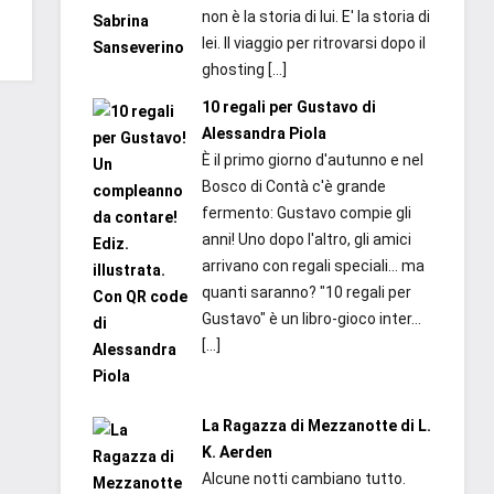
non è la storia di lui. E' la storia di
lei. Il viaggio per ritrovarsi dopo il
ghosting
[…]
10 regali per Gustavo di
Alessandra Piola
È il primo giorno d'autunno e nel
Bosco di Contà c'è grande
fermento: Gustavo compie gli
anni! Uno dopo l'altro, gli amici
arrivano con regali speciali... ma
quanti saranno? "10 regali per
Gustavo" è un libro-gioco inter...
[…]
La Ragazza di Mezzanotte di L.
K. Aerden
Alcune notti cambiano tutto.