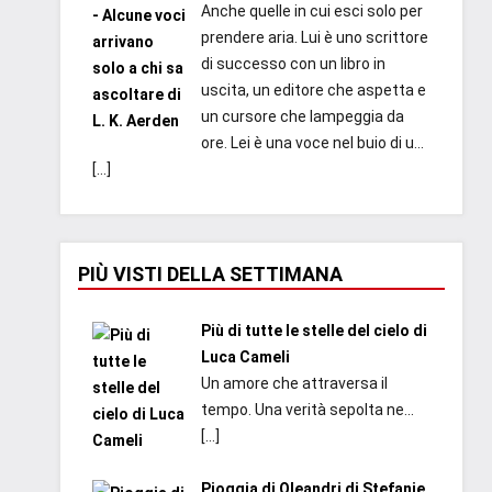
Anche quelle in cui esci solo per
prendere aria. Lui è uno scrittore
di successo con un libro in
uscita, un editore che aspetta e
un cursore che lampeggia da
ore. Lei è una voce nel buio di u...
[…]
PIÙ VISTI DELLA SETTIMANA
Più di tutte le stelle del cielo di
Luca Cameli
Un amore che attraversa il
tempo. Una verità sepolta ne...
[…]
Pioggia di Oleandri di Stefanie