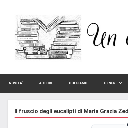
Vai
al
contenuto
NOVITA’
AUTORI
CHI SIAMO
GENERI
Il fruscio degli eucalipti di Maria Grazia Z