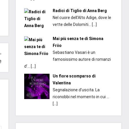
Radici di Tiglio di Anna Berg
Nel cuore dell’Alto Adige, dove le
vette delle Dolomiti...
[…]
Mai più senza te di Simona
Friio
Sebastiano Vasari è un
famosissimo autore di romanzi
e
d’...
[…]
Un fiore scomparso di
Valentina
Segnalazione d'uscita. La
riconobbi nel momento in cui ...
[…]