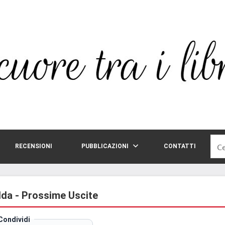
Rice
RECENSIONI
PUBBLICAZIONI
CONTATTI
per:
edda - Prossime Uscite
Condividi