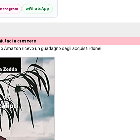
Instagram
w
WhatsApp
iutaci a crescere
liato Amazon ricevo un guadagno dagli acquisti idonei.