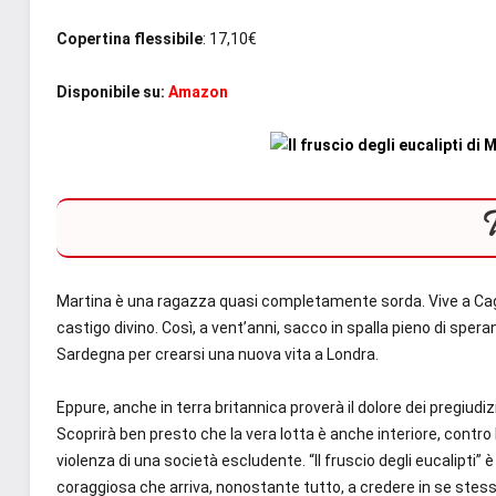
Copertina flessibile
: 17,10€
Disponibile su:
Amazon
Martina è una ragazza quasi completamente sorda. Vive a Cagli
castigo divino. Così, a vent’anni, sacco in spalla pieno di sper
Sardegna per crearsi una nuova vita a Londra.
Eppure, anche in terra britannica proverà il dolore dei pregiu
Scoprirà ben presto che la vera lotta è anche interiore, contro 
violenza di una società escludente. “Il fruscio degli eucalipti”
coraggiosa che arriva, nonostante tutto, a credere in se stess