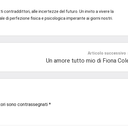
i contraddittori, alle incertezze del futuro. Un invito a vivere la
le di perfezione fisica e psicologica imperante ai giorni nostri.
Articolo successivo
Un amore tutto mio di Fiona Col
tori sono contrassegnati
*