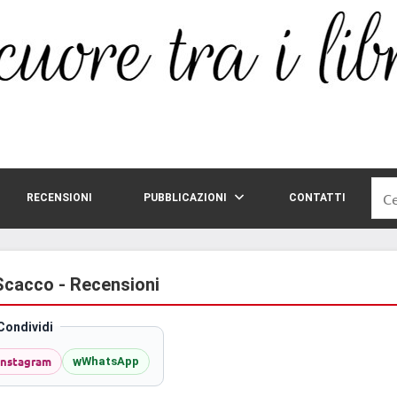
Rice
RECENSIONI
PUBBLICAZIONI
CONTATTI
per:
Scacco - Recensioni
Condividi
Instagram
w
WhatsApp