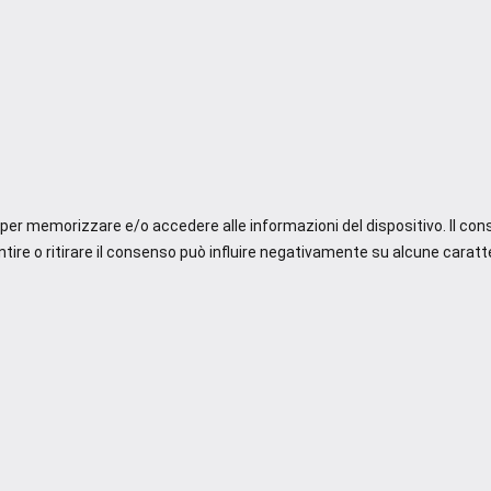
e per memorizzare e/o accedere alle informazioni del dispositivo. Il co
re o ritirare il consenso può influire negativamente su alcune caratte