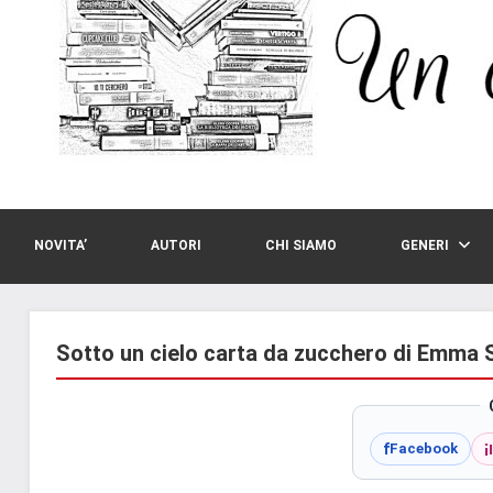
NOVITA’
AUTORI
CHI SIAMO
GENERI
Sotto un cielo carta da zucchero di Emma 
i
f
Facebook