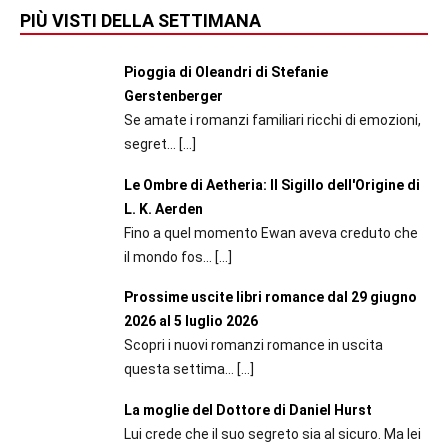
PIÙ VISTI DELLA SETTIMANA
Pioggia di Oleandri di Stefanie
Gerstenberger
Se amate i romanzi familiari ricchi di emozioni,
segret...
[…]
Le Ombre di Aetheria: Il Sigillo dell'Origine di
L. K. Aerden
Fino a quel momento Ewan aveva creduto che
il mondo fos...
[…]
Prossime uscite libri romance dal 29 giugno
2026 al 5 luglio 2026
Scopri i nuovi romanzi romance in uscita
questa settima...
[…]
La moglie del Dottore di Daniel Hurst
Lui crede che il suo segreto sia al sicuro. Ma lei