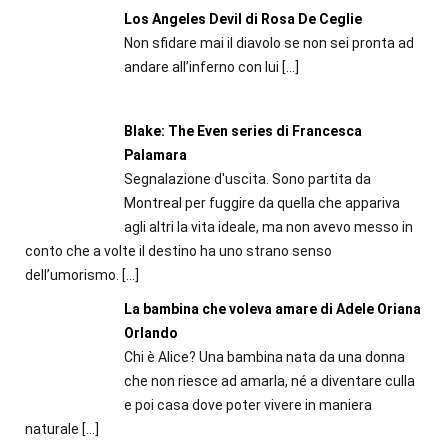
Los Angeles Devil di Rosa De Ceglie
Non sfidare mai il diavolo se non sei pronta ad
andare all’inferno con lui
[…]
Blake: The Even series di Francesca
Palamara
Segnalazione d'uscita. Sono partita da
Montreal per fuggire da quella che appariva
agli altri la vita ideale, ma non avevo messo in
conto che a volte il destino ha uno strano senso
dell’umorismo.
[…]
La bambina che voleva amare di Adele Oriana
Orlando
Chi è Alice? Una bambina nata da una donna
che non riesce ad amarla, né a diventare culla
e poi casa dove poter vivere in maniera
naturale
[…]