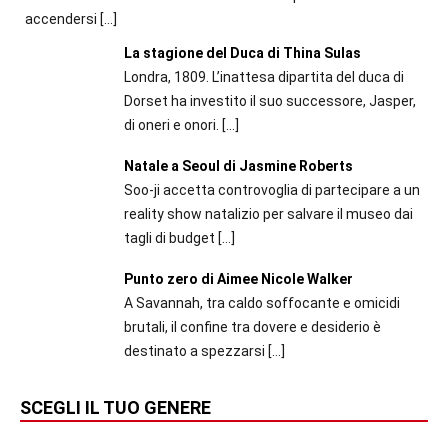
accendersi
[…]
La stagione del Duca di Thina Sulas
Londra, 1809. L’inattesa dipartita del duca di
Dorset ha investito il suo successore, Jasper,
di oneri e onori.
[…]
Natale a Seoul di Jasmine Roberts
Soo-ji accetta controvoglia di partecipare a un
reality show natalizio per salvare il museo dai
tagli di budget
[…]
Punto zero di Aimee Nicole Walker
A Savannah, tra caldo soffocante e omicidi
brutali, il confine tra dovere e desiderio è
destinato a spezzarsi
[…]
SCEGLI IL TUO GENERE