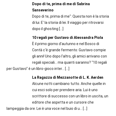
Dopo di te, prima di me di Sabrina
Sanseverino
Dopo di te, prima di me": Questa non è la storia
di lui. E' la storia di lei. Il viaggio per ritrovarsi
dopo il ghosting
[…]
10 regali per Gustavo di Alessandra Piola
È il primo giorno d'autunno e nel Bosco di
Contà c'è grande fermento: Gustavo compie
gli anni! Uno dopo l'altro, gli amici arrivano con
regali speciali... ma quanti saranno? "10 regali
per Gustavo" è un libro-gioco inter...
[…]
La Ragazza di Mezzanotte di L. K. Aerden
Alcune notti cambiano tutto. Anche quelle in
cui esci solo per prendere aria. Lui è uno
scrittore di successo con un libro in uscita, un
editore che aspetta e un cursore che
lampeggia da ore. Lei è una voce nel buio di u...
[…]