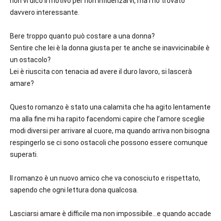
non vi dico il motivo per non influenzarvi, ma l’ho trovato
davvero interessante.
Bere troppo quanto può costare a una donna?
Sentire che lei è la donna giusta per te anche se inavvicinabile è
un ostacolo?
Lei è riuscita con tenacia ad avere il duro lavoro, si lascerà
amare?
Questo romanzo è stato una calamita che ha agito lentamente
ma alla fine mi ha rapito facendomi capire che l’amore sceglie
modi diversi per arrivare al cuore, ma quando arriva non bisogna
respingerlo se ci sono ostacoli che possono essere comunque
superati.
Il romanzo è un nuovo amico che va conosciuto e rispettato,
sapendo che ogni lettura dona qualcosa.
Lasciarsi amare è difficile ma non impossibile…e quando accade