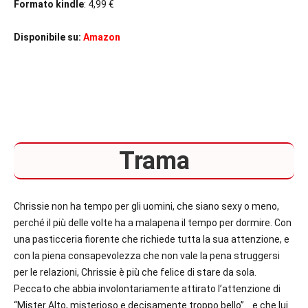
Formato kindle
: 4,99 €
Disponibile su:
Amazon
Trama
Chrissie non ha tempo per gli uomini, che siano sexy o meno,
perché il più delle volte ha a malapena il tempo per dormire. Con
una pasticceria fiorente che richiede tutta la sua attenzione, e
con la piena consapevolezza che non vale la pena struggersi
per le relazioni, Chrissie è più che felice di stare da sola.
Peccato che abbia involontariamente attirato l’attenzione di
“Mister Alto, misterioso e decisamente troppo bello”… e che lui