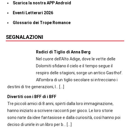
Scarica la nostra APP Android
Eventi Letterari 2026
Glossario dei Trope Romance
SEGNALAZIONI
Radici di Tiglio di Anna Berg
Nel cuore dell’Alto Adige, dove le vette delle
Dolomiti sfidano il cielo e il tempo segue il
respiro delle stagioni, sorge un antico Gasthof.
All’ombra di un tiglio secolare si intrecciano i
destini di tre generazioni, l...
[…]
Divertiti con i BFF di i BFF
Tre piccoli amici di 8 anni, spinti dalla loro immaginazione,
hanno iniziato a scrivere racconti per gioco. Le loro storie
sono nate da idee fantasiose e dalla curiosità, così hanno poi
deciso di unirle in un libro per b...
[…]