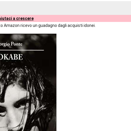
iutaci a crescere
liato Amazon ricevo un guadagno dagli acquisti idonei.