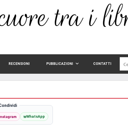
Rice
RECENSIONI
PUBBLICAZIONI
CONTATTI
per:
Condividi
Instagram
w
WhatsApp