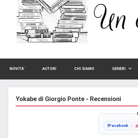
NOVITA’
AUTORI
CHI SIAMO
GENERI
Yokabe di Giorgio Ponte - Recensioni
i
f
Facebook