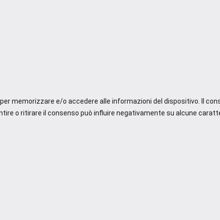
e per memorizzare e/o accedere alle informazioni del dispositivo. Il co
re o ritirare il consenso può influire negativamente su alcune caratte