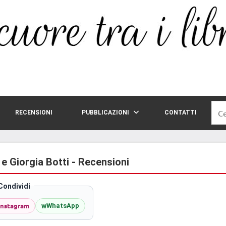
Rice
RECENSIONI
PUBBLICAZIONI
CONTATTI
per:
e Giorgia Botti - Recensioni
Condividi
Instagram
w
WhatsApp