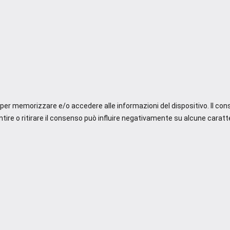
e per memorizzare e/o accedere alle informazioni del dispositivo. Il co
re o ritirare il consenso può influire negativamente su alcune caratte