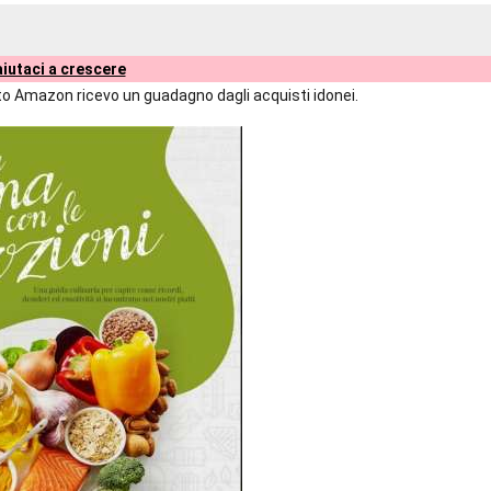
iutaci a crescere
liato Amazon ricevo un guadagno dagli acquisti idonei.