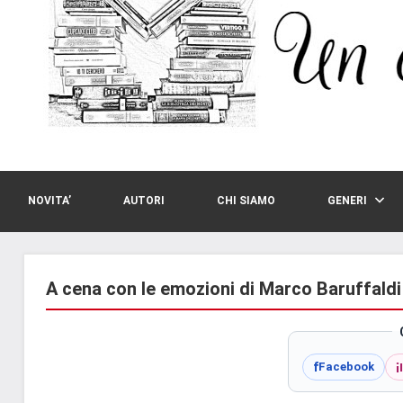
NOVITA’
AUTORI
CHI SIAMO
GENERI
A cena con le emozioni di Marco Baruffaldi 
i
f
Facebook