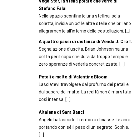
Vega Star, la stella polare che verrà di
Stefano Falai
Nello spazio sconfinato una stellina, sola
soletta, invidia un po’ le altre stelle che brillano
allegramente all’interno delle costellazioni.
[…]
A quattro passi di distanza di Venda J. Croft
Segnalazione d'uscita. Brian Johnson ha una
cotta per il capo che dura da troppo tempo e
zero speranze di vederla concretizzata.
[…]
Petali e malto di Valentine Bloom
Lasciatevi travolgere dal profumo dei petali e
dal sapore del malto. La realtà non è mai stata
così intensa.
[…]
Altalene di Sara Banci
Angelo ha lasciato Trenton a diciassette anni,
portando con sé il peso di un segreto: Sophie.
[…]