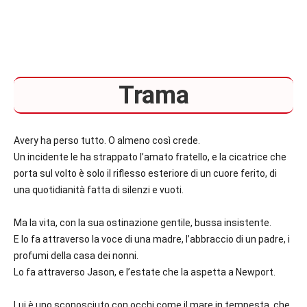
Trama
Avery ha perso tutto. O almeno così crede.
Un incidente le ha strappato l’amato fratello, e la cicatrice che
porta sul volto è solo il riflesso esteriore di un cuore ferito, di
una quotidianità fatta di silenzi e vuoti.
Ma la vita, con la sua ostinazione gentile, bussa insistente.
E lo fa attraverso la voce di una madre, l’abbraccio di un padre, i
profumi della casa dei nonni.
Lo fa attraverso Jason, e l’estate che la aspetta a Newport.
Lui
è uno sconosciuto con occhi come il mare in tempesta, che