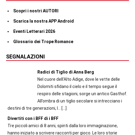
Scopri i nostri AUTORI
Scarica la nostra APP Android
Eventi Letterari 2026
Glossario dei Trope Romance
SEGNALAZIONI
Radici di Tiglio di Anna Berg
Nel cuore dell’Alto Adige, dove le vette delle
Dolomiti sfidano il cielo e il tempo segue il
respiro delle stagioni, sorge un antico Gasthof.
All’ombra di un tiglio secolare si intrecciano i
destini di tre generazioni, l...
[…]
Divertiti con i BFF di i BFF
Tre piccoli amici di 8 anni, spinti dalla loro immaginazione,
hanno iniziato a scrivere racconti per gioco. Le loro storie