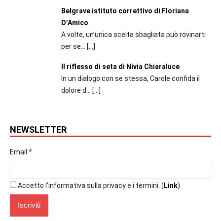
Belgrave istituto correttivo di Floriana
D’Amico
A volte, un’unica scelta sbagliata può rovinarti
per se...
[…]
Il riflesso di seta di Nivia Chiaraluce
In un dialogo con se stessa, Carole confida il
dolore d...
[…]
NEWSLETTER
*
Email
Accetto l'informativa sulla privacy e i termini. (
Link
)