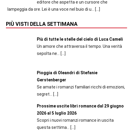
editore che aspetta e un cursore che
lampeggia da ore. Lei è una voce nel buio di u...
[…]
PIÙ VISTI DELLA SETTIMANA
Più di tutte le stelle del cielo di Luca Cameli
Un amore che attraversa il tempo. Una verità
sepolta ne...
[…]
Pioggia di Oleandri di Stefanie
Gerstenberger
Se amate i romanzi familiari ricchi di emozioni,
segret...
[…]
Prossime uscite libri romance dal 29 giugno
2026 al 5 luglio 2026
Scopri i nuovi romanzi romance in uscita
questa settima...
[…]