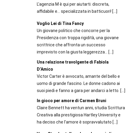
L'agenzia M è qui per aiutarti: discreta,
affidabile e... specializzata in batticuori!
[…]
Voglio Lei di Tina Fancy
Un giovane politico che concorre per la
Presidenza con troppa rigidità, una giovane
scrittrice che affronta un successo
imprevisto con la giusta leggerezza…
[…]
Una relazione travolgente di Fabiola
D’Amico
Victor Carter è avvocato, amante del bello e
uomo di grande fascino. Le donne cadono ai
suoi piedi e fanno a gara per andarci a letto.
[…]
In gioco per amore di Carmen Bruni
Claire Bennett ha ventun anni, studia Scrittura
Creativa alla prestigiosa Hartley University e
ha deciso che l’amore è sopravvalutato
[…]