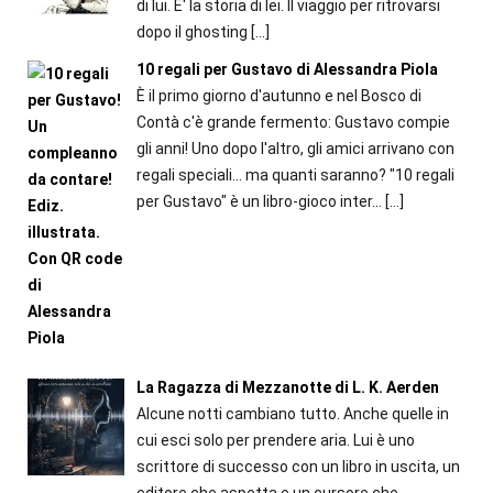
di lui. E' la storia di lei. Il viaggio per ritrovarsi
dopo il ghosting
[…]
10 regali per Gustavo di Alessandra Piola
È il primo giorno d'autunno e nel Bosco di
Contà c'è grande fermento: Gustavo compie
gli anni! Uno dopo l'altro, gli amici arrivano con
regali speciali... ma quanti saranno? "10 regali
per Gustavo" è un libro-gioco inter...
[…]
La Ragazza di Mezzanotte di L. K. Aerden
Alcune notti cambiano tutto. Anche quelle in
cui esci solo per prendere aria. Lui è uno
scrittore di successo con un libro in uscita, un
editore che aspetta e un cursore che