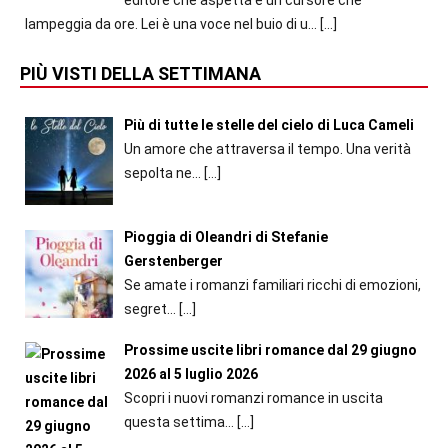
lampeggia da ore. Lei è una voce nel buio di u...
[…]
PIÙ VISTI DELLA SETTIMANA
Più di tutte le stelle del cielo di Luca Cameli
Un amore che attraversa il tempo. Una verità
sepolta ne...
[…]
Pioggia di Oleandri di Stefanie
Gerstenberger
Se amate i romanzi familiari ricchi di emozioni,
segret...
[…]
Prossime uscite libri romance dal 29 giugno
2026 al 5 luglio 2026
Scopri i nuovi romanzi romance in uscita
questa settima...
[…]