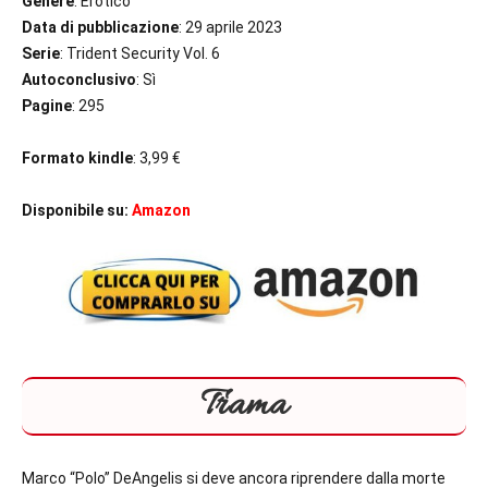
Genere
: Erotico
Data di pubblicazione
: 29 aprile 2023
Serie
: Trident Security Vol. 6
Autoconclusivo
: Sì
Pagine
: 295
Formato kindle
: 3,99 €
Disponibile su:
Amazon
Trama
Marco “Polo” DeAngelis si deve ancora riprendere dalla morte