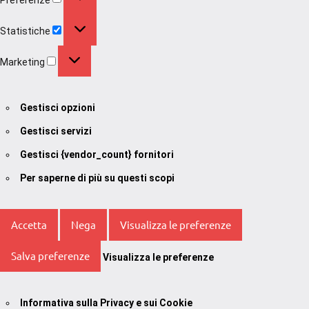
Statistiche
Statistiche
Marketing
Marketing
Gestisci opzioni
Gestisci servizi
Gestisci {vendor_count} fornitori
Per saperne di più su questi scopi
Accetta
Nega
Visualizza le preferenze
Salva preferenze
Visualizza le preferenze
Informativa sulla Privacy e sui Cookie