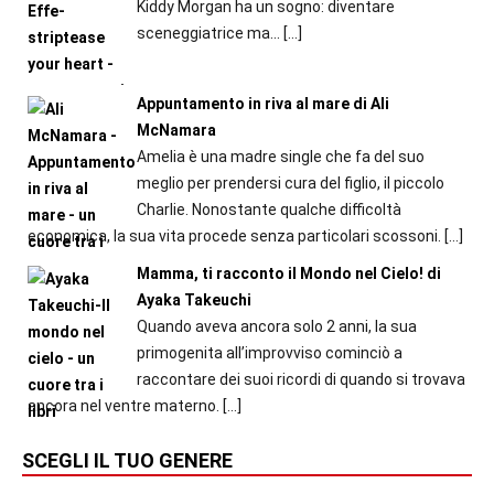
Kiddy Morgan ha un sogno: diventare
sceneggiatrice ma...
[…]
Appuntamento in riva al mare di Ali
McNamara
Amelia è una madre single che fa del suo
meglio per prendersi cura del figlio, il piccolo
Charlie. Nonostante qualche difficoltà
economica, la sua vita procede senza particolari scossoni.
[…]
Mamma, ti racconto il Mondo nel Cielo! di
Ayaka Takeuchi
Quando aveva ancora solo 2 anni, la sua
primogenita all’improvviso cominciò a
raccontare dei suoi ricordi di quando si trovava
ancora nel ventre materno.
[…]
SCEGLI IL TUO GENERE