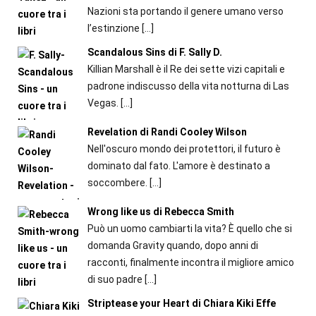
Nazioni sta portando il genere umano verso
l’estinzione
[…]
Scandalous Sins di F. Sally D.
Killian Marshall è il Re dei sette vizi capitali e
padrone indiscusso della vita notturna di Las
Vegas.
[…]
Revelation di Randi Cooley Wilson
Nell'oscuro mondo dei protettori, il futuro è
dominato dal fato. L'amore è destinato a
soccombere.
[…]
Wrong like us di Rebecca Smith
Può un uomo cambiarti la vita? È quello che si
domanda Gravity quando, dopo anni di
racconti, finalmente incontra il migliore amico
di suo padre
[…]
Striptease your Heart di Chiara Kiki Effe