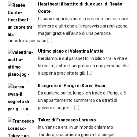
Heartbeat: il battito di due cuori di Renée
Conte
Ci sono sogni destinati a rimanere per sempre
chimere e altri che all’improvviso si realizzano,
magari grazie all'aiuto di una persona
incontrata per caso
[…]
Ultimo piano di Valentina Mattia
Gerolamo, è sul parapetto, in bilico tra la vita e
la morte, colto di sorpresa da una persona che
è appena precipitata giù.
[…]
Il segreto di Parigi di Karen Swan
Da qualche parte, lungo le strade di Parigi, c’è
un appartamento sommerso da strati di
polvere e segreti...
[…]
Takez di Francesco Lorusso
In un’antica era, in un mondo chiamato
Tandora, una cruenta guerra tra cinque