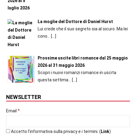
La moglie del Dottore di Daniel Hurst
Lui crede che il suo segreto sia al sicuro. Ma lei
cono...
[…]
Prossime uscite libri romance dal 25 maggio
2026 al 31 maggio 2026
Scopri i nuovi romanzi romance in uscita
questa settima...
[…]
NEWSLETTER
*
Email
Accetto l'informativa sulla privacy e i termini. (
Link
)