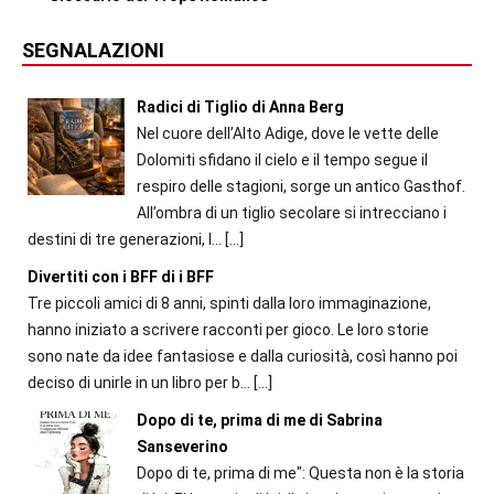
SEGNALAZIONI
Radici di Tiglio di Anna Berg
Nel cuore dell’Alto Adige, dove le vette delle
Dolomiti sfidano il cielo e il tempo segue il
respiro delle stagioni, sorge un antico Gasthof.
All’ombra di un tiglio secolare si intrecciano i
destini di tre generazioni, l...
[…]
Divertiti con i BFF di i BFF
Tre piccoli amici di 8 anni, spinti dalla loro immaginazione,
hanno iniziato a scrivere racconti per gioco. Le loro storie
sono nate da idee fantasiose e dalla curiosità, così hanno poi
deciso di unirle in un libro per b...
[…]
Dopo di te, prima di me di Sabrina
Sanseverino
Dopo di te, prima di me": Questa non è la storia