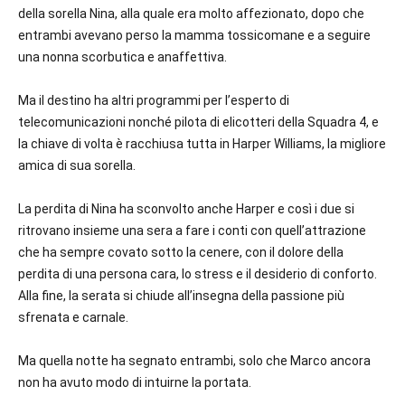
della sorella Nina, alla quale era molto affezionato, dopo che
entrambi avevano perso la mamma tossicomane e a seguire
una nonna scorbutica e anaffettiva.
Ma il destino ha altri programmi per l’esperto di
telecomunicazioni nonché pilota di elicotteri della Squadra 4, e
la chiave di volta è racchiusa tutta in Harper Williams, la migliore
amica di sua sorella.
La perdita di Nina ha sconvolto anche Harper e così i due si
ritrovano insieme una sera a fare i conti con quell’attrazione
che ha sempre covato sotto la cenere, con il dolore della
perdita di una persona cara, lo stress e il desiderio di conforto.
Alla fine, la serata si chiude all’insegna della passione più
sfrenata e carnale.
Ma quella notte ha segnato entrambi, solo che Marco ancora
non ha avuto modo di intuirne la portata.