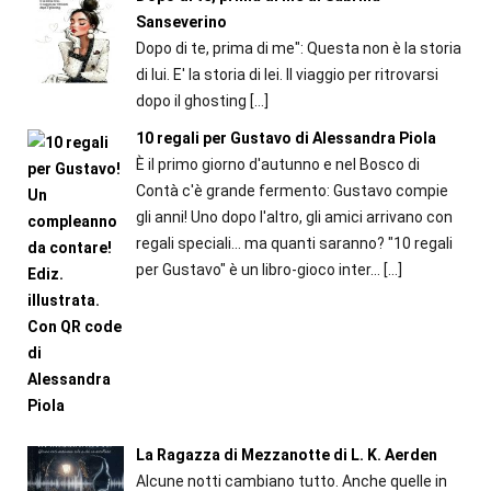
Sanseverino
Dopo di te, prima di me": Questa non è la storia
di lui. E' la storia di lei. Il viaggio per ritrovarsi
dopo il ghosting
[…]
10 regali per Gustavo di Alessandra Piola
È il primo giorno d'autunno e nel Bosco di
Contà c'è grande fermento: Gustavo compie
gli anni! Uno dopo l'altro, gli amici arrivano con
regali speciali... ma quanti saranno? "10 regali
per Gustavo" è un libro-gioco inter...
[…]
La Ragazza di Mezzanotte di L. K. Aerden
Alcune notti cambiano tutto. Anche quelle in