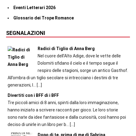
Eventi Letterari 2026
Glossario dei Trope Romance
SEGNALAZIONI
Radici di Tiglio di Anna Berg
Nel cuore dell’Alto Adige, dove le vette delle
Dolomiti sfidano il cielo e il tempo segue il
respiro delle stagioni, sorge un antico Gasthof.
All’ombra di un tiglio secolare si intrecciano i destini di tre
generazioni, l...
[…]
Divertiti con i BFF di i BFF
Tre piccoli amici di 8 anni, spinti dalla loro immaginazione,
hanno iniziato a scrivere racconti per gioco. Le loro storie
sono nate da idee fantasiose e dalla curiosità, così hanno poi
deciso di unirle in un libro per b...
[…]
Dopo di te, prima di me di Sabrina