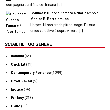
compagnia per il fine settimana.
[…]
Soulbeat: Quando l’amore è fuori tempo di
Monica B. Bartolomucci
Harper Hill non crede più nei sogni. E il suo
unico obiettivo è sopravvivere.
[…]
SCEGLI IL TUO GENERE
Bambini
(65)
Chick Lit
(41)
Contemporary Romance
(1.299)
Cover Reveal
(5)
Erotico
(76)
Fantasy
(218)
Giallo
(33)