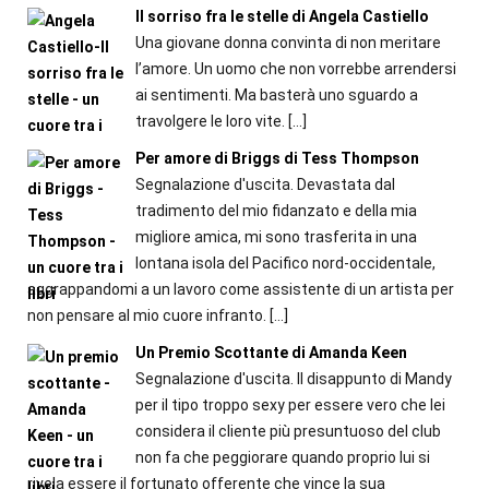
Il sorriso fra le stelle di Angela Castiello
Una giovane donna convinta di non meritare
l’amore. Un uomo che non vorrebbe arrendersi
ai sentimenti. Ma basterà uno sguardo a
travolgere le loro vite.
[…]
Per amore di Briggs di Tess Thompson
Segnalazione d'uscita. Devastata dal
tradimento del mio fidanzato e della mia
migliore amica, mi sono trasferita in una
lontana isola del Pacifico nord-occidentale,
aggrappandomi a un lavoro come assistente di un artista per
non pensare al mio cuore infranto.
[…]
Un Premio Scottante di Amanda Keen
Segnalazione d'uscita. Il disappunto di Mandy
per il tipo troppo sexy per essere vero che lei
considera il cliente più presuntuoso del club
non fa che peggiorare quando proprio lui si
rivela essere il fortunato offerente che vince la sua