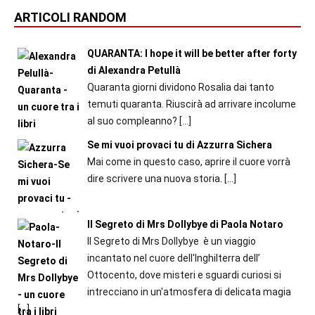
ARTICOLI RANDOM
QUARANTA: I hope it will be better after forty
di Alexandra Petullà
Quaranta giorni dividono Rosalia dai tanto
temuti quaranta. Riuscirà ad arrivare incolume
al suo compleanno?
[…]
Se mi vuoi provaci tu di Azzurra Sichera
Mai come in questo caso, aprire il cuore vorrà
dire scrivere una nuova storia.
[…]
Il Segreto di Mrs Dollybye di Paola Notaro
Il Segreto di Mrs Dollybye è un viaggio
incantato nel cuore dell'Inghilterra dell’
Ottocento, dove misteri e sguardi curiosi si
intrecciano in un'atmosfera di delicata magia
[…]