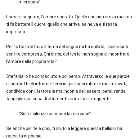
miei sogni”.
L’amore sognato, l’amore sperato. Quello che non arriva mai ma
ti fa battere il cuore; quello che arriva, se ne va e ti resta
impresso.
Per tutta la lettura il tema del sogno mi ha cullata, facendomi
sentire compresa. Chi di noi, del resto, non sogna di incontrare
l’amore della propria vita?
Stefania lo ha conosciuto e poi perso. Attraverso le sue parole
ci permette di intrometterci in quei baci rubati e mai ritrovati;
condivide con il lettore la malinconia dell’essersi persi; rende
tangibile qualcosa di altrimenti astratto e sfuggente.
“Solo il silenzio conosce la mia voce”.
Se anche per te è così, ti invito a leggere questa bellissima
raccolta di poesie.