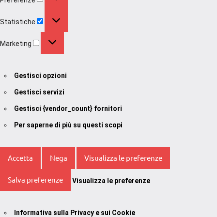
Statistiche
Statistiche
Marketing
Marketing
Gestisci opzioni
Gestisci servizi
Gestisci {vendor_count} fornitori
Per saperne di più su questi scopi
Accetta
Nega
Visualizza le preferenze
Salva preferenze
Visualizza le preferenze
Informativa sulla Privacy e sui Cookie