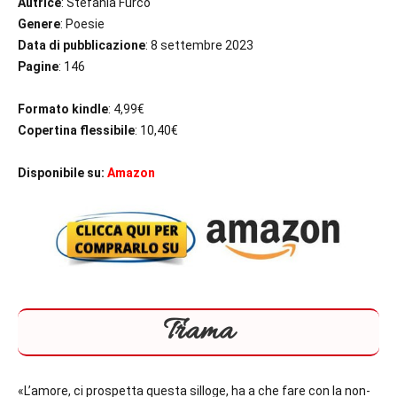
Autrice
: Stefania Furco
Genere
: Poesie
Data di pubblicazione
: 8 settembre 2023
Pagine
: 146
Formato kindle
: 4,99€
Copertina flessibile
: 10,40€
Disponibile su:
Amazon
Trama
«L’amore, ci prospetta questa silloge, ha a che fare con la non-