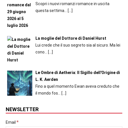
Scopri i nuovi romanzi romance in uscita
questa settima...
[…]
La moglie del Dottore di Daniel Hurst
Lui crede che il suo segreto sia al sicuro. Ma lei
cono...
[…]
Le Ombre di Aetheria: Il Sigillo dell'Origine di
L. K. Aerden
Fino a quel momento Ewan aveva creduto che
il mondo fos...
[…]
NEWSLETTER
*
Email