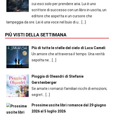
cui esci solo per prendere aria. Lui è uno
scrittore di successo con un libro in uscita, un
editore che aspetta e un cursore che
lampeggia da ore. Lei è una voce nel buio di u...
[…]
PIÙ VISTI DELLA SETTIMANA
Più di tutte le stelle del cielo di Luca Cameli
Un amore che attraversa il tempo. Una verità
sepolta ne...
[…]
Pioggia di Oleandri di Stefanie
Gerstenberger
Se amate i romanzi familiari ricchi di emozioni,
segret...
[…]
Prossime uscite libri romance dal 29 giugno
2026 al 5 luglio 2026