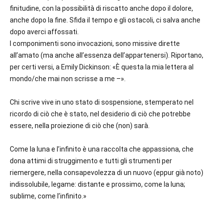
finitudine, con la possibilità di riscatto anche dopo il dolore,
anche dopo la fine. Sfida il tempo e gli ostacoli, ci salva anche
dopo averci affossati.
I componimenti sono invocazioni, sono missive dirette
all’amato (ma anche all’essenza dell’appartenersi). Riportano,
per certi versi, a Emily Dickinson: «È questa la mia lettera al
mondo/che mai non scrisse a me –».
Chi scrive vive in uno stato di sospensione, stemperato nel
ricordo di ciò che è stato, nel desiderio di ciò che potrebbe
essere, nella proiezione di ciò che (non) sarà.
Come la luna e l’infinito
è una raccolta che appassiona, che
dona attimi di struggimento e tutti gli strumenti per
riemergere, nella consapevolezza di un nuovo (eppur già noto)
indissolubile, legame: distante e prossimo, come la luna;
sublime, come l’infinito.»