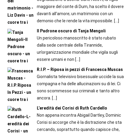
maggiore del conte di Dum, ha scelto il dovere
davanti all’amore; un matrimonio con un
demonio che le rende la vita impossibile.
[…]
Il Padrone oscuro di Tanja Mengoli
Un pericoloso manoscritto è stato rubato
dalla sede centrale della Tirannide,
un’organizzazione mondiale che vigila sugli
essere umani e non
[…]
R.I.P. – Riposa in pezzi di Francesca Muscas
Giornalista televisivo bisessuale uccide la sua
compagna e ha delle allucinazioni su di lei. Ci
sono scommesse sui criminali e tanto altro
ancora.
[…]
L’eredità dei Corisi di Ruth Cardello
Non appena incontra Abigail Dartley, Dominic
Corisi si accorge che è la distrazione che sta
cercando, soprattutto quando capisce che,