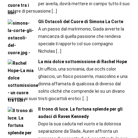
per averla, dovrà mettere in campo tutto il suo
potere di persuasione
[…]
Gli Ostacoli del Cuore di Simona La Corte
A un passo dal matrimonio, Giada avverte la
mancanza di quella passione che rendeva
speciale il rapporto col suo compagno
Nicholas
[…]
La mia dolce sottomissione di Rachel Hope
Un ufficio, una scrivania, due occhi color
ghiaccio, un fisico possente, mascolino e una
donna affamata di qualcosa di diverso dal
solito cliché che comprende lei su un divano
insieme ai suoi tristi giocattoli erotici.
[…]
Il trono di luce. La fortuna splende per gli
audaci di Raven Kennedy
Dopo la sua caduta nel vuoto e la dolorosa
separazione da Slade, Auren affronta un