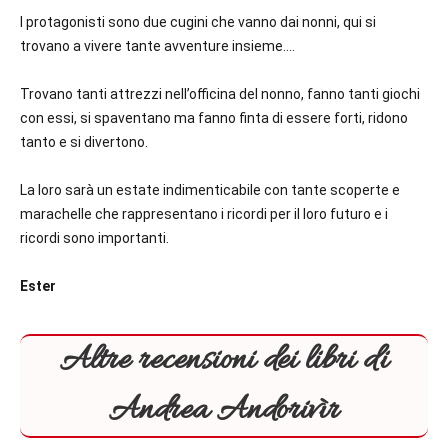
I protagonisti sono due cugini che vanno dai nonni, qui si
trovano a vivere tante avventure insieme….
Trovano tanti attrezzi nell’officina del nonno, fanno tanti giochi
con essi, si spaventano ma fanno finta di essere forti, ridono
tanto e si divertono.
La loro sarà un estate indimenticabile con tante scoperte e
marachelle che rappresentano i ricordi per il loro futuro e i
ricordi sono importanti.
Ester
Altre recensioni dei libri di
Andrea Andorivìr