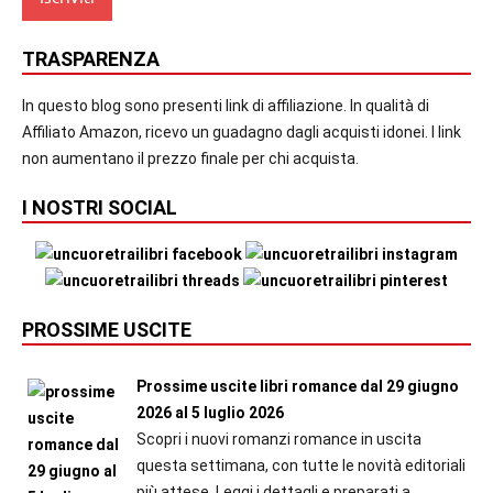
TRASPARENZA
In questo blog sono presenti link di affiliazione. In qualità di
Affiliato Amazon, ricevo un guadagno dagli acquisti idonei. I link
non aumentano il prezzo finale per chi acquista.
I NOSTRI SOCIAL
PROSSIME USCITE
Prossime uscite libri romance dal 29 giugno
2026 al 5 luglio 2026
Scopri i nuovi romanzi romance in uscita
questa settimana, con tutte le novità editoriali
più attese. Leggi i dettagli e preparati a