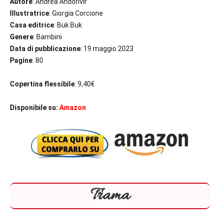
Autore
: Andrea Andorivìr
Illustratrice
: Giorgia Corcione
Casa editrice
: Buk Buk
Genere
: Bambini
Data di pubblicazione
: 19 maggio 2023
Pagine
: 80
Copertina flessibile
: 9,40€
Disponibile su:
Amazon
Trama