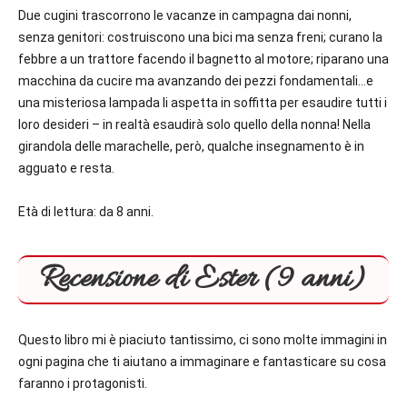
Due cugini trascorrono le vacanze in campagna dai nonni,
senza genitori: costruiscono una bici ma senza freni; curano la
febbre a un trattore facendo il bagnetto al motore; riparano una
macchina da cucire ma avanzando dei pezzi fondamentali…e
una misteriosa lampada li aspetta in soffitta per esaudire tutti i
loro desideri – in realtà esaudirà solo quello della nonna! Nella
girandola delle marachelle, però, qualche insegnamento è in
agguato e resta.
Età di lettura: da 8 anni.
Recensione di Ester (9 anni)
Questo libro mi è piaciuto tantissimo, ci sono molte immagini in
ogni pagina che ti aiutano a immaginare e fantasticare su cosa
faranno i protagonisti.