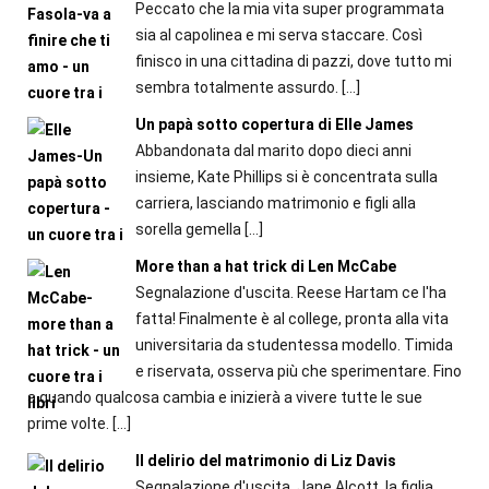
Peccato che la mia vita super programmata
sia al capolinea e mi serva staccare. Così
finisco in una cittadina di pazzi, dove tutto mi
sembra totalmente assurdo.
[…]
Un papà sotto copertura di Elle James
Abbandonata dal marito dopo dieci anni
insieme, Kate Phillips si è concentrata sulla
carriera, lasciando matrimonio e figli alla
sorella gemella
[…]
More than a hat trick di Len McCabe
Segnalazione d'uscita. Reese Hartam ce l'ha
fatta! Finalmente è al college, pronta alla vita
universitaria da studentessa modello. Timida
e riservata, osserva più che sperimentare. Fino
a quando qualcosa cambia e inizierà a vivere tutte le sue
prime volte.
[…]
Il delirio del matrimonio di Liz Davis
Segnalazione d'uscita. Jane Alcott, la figlia