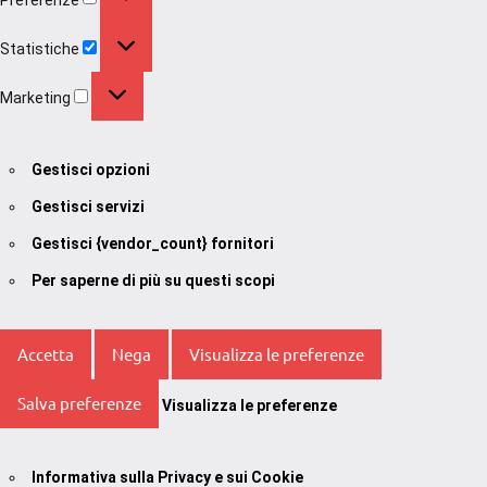
Statistiche
Statistiche
Marketing
Marketing
Gestisci opzioni
Gestisci servizi
Gestisci {vendor_count} fornitori
Per saperne di più su questi scopi
Accetta
Nega
Visualizza le preferenze
Salva preferenze
Visualizza le preferenze
Informativa sulla Privacy e sui Cookie