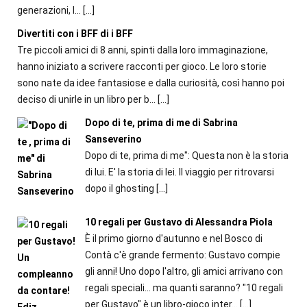
generazioni, l...
[…]
Divertiti con i BFF di i BFF
Tre piccoli amici di 8 anni, spinti dalla loro immaginazione,
hanno iniziato a scrivere racconti per gioco. Le loro storie
sono nate da idee fantasiose e dalla curiosità, così hanno poi
deciso di unirle in un libro per b...
[…]
Dopo di te, prima di me di Sabrina
Sanseverino
Dopo di te, prima di me": Questa non è la storia
di lui. E' la storia di lei. Il viaggio per ritrovarsi
dopo il ghosting
[…]
10 regali per Gustavo di Alessandra Piola
È il primo giorno d'autunno e nel Bosco di
Contà c'è grande fermento: Gustavo compie
gli anni! Uno dopo l'altro, gli amici arrivano con
regali speciali... ma quanti saranno? "10 regali
per Gustavo" è un libro-gioco inter...
[…]