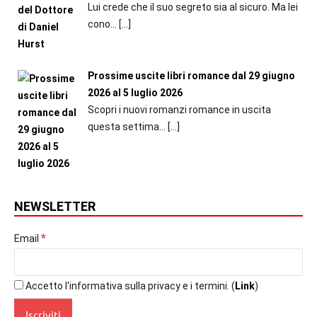
Lui crede che il suo segreto sia al sicuro. Ma lei
cono...
[…]
Prossime uscite libri romance dal 29 giugno
2026 al 5 luglio 2026
Scopri i nuovi romanzi romance in uscita
questa settima...
[…]
NEWSLETTER
*
Email
Accetto l'informativa sulla privacy e i termini. (
Link
)