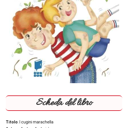
Scheda del libro
Titolo
: I cugini marachella