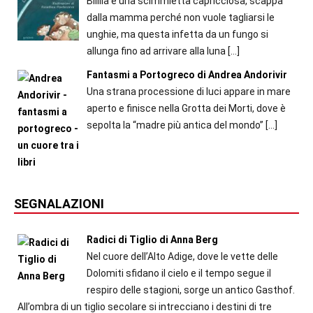
Bililla è una scimmietta capricciosa, scappa
dalla mamma perché non vuole tagliarsi le
unghie, ma questa infetta da un fungo si
allunga fino ad arrivare alla luna
[…]
Fantasmi a Portogreco di Andrea Andorivir
Una strana processione di luci appare in mare
aperto e finisce nella Grotta dei Morti, dove è
sepolta la “madre più antica del mondo”
[…]
SEGNALAZIONI
Radici di Tiglio di Anna Berg
Nel cuore dell’Alto Adige, dove le vette delle
Dolomiti sfidano il cielo e il tempo segue il
respiro delle stagioni, sorge un antico Gasthof.
All’ombra di un tiglio secolare si intrecciano i destini di tre