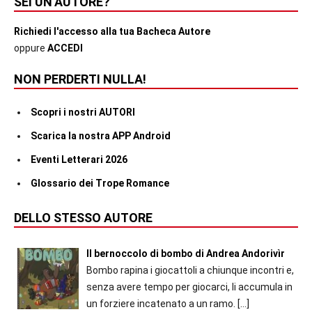
SEI UN’AUTORE?
Richiedi l'accesso alla tua Bacheca Autore
oppure
ACCEDI
NON PERDERTI NULLA!
Scopri i nostri AUTORI
Scarica la nostra APP Android
Eventi Letterari 2026
Glossario dei Trope Romance
DELLO STESSO AUTORE
Il bernoccolo di bombo di Andrea Andorivìr
Bombo rapina i giocattoli a chiunque incontri e,
senza avere tempo per giocarci, li accumula in
un forziere incatenato a un ramo.
[…]