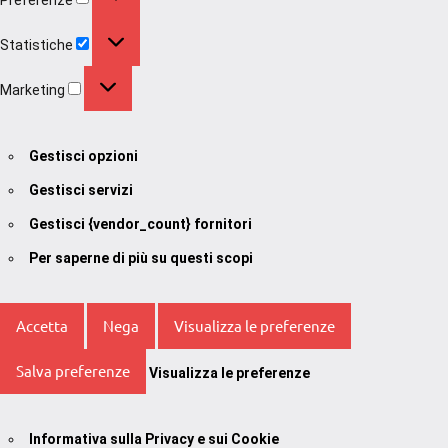
Statistiche
Statistiche
Marketing
Marketing
Gestisci opzioni
Gestisci servizi
Gestisci {vendor_count} fornitori
Per saperne di più su questi scopi
Accetta
Nega
Visualizza le preferenze
Salva preferenze
Visualizza le preferenze
Informativa sulla Privacy e sui Cookie