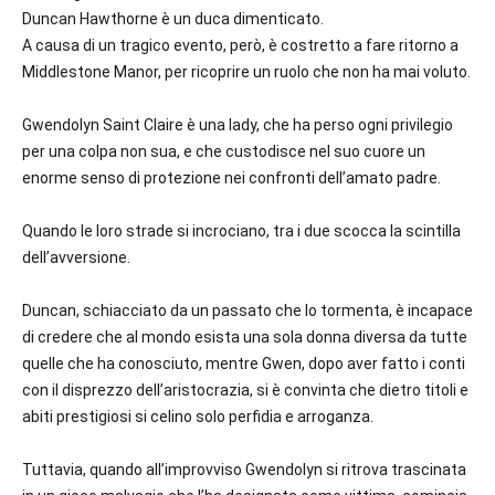
Duncan Hawthorne è un duca dimenticato.
A causa di un tragico evento, però, è costretto a fare ritorno a
Middlestone Manor, per ricoprire un ruolo che non ha mai voluto.
Gwendolyn Saint Claire è una lady, che ha perso ogni privilegio
per una colpa non sua, e che custodisce nel suo cuore un
enorme senso di protezione nei confronti dell’amato padre.
Quando le loro strade si incrociano, tra i due scocca la scintilla
dell’avversione.
Duncan, schiacciato da un passato che lo tormenta, è incapace
di credere che al mondo esista una sola donna diversa da tutte
quelle che ha conosciuto, mentre Gwen, dopo aver fatto i conti
con il disprezzo dell’aristocrazia, si è convinta che dietro titoli e
abiti prestigiosi si celino solo perfidia e arroganza.
Tuttavia, quando all’improvviso Gwendolyn si ritrova trascinata