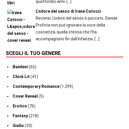
quattordici anni.
[…]
L’odore del sesso di Irene Catocci
Recensi. L’odore del sesso è peccato. Davide
Profeta non può ignorare la voce della
coscienza, quella stessa che l’ha
accompagnato fin dall’infanzia.
[…]
SCEGLI IL TUO GENERE
Bambini
(65)
Chick Lit
(41)
Contemporary Romance
(1.299)
Cover Reveal
(5)
Erotico
(76)
Fantasy
(218)
Giallo
(33)