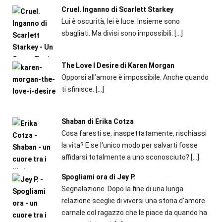
Cruel. Inganno di Scarlett Starkey
Lui è oscurità, lei è luce. Insieme sono
sbagliati. Ma divisi sono impossibili.
[…]
The Love I Desire di Karen Morgan
Opporsi all’amore è impossibile. Anche quando
ti sfinisce.
[…]
Shaban di Erika Cotza
Cosa faresti se, inaspettatamente, rischiassi
la vita? E se l'unico modo per salvarti fosse
affidarsi totalmente a uno sconosciuto?
[…]
Spogliami ora di Jey P.
Segnalazione. Dopo la fine di una lunga
relazione sceglie di viversi una storia d'amore
carnale col ragazzo che le piace da quando ha