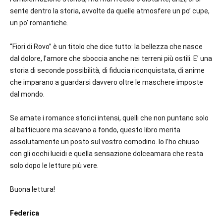
sente dentro la storia, avvolte da quelle atmosfere un po’ cupe,
un po’ romantiche.
“Fiori di Rovo” è un titolo che dice tutto: la bellezza che nasce
dal dolore, l’amore che sboccia anche nei terreni più ostili. E’ una
storia di seconde possibilità, di fiducia riconquistata, di anime
che imparano a guardarsi davvero oltre le maschere imposte
dal mondo.
Se amate i romance storici intensi, quelli che non puntano solo
al batticuore ma scavano a fondo, questo libro merita
assolutamente un posto sul vostro comodino. Io l’ho chiuso
con gli occhi lucidi e quella sensazione dolceamara che resta
solo dopo le letture più vere.
Buona lettura!
Federica