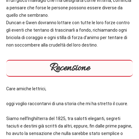
in un gioco malvagio che l’ha designata come vittima, comincia
a pensare che forse le persone possono essere diverse da
quello che sembrano.
Duncan e Gwen dovranno lottare con tutte le loro forze contro
gli eventi che tentano di trascinarli a fondo, richiamando ogni
briciola di coraggio e ogni stilla di forza d’animo per tentare di
non soccombere alla crudeltà del loro destino.
Recensione
Care amiche lettrici,
oggi voglio raccontarvi di una storia che mi ha stretto il cuore.
Siamo nell’Inghilterra del 1825, tra salotti eleganti, segreti
taciuti e destini già scritti da altri, eppure, fin dalle prime pagine,
ho avuto la sensazione che nulla sarebbe stato semplice o