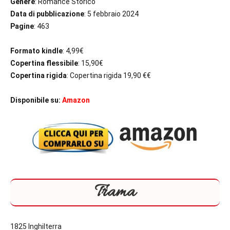
Genere
: Romance Storico
Data di pubblicazione
: 5 febbraio 2024
Pagine
: 463
Formato kindle
: 4,99€
Copertina flessibile
: 15,90€
Copertina rigida
: Copertina rigida 19,90 €€
Disponibile su:
Amazon
Trama
1825 Inghilterra