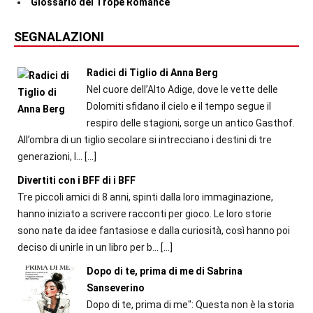
Glossario dei Trope Romance
SEGNALAZIONI
Radici di Tiglio di Anna Berg
Nel cuore dell’Alto Adige, dove le vette delle
Dolomiti sfidano il cielo e il tempo segue il
respiro delle stagioni, sorge un antico Gasthof.
All’ombra di un tiglio secolare si intrecciano i destini di tre
generazioni, l...
[…]
Divertiti con i BFF di i BFF
Tre piccoli amici di 8 anni, spinti dalla loro immaginazione,
hanno iniziato a scrivere racconti per gioco. Le loro storie
sono nate da idee fantasiose e dalla curiosità, così hanno poi
deciso di unirle in un libro per b...
[…]
Dopo di te, prima di me di Sabrina
Sanseverino
Dopo di te, prima di me": Questa non è la storia