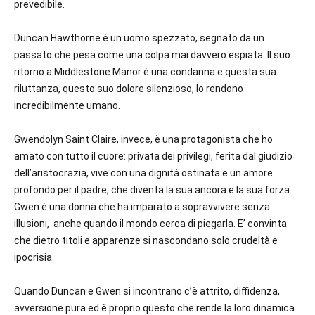
prevedibile.
Duncan Hawthorne è un uomo spezzato, segnato da un
passato che pesa come una colpa mai davvero espiata. Il suo
ritorno a Middlestone Manor è una condanna e questa sua
riluttanza, questo suo dolore silenzioso, lo rendono
incredibilmente umano.
Gwendolyn Saint Claire, invece, è una protagonista che ho
amato con tutto il cuore: privata dei privilegi, ferita dal giudizio
dell’aristocrazia, vive con una dignità ostinata e un amore
profondo per il padre, che diventa la sua ancora e la sua forza.
Gwen è una donna che ha imparato a sopravvivere senza
illusioni, anche quando il mondo cerca di piegarla. E’ convinta
che dietro titoli e apparenze si nascondano solo crudeltà e
ipocrisia.
Quando Duncan e Gwen si incontrano c’è attrito, diffidenza,
avversione pura ed è proprio questo che rende la loro dinamica