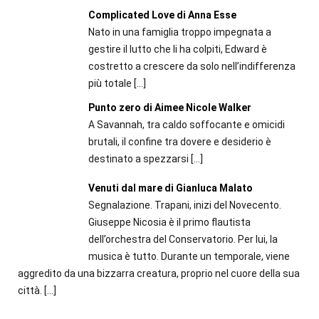
Complicated Love di Anna Esse
Nato in una famiglia troppo impegnata a
gestire il lutto che li ha colpiti, Edward è
costretto a crescere da solo nell’indifferenza
più totale
[…]
Punto zero di Aimee Nicole Walker
A Savannah, tra caldo soffocante e omicidi
brutali, il confine tra dovere e desiderio è
destinato a spezzarsi
[…]
Venuti dal mare di Gianluca Malato
Segnalazione. Trapani, inizi del Novecento.
Giuseppe Nicosia è il primo flautista
dell’orchestra del Conservatorio. Per lui, la
musica è tutto. Durante un temporale, viene
aggredito da una bizzarra creatura, proprio nel cuore della sua
città.
[…]