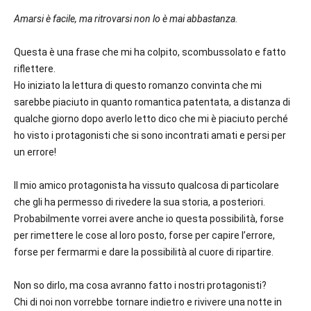
Amarsi è facile, ma ritrovarsi non lo è mai abbastanza.
Questa è una frase che mi ha colpito, scombussolato e fatto
riflettere.
Ho iniziato la lettura di questo romanzo convinta che mi
sarebbe piaciuto in quanto romantica patentata, a distanza di
qualche giorno dopo averlo letto dico che mi è piaciuto perché
ho visto i protagonisti che si sono incontrati amati e persi per
un errore!
Il mio amico protagonista ha vissuto qualcosa di particolare
che gli ha permesso di rivedere la sua storia, a posteriori.
Probabilmente vorrei avere anche io questa possibilità, forse
per rimettere le cose al loro posto, forse per capire l’errore,
forse per fermarmi e dare la possibilità al cuore di ripartire.
Non so dirlo, ma cosa avranno fatto i nostri protagonisti?
Chi di noi non vorrebbe tornare indietro e rivivere una notte in