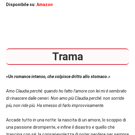
Disponibile su:
Amazon
Trama
«Un romance intenso, che colpisce dritto allo stomaco.»
Amo Claudia perché: quando ho fatto l’amore con lei mi è sembrato
di rinascere dalle ceneri.
Non amo più Claudia perché: non sorride
più, non ride più. Ha smesso di farlo improvvisamente.
Accade tutto in una notte: la nascita di un amore, lo scoppio di
una passione dirompente, e infine il disastro e quello che
trascina con sé: la consapevolezza di poter perdere per sempre