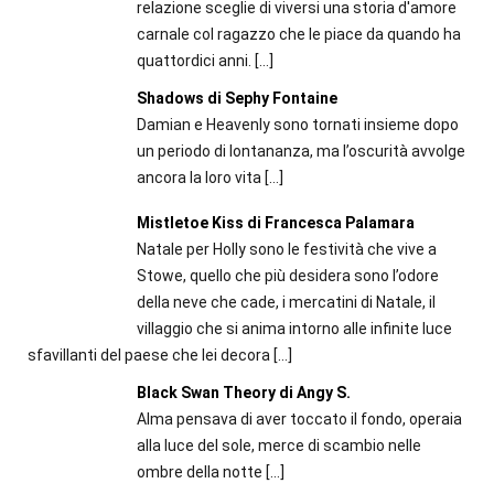
relazione sceglie di viversi una storia d'amore
carnale col ragazzo che le piace da quando ha
quattordici anni.
[…]
Shadows di Sephy Fontaine
Damian e Heavenly sono tornati insieme dopo
un periodo di lontananza, ma l’oscurità avvolge
ancora la loro vita
[…]
Mistletoe Kiss di Francesca Palamara
Natale per Holly sono le festività che vive a
Stowe, quello che più desidera sono l’odore
della neve che cade, i mercatini di Natale, il
villaggio che si anima intorno alle infinite luce
sfavillanti del paese che lei decora
[…]
Black Swan Theory di Angy S.
Alma pensava di aver toccato il fondo, operaia
alla luce del sole, merce di scambio nelle
ombre della notte
[…]