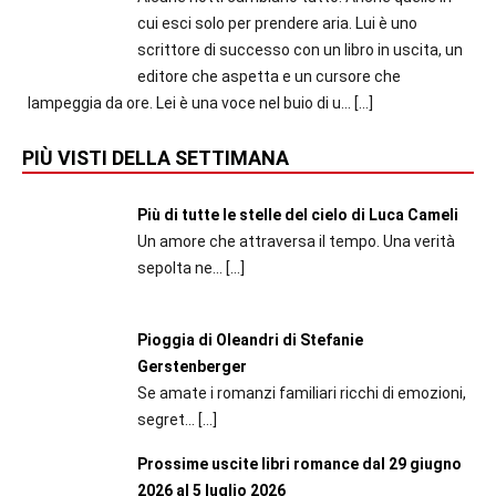
cui esci solo per prendere aria. Lui è uno
scrittore di successo con un libro in uscita, un
editore che aspetta e un cursore che
lampeggia da ore. Lei è una voce nel buio di u...
[…]
PIÙ VISTI DELLA SETTIMANA
Più di tutte le stelle del cielo di Luca Cameli
Un amore che attraversa il tempo. Una verità
sepolta ne...
[…]
Pioggia di Oleandri di Stefanie
Gerstenberger
Se amate i romanzi familiari ricchi di emozioni,
segret...
[…]
Prossime uscite libri romance dal 29 giugno
2026 al 5 luglio 2026