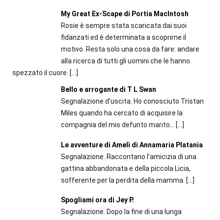
My Great Ex-Scape di Portia MacIntosh
Rosie è sempre stata scaricata dai suoi
fidanzati ed è determinata a scoprirne il
motivo. Resta solo una cosa da fare: andare
alla ricerca di tutti gli uomini che le hanno
spezzato il cuore.
[…]
Bello e arrogante di T L Swan
Segnalazione d'uscita. Ho conosciuto Tristan
Miles quando ha cercato di acquisire la
compagnia del mio defunto marito...
[…]
Le avventure di Amelì di Annamaria Platania
Segnalazione. Raccontano l’amicizia di una
gattina abbandonata e della piccola Licia,
sofferente per la perdita della mamma.
[…]
Spogliami ora di Jey P.
Segnalazione. Dopo la fine di una lunga