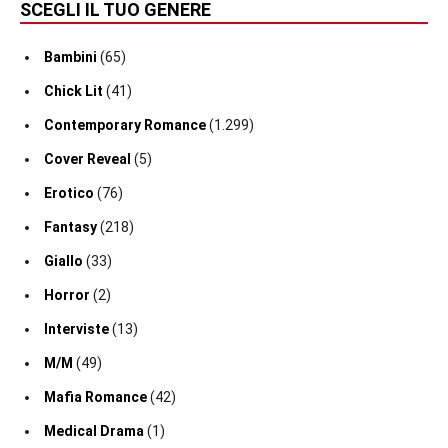
SCEGLI IL TUO GENERE
Bambini
(65)
Chick Lit
(41)
Contemporary Romance
(1.299)
Cover Reveal
(5)
Erotico
(76)
Fantasy
(218)
Giallo
(33)
Horror
(2)
Interviste
(13)
M/M
(49)
Mafia Romance
(42)
Medical Drama
(1)