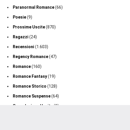
Paranormal Romance
(66)
Poesie
(9)
Prossime Uscite
(870)
Ragazzi
(24)
Recensioni
(1.603)
Regency Romance
(47)
Romance
(160)
Romance Fantasy
(19)
Romance Storico
(128)
Romance Suspense
(64)
Segnalazione Uscita
(0)
Segnalazioni
(188)
Sport Romance
(98)