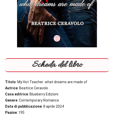
Scheda del libro
Titolo
: My Hot Teacher: what dreams are made of
Autrice
: Beatrice Ceravolo
Casa editrice
: Blueberry Edizioni
Genere
: Contemporary Romance
Data di pubblicazione
: 8 aprile 2024
Pagine
: 195