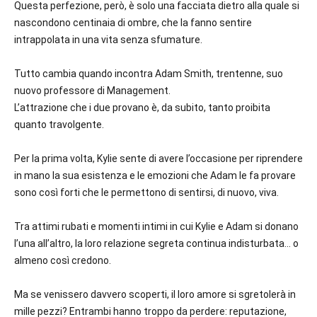
Questa perfezione, però, è solo una facciata dietro alla quale si
nascondono centinaia di ombre, che la fanno sentire
intrappolata in una vita senza sfumature.
Tutto cambia quando incontra Adam Smith, trentenne, suo
nuovo professore di Management.
L’attrazione che i due provano è, da subito, tanto proibita
quanto travolgente.
Per la prima volta, Kylie sente di avere l’occasione per riprendere
in mano la sua esistenza e le emozioni che Adam le fa provare
sono così forti che le permettono di sentirsi, di nuovo, viva.
Tra attimi rubati e momenti intimi in cui Kylie e Adam si donano
l’una all’altro, la loro relazione segreta continua indisturbata… o
almeno così credono.
Ma se venissero davvero scoperti, il loro amore si sgretolerà in
mille pezzi? Entrambi hanno troppo da perdere: reputazione,