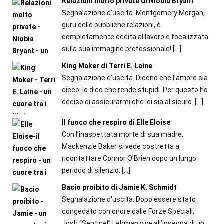
Relazioni molto private di Niobia Bryant
Segnalazione d'uscita. Montgomery Morgan,
guru delle pubbliche relazioni, è
completamente dedita al lavoro e focalizzata
sulla sua immagine professionale!
[…]
King Maker di Terri E. Laine
Segnalazione d'uscita. Dicono che l’amore sia
cieco. Io dico che rende stupidi. Per questo ho
deciso di assicurarmi che lei sia al sicuro.
[…]
Il fuoco che respiro di Elle Eloise
Con l’inaspettata morte di sua madre,
Mackenzie Baker si vede costretta a
ricontattare Connor O’Brien dopo un lungo
periodo di silenzio.
[…]
Bacio proibito di Jamie K. Schmidt
Segnalazione d'uscita. Dopo essere stato
congedato con onore dalle Forze Speciali,
Josh “Sentinel” Lehman vive all’insegna di un