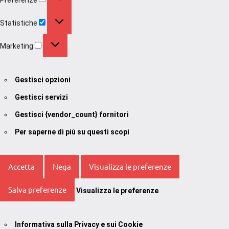
Statistiche
Statistiche
Marketing
Marketing
Gestisci opzioni
Gestisci servizi
Gestisci {vendor_count} fornitori
Per saperne di più su questi scopi
Accetta
Nega
Visualizza le preferenze
Salva preferenze
Visualizza le preferenze
Informativa sulla Privacy e sui Cookie