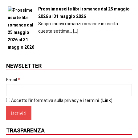
Prossime uscite libri romance dal 25 maggio
2026 al 31 maggio 2026
Scopri i nuovi romanzi romance in uscita
questa settima...
[…]
NEWSLETTER
*
Email
Accetto l'informativa sulla privacy e i termini. (
Link
)
TRASPARENZA