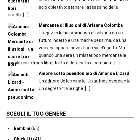
solo obiettivo: stanare l’assassino della
sorella.
[…]
Mercante di Illusioni di Arianna Colomba
Il ragazzo le ha promesso di salvarla da un
futuro incerto e una madre pessima, da una
vita che appare priva di una via d'uscita. Ma
quando una sera un misterioso mercante le
regala uno strano libro, tutto è destinato a cambiare.
[…]
Amore sotto pseudonimo di Amanda Lizard
Un editore determinato. Un'autrice esordiente.
Un segreto tra le righe.
[…]
SCEGLI IL TUO GENERE
Bambini
(65)
Chick Lit
(41)