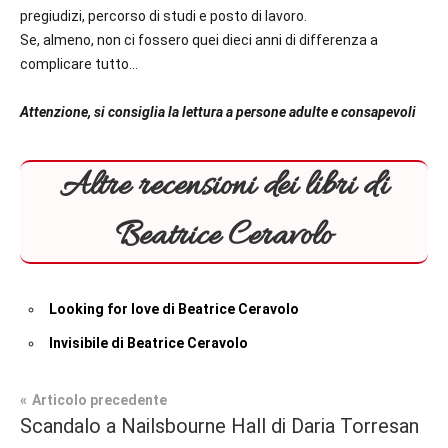
pregiudizi, percorso di studi e posto di lavoro.
Se, almeno, non ci fossero quei dieci anni di differenza a
complicare tutto…
Attenzione, si consiglia la lettura a persone adulte e consapevoli
Altre recensioni dei libri di
Beatrice Ceravolo
Looking for love di Beatrice Ceravolo
Invisibile di Beatrice Ceravolo
Navigazione
Articolo precedente
Tag
Scandalo a Nailsbourne Hall di Daria Torresan
Contemporary
#blog
,