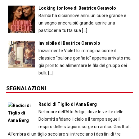
Looking for love di Beatrice Ceravolo
Bambi ha diciannove anni, un cuore grande e
un sogno ancora più grande: aprire una
pasticceria tutta sua
[…]
Invisibile di Beatrice Ceravolo
Inizialmente Violet lo immagina come il
classico "pallone gonfiato" appena arrivato ma
già pronto ad alimentare le fila del gruppo dei
bulli.
[…]
SEGNALAZIONI
Radici di Tiglio di Anna Berg
Nel cuore dell’Alto Adige, dove le vette delle
Dolomiti sfidano il cielo e il tempo segue il
respiro delle stagioni, sorge un antico Gasthof.
All’ombra di un tiglio secolare si intrecciano i destini di tre