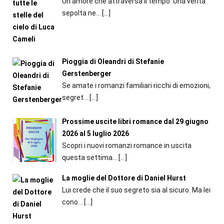
Un amore che attraversa il tempo. Una verità
sepolta ne...
[…]
Pioggia di Oleandri di Stefanie
Gerstenberger
Se amate i romanzi familiari ricchi di emozioni,
segret...
[…]
Prossime uscite libri romance dal 29 giugno
2026 al 5 luglio 2026
Scopri i nuovi romanzi romance in uscita
questa settima...
[…]
La moglie del Dottore di Daniel Hurst
Lui crede che il suo segreto sia al sicuro. Ma lei
cono...
[…]