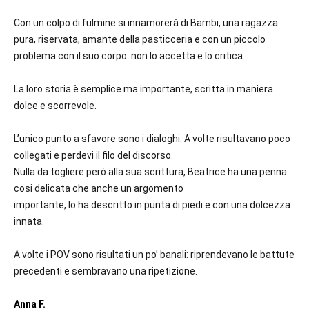
Con un colpo di fulmine si innamorerà di Bambi, una ragazza
pura, riservata, amante della pasticceria e con un piccolo
problema con il suo corpo: non lo accetta e lo critica.
La loro storia è semplice ma importante, scritta in maniera
dolce e scorrevole.
L’unico punto a sfavore sono i dialoghi. A volte risultavano poco
collegati e perdevi il filo del discorso.
Nulla da togliere però alla sua scrittura, Beatrice ha una penna
cosi delicata che anche un argomento
importante, lo ha descritto in punta di piedi e con una dolcezza
innata.
A volte i POV sono risultati un po’ banali: riprendevano le battute
precedenti e sembravano una ripetizione.
Anna F.