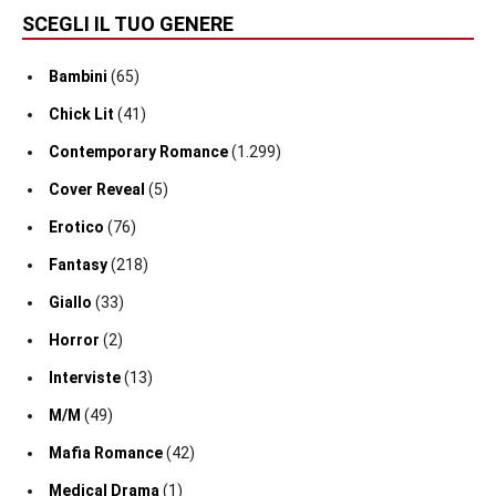
SCEGLI IL TUO GENERE
Bambini
(65)
Chick Lit
(41)
Contemporary Romance
(1.299)
Cover Reveal
(5)
Erotico
(76)
Fantasy
(218)
Giallo
(33)
Horror
(2)
Interviste
(13)
M/M
(49)
Mafia Romance
(42)
Medical Drama
(1)