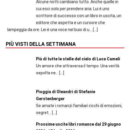
Alcune notti cambiano tutto. Anche quelle in
cui esci solo per prendere aria. Lui è uno
scrittore di successo con un libro in uscita, un
editore che aspetta e un cursore che
lampeggia da ore. Lei è una voce nel buio di u...
[…]
PIÙ VISTI DELLA SETTIMANA
Più di tutte le stelle del cielo di Luca Cameli
Un amore che attraversa il tempo. Una verità
sepolta ne...
[…]
Pioggia di Oleandri di Stefanie
Gerstenberger
Se amate i romanzi familiari ricchi di emozioni,
segret...
[…]
Prossime uscite libri romance dal 29 giugno