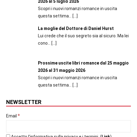
2026 al 5 luglio 2026
Scopri i nuovi romanzi romance in uscita
questa settima...
[…]
La moglie del Dottore di Daniel Hurst
Lui crede che il suo segreto sia al sicuro. Ma lei
cono...
[…]
Prossime uscite libri romance dal 25 maggio
2026 al 31 maggio 2026
Scopri i nuovi romanzi romance in uscita
questa settima...
[…]
NEWSLETTER
*
Email
Accetto l'informativa sulla privacy e i termini. (
Link
)