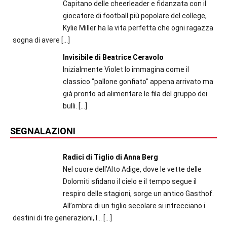
Capitano delle cheerleader e fidanzata con il
giocatore di football più popolare del college,
Kylie Miller ha la vita perfetta che ogni ragazza
sogna di avere
[…]
Invisibile di Beatrice Ceravolo
Inizialmente Violet lo immagina come il
classico "pallone gonfiato" appena arrivato ma
già pronto ad alimentare le fila del gruppo dei
bulli.
[…]
SEGNALAZIONI
Radici di Tiglio di Anna Berg
Nel cuore dell’Alto Adige, dove le vette delle
Dolomiti sfidano il cielo e il tempo segue il
respiro delle stagioni, sorge un antico Gasthof.
All’ombra di un tiglio secolare si intrecciano i
destini di tre generazioni, l...
[…]