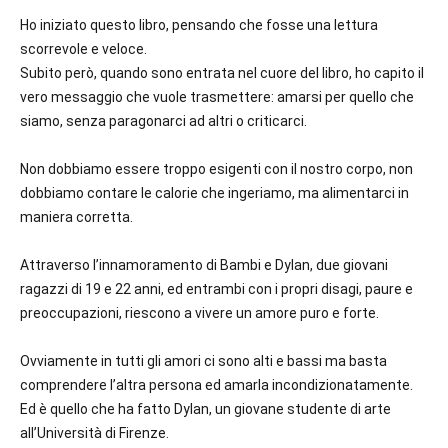
Ho iniziato questo libro, pensando che fosse una lettura
scorrevole e veloce.
Subito però, quando sono entrata nel cuore del libro, ho capito il
vero messaggio che vuole trasmettere: amarsi per quello che
siamo, senza paragonarci ad altri o criticarci.
Non dobbiamo essere troppo esigenti con il nostro corpo, non
dobbiamo contare le calorie che ingeriamo, ma alimentarci in
maniera corretta.
Attraverso l’innamoramento di Bambi e Dylan, due giovani
ragazzi di 19 e 22 anni, ed entrambi con i propri disagi, paure e
preoccupazioni, riescono a vivere un amore puro e forte.
Ovviamente in tutti gli amori ci sono alti e bassi ma basta
comprendere l’altra persona ed amarla incondizionatamente.
Ed è quello che ha fatto Dylan, un giovane studente di arte
all’Università di Firenze.