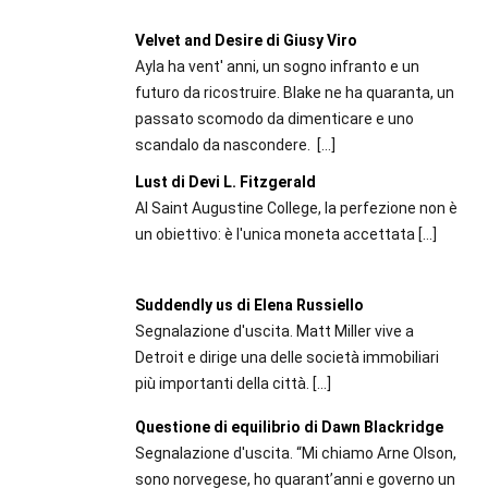
Velvet and Desire di Giusy Viro
Ayla ha vent' anni, un sogno infranto e un
futuro da ricostruire. Blake ne ha quaranta, un
passato scomodo da dimenticare e uno
scandalo da nascondere.
[…]
Lust di Devi L. Fitzgerald
Al Saint Augustine College, la perfezione non è
un obiettivo: è l'unica moneta accettata
[…]
Suddendly us di Elena Russiello
Segnalazione d'uscita. Matt Miller vive a
Detroit e dirige una delle società immobiliari
più importanti della città.
[…]
Questione di equilibrio di Dawn Blackridge
Segnalazione d'uscita. “Mi chiamo Arne Olson,
sono norvegese, ho quarant’anni e governo un