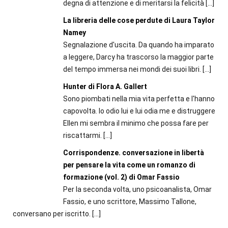
degna di attenzione e di meritarsi la felicità
[…]
La libreria delle cose perdute di Laura Taylor
Namey
Segnalazione d'uscita. Da quando ha imparato
a leggere, Darcy ha trascorso la maggior parte
del tempo immersa nei mondi dei suoi libri.
[…]
Hunter di Flora A. Gallert
Sono piombati nella mia vita perfetta e l'hanno
capovolta. Io odio lui e lui odia me e distruggere
Ellen mi sembra il minimo che possa fare per
riscattarmi.
[…]
Corrispondenze. conversazione in libertà
per pensare la vita come un romanzo di
formazione (vol. 2) di Omar Fassio
Per la seconda volta, uno psicoanalista, Omar
Fassio, e uno scrittore, Massimo Tallone,
conversano per iscritto.
[…]