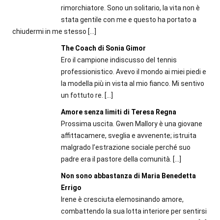
rimorchiatore. Sono un solitario, la vita non è
stata gentile con me e questo ha portato a
chiudermi in me stesso
[…]
The Coach di Sonia Gimor
Ero il campione indiscusso del tennis
professionistico. Avevo il mondo ai miei piedi e
la modella più in vista al mio fianco. Mi sentivo
un fottuto re.
[…]
Amore senza limiti di Teresa Regna
Prossima uscita. Gwen Mallory è una giovane
affittacamere, sveglia e avvenente; istruita
malgrado l’estrazione sociale perché suo
padre era il pastore della comunità.
[…]
Non sono abbastanza di Maria Benedetta
Errigo
Irene è cresciuta elemosinando amore,
combattendo la sua lotta interiore per sentirsi