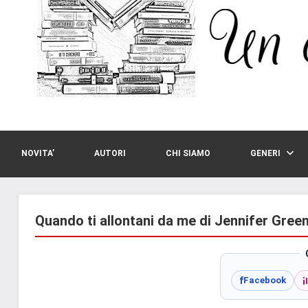
NOVITA’
AUTORI
CHI SIAMO
GENERI
Quando ti allontani da me di Jennifer Gree
i
f
Facebook