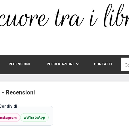
Rice
RECENSIONI
PUBBLICAZIONI
CONTATTI
per:
n - Recensioni
Condividi
Instagram
w
WhatsApp