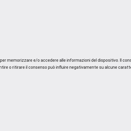
e per memorizzare e/o accedere alle informazioni del dispositivo. Il co
re o ritirare il consenso può influire negativamente su alcune caratte