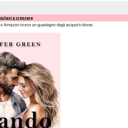
iutaci a crescere
liato Amazon ricevo un guadagno dagli acquisti idonei.