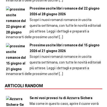
innamorarti delle prossime uscite!
[…]
Prossime uscite libri romance dal 22 giugno
2026 al 28 giugno 2026
Scopri i nuovi romanzi romance in uscita
questa settimana, con tutte le novità editoriali
più attese. Leggi i dettagli e preparati a
innamorarti delle prossime uscite!
[…]
Prossime uscite libri romance dal 15 giugno
2026 al 21 giugno 2026
Scopri i nuovi romanzi romance in uscita
questa settimana, con tutte le novità editoriali
più attese. Leggi i dettagli e preparati a
innamorarti delle prossime uscite!
[…]
ARTICOLI RANDOM
Se mi vuoi provaci tu di Azzurra Sichera
Mai come in questo caso, aprire il cuore vorrà