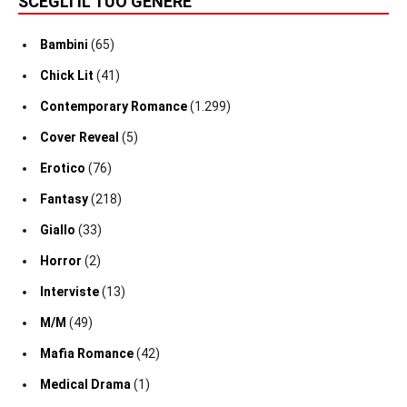
SCEGLI IL TUO GENERE
Bambini
(65)
Chick Lit
(41)
Contemporary Romance
(1.299)
Cover Reveal
(5)
Erotico
(76)
Fantasy
(218)
Giallo
(33)
Horror
(2)
Interviste
(13)
M/M
(49)
Mafia Romance
(42)
Medical Drama
(1)