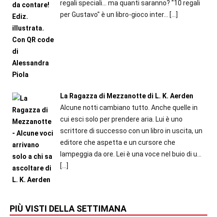
regali speciali... ma quanti saranno? "10 regali
per Gustavo" è un libro-gioco inter...
[…]
La Ragazza di Mezzanotte di L. K. Aerden
Alcune notti cambiano tutto. Anche quelle in
cui esci solo per prendere aria. Lui è uno
scrittore di successo con un libro in uscita, un
editore che aspetta e un cursore che
lampeggia da ore. Lei è una voce nel buio di u...
[…]
PIÙ VISTI DELLA SETTIMANA