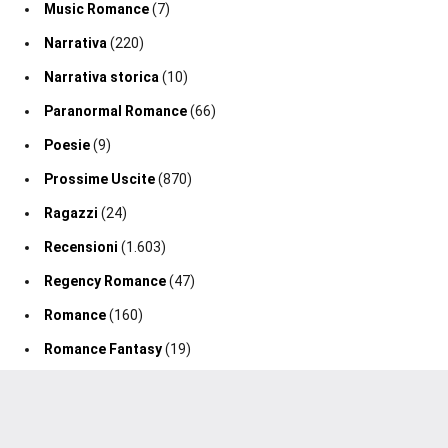
Music Romance
(7)
Narrativa
(220)
Narrativa storica
(10)
Paranormal Romance
(66)
Poesie
(9)
Prossime Uscite
(870)
Ragazzi
(24)
Recensioni
(1.603)
Regency Romance
(47)
Romance
(160)
Romance Fantasy
(19)
Romance Storico
(128)
Romance Suspense
(64)