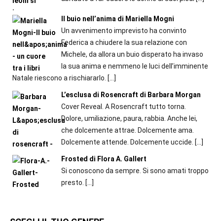
Il buio nell’anima di Mariella Mogni
Un avvenimento imprevisto ha convinto
Federica a chiudere la sua relazione con
Michele, da allora un buio disperato ha invaso
la sua anima e nemmeno le luci dell’imminente
Natale riescono a rischiararlo.
[…]
L’esclusa di Rosencraft di Barbara Morgan
Cover Reveal. A Rosencraft tutto torna.
Dolore, umiliazione, paura, rabbia. Anche lei,
che dolcemente attrae. Dolcemente ama.
Dolcemente attende. Dolcemente uccide.
[…]
Frosted di Flora A. Gallert
Si conoscono da sempre. Si sono amati troppo
presto.
[…]