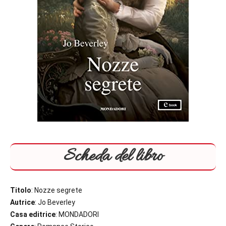
Scheda del libro
Titolo
: Nozze segrete
Autrice
: Jo Beverley
Casa editrice
: MONDADORI