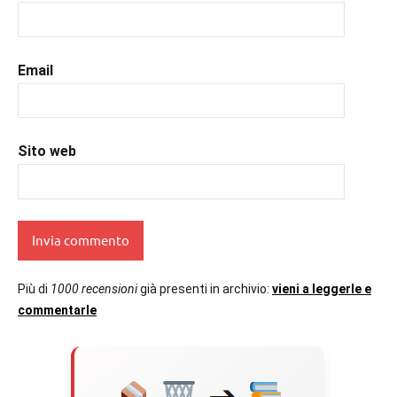
#prossimeuscitelibri
,
#romanzostorico
,
#uncuoretrailibri
Email
Sito web
Più di
1000 recensioni
già presenti in archivio:
vieni a leggerle e
commentarle