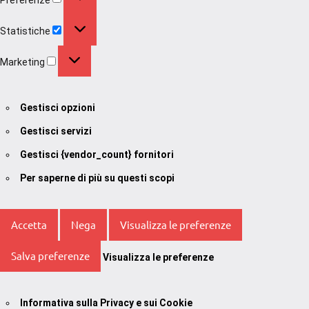
Statistiche
Statistiche
Marketing
Marketing
Gestisci opzioni
Gestisci servizi
Gestisci {vendor_count} fornitori
Per saperne di più su questi scopi
Accetta
Nega
Visualizza le preferenze
Salva preferenze
Visualizza le preferenze
Informativa sulla Privacy e sui Cookie