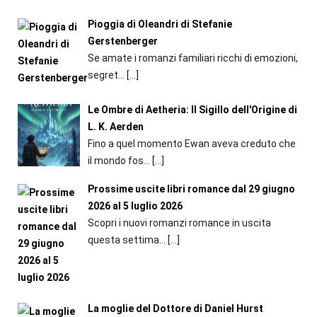
Pioggia di Oleandri di Stefanie
Gerstenberger
Se amate i romanzi familiari ricchi di emozioni,
segret...
[…]
Le Ombre di Aetheria: Il Sigillo dell'Origine di
L. K. Aerden
Fino a quel momento Ewan aveva creduto che
il mondo fos...
[…]
Prossime uscite libri romance dal 29 giugno
2026 al 5 luglio 2026
Scopri i nuovi romanzi romance in uscita
questa settima...
[…]
La moglie del Dottore di Daniel Hurst