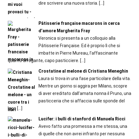
dire scrivere una nuova storia.
[…]
Pâtisserie française macarons in cerca
d’amore Margherita Fray
Veronica si presenta a un colloquio alla
Pâtisserie Française. Ed è proprio lì che si
imbatte in Pierre Mureau, l’affascinante
quanto arrogante, capo pasticciere.
[…]
Crostatine al melone di Cristiana Meneghin
Laura si trova in una fase particolare della vita.
Mentre un giorno si aggira per Milano, scopre
di aver ereditato dall’amata nonna il Pruno, una
pasticceria che si affaccia sulle sponde del
lago
[…]
Lucifer: i bulli di stanford di Manuela Ricci
Avevo fatto una promessa a me stessa, una
di quelle che non avrei infranto per nessuna