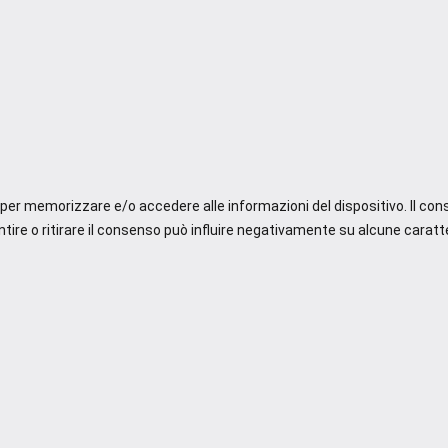
e per memorizzare e/o accedere alle informazioni del dispositivo. Il co
re o ritirare il consenso può influire negativamente su alcune caratte