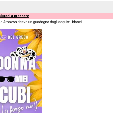
iutaci a crescere
liato Amazon ricevo un guadagno dagli acquisti idonei.