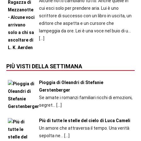
Alcune notti cambiano tutto. Anche quelle in
cui esci solo per prendere aria. Lui è uno
scrittore di successo con un libro in uscita, un
editore che aspetta e un cursore che
lampeggia da ore. Lei è una voce nel buio di u...
[…]
PIÙ VISTI DELLA SETTIMANA
Pioggia di Oleandri di Stefanie
Gerstenberger
Se amate i romanzi familiari ricchi di emozioni,
segret...
[…]
Più di tutte le stelle del cielo di Luca Cameli
Un amore che attraversa il tempo. Una verità
sepolta ne...
[…]