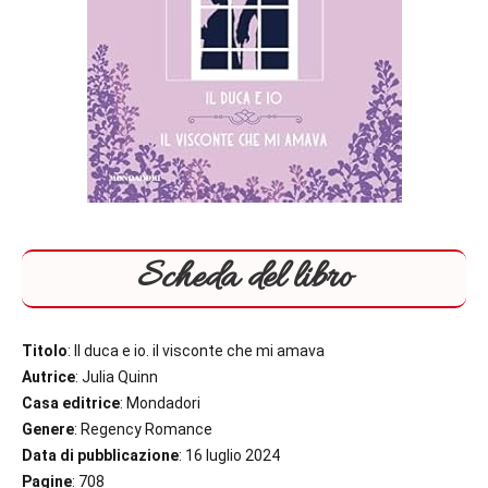
Scheda del libro
Titolo
: Il duca e io. il visconte che mi amava
Autrice
: Julia Quinn
Casa editrice
: Mondadori
Genere
: Regency Romance
Data di pubblicazione
: 16 luglio 2024
Pagine
: 708