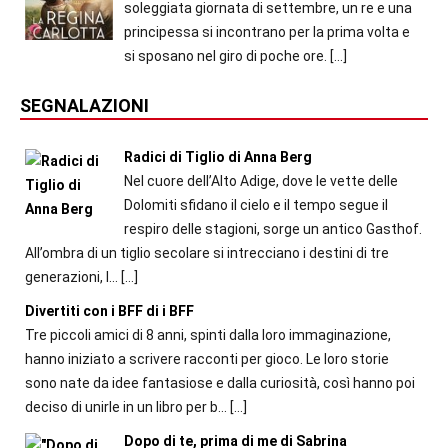
soleggiata giornata di settembre, un re e una
principessa si incontrano per la prima volta e
si sposano nel giro di poche ore.
[…]
SEGNALAZIONI
Radici di Tiglio di Anna Berg
Nel cuore dell’Alto Adige, dove le vette delle
Dolomiti sfidano il cielo e il tempo segue il
respiro delle stagioni, sorge un antico Gasthof.
All’ombra di un tiglio secolare si intrecciano i destini di tre
generazioni, l...
[…]
Divertiti con i BFF di i BFF
Tre piccoli amici di 8 anni, spinti dalla loro immaginazione,
hanno iniziato a scrivere racconti per gioco. Le loro storie
sono nate da idee fantasiose e dalla curiosità, così hanno poi
deciso di unirle in un libro per b...
[…]
Dopo di te, prima di me di Sabrina