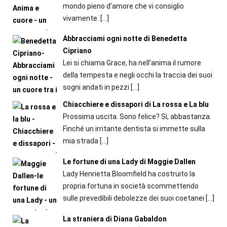
mondo pieno d’amore che vi consiglio
vivamente.
[…]
Abbracciami ogni notte di Benedetta
Cipriano
Lei si chiama Grace, ha nell’anima il rumore
della tempesta e negli occhi la traccia dei suoi
sogni andati in pezzi
[…]
Chiacchiere e dissapori di La rossa e La blu
Prossima uscita. Sono felice? Sì, abbastanza.
Finché un irritante dentista si immette sulla
mia strada
[…]
Le fortune di una Lady di Maggie Dallen
Lady Henrietta Bloomfield ha costruito la
propria fortuna in società scommettendo
sulle prevedibili debolezze dei suoi coetanei
[…]
La straniera di Diana Gabaldon