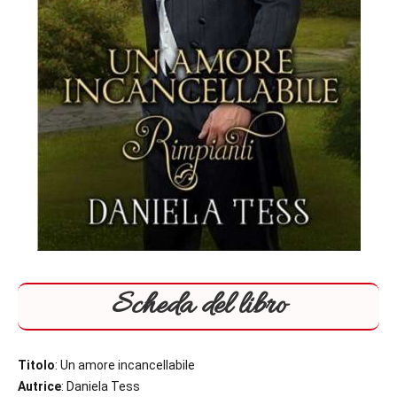
Scheda del libro
Titolo
: Un amore incancellabile
Autrice
: Daniela Tess