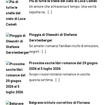
Più di tutte le stelle del cielo di Luca Cameli
Un amore che attraversa il tempo. Una verità
sepolta ne...
[…]
Pioggia di Oleandri di Stefanie
Gerstenberger
Se amate i romanzi familiari ricchi di emozioni,
segret...
[…]
Prossime uscite libri romance dal 29 giugno
2026 al 5 luglio 2026
Scopri i nuovi romanzi romance in uscita
questa settima...
[…]
Belgrave istituto correttivo di Floriana