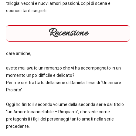
trilogia: vecchi e nuovi amori, passioni, colpi di scena e
sconcertanti segreti.
Recensione
care amiche,
avete mai avuto un romanzo che vi ha accompagnato in un
momento un po’ difficile e delicato?
Per me si è trattato della serie di Daniela Tess di “Un amore
Proibito”.
Oggi ho finito il secondo volume della seconda serie dal titolo
“un Amore Incancellabile – Rimpianti”, che vede come
protagonisti i figli dei personaggi tanto amati nella serie
precedente.