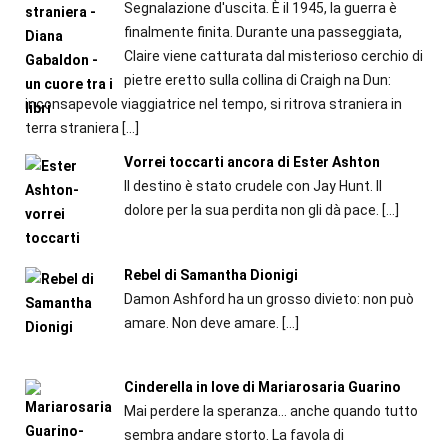
Segnalazione d'uscita. È il 1945, la guerra è
finalmente finita. Durante una passeggiata,
Claire viene catturata dal misterioso cerchio di
pietre eretto sulla collina di Craigh na Dun:
inconsapevole viaggiatrice nel tempo, si ritrova straniera in
terra straniera
[…]
Vorrei toccarti ancora di Ester Ashton
Il destino è stato crudele con Jay Hunt. Il
dolore per la sua perdita non gli dà pace.
[…]
Rebel di Samantha Dionigi
Damon Ashford ha un grosso divieto: non può
amare. Non deve amare.
[…]
Cinderella in love di Mariarosaria Guarino
Mai perdere la speranza... anche quando tutto
sembra andare storto. La favola di