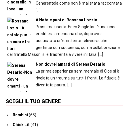
Cenerentola come non è mai stata raccontata
[…]
A Natale puoi di Rossana Lozzio
Prossima uscita. Eden Singleton è una ricca
ereditiera americana che, dopo aver
acquistato un’emittente televisiva che
gestisce con successo, con la collaborazione
del fratello Mason, si è trasferita a vivere in Italia.
[…]
Non dovrei amarti di Serena Desarlo
La prima esperienza sentimentale di Cloe si è
rivelata un trauma su tutti i fronti. La fiducia è
diventata paura.
[…]
SCEGLI IL TUO GENERE
Bambini
(65)
Chick Lit
(41)