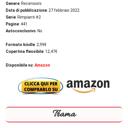
Genere
: Recensioni
Data di pubblicazione
: 27 febbraio 2022
Serie
: Rimpianti #2
Pagine
: 441
Autoconclusivo
: No
Formato kindle
: 2,99€
Copertina flessibile
: 12,47€
Disponibile su:
Amazon
Trama