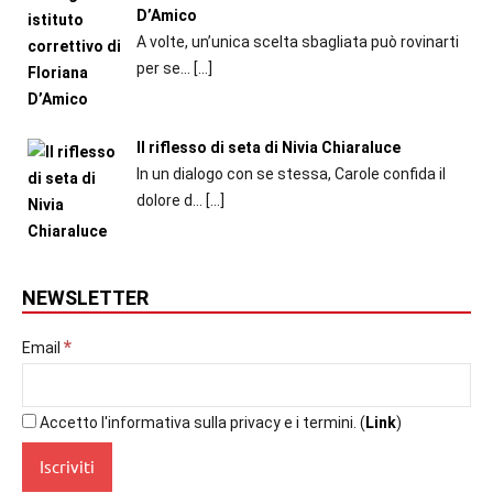
D’Amico
A volte, un’unica scelta sbagliata può rovinarti
per se...
[…]
Il riflesso di seta di Nivia Chiaraluce
In un dialogo con se stessa, Carole confida il
dolore d...
[…]
NEWSLETTER
*
Email
Accetto l'informativa sulla privacy e i termini. (
Link
)