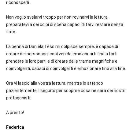
riconoscerli.
Non voglio svelarvi troppo per non rovinarvi la lettura,
preparatevi a dei colpi di scena capaci di farvi restare senza
fiato.
La penna di Daniela Tess mi colpisce sempre, è capace di
creare dei personaggi così veri da emozionarti fino a farti
prendere le loro parti e di creare delle trame magnifiche e
coinvolgenti, capaci di coinvolgerti e emozionare fino alla fine.
Ora vi lascio alla vostra lettura, mentre io attendo
pazientemente il seguito per scoprire cosa ne sarà dei nostri
protagonisti.
A presto!
Federica