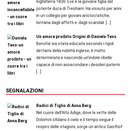
Inghilterra 1830. Eve è la giovane figlia del
potente duca di Tresham. Ha vissuto per anni
in un collegio per giovani aristocratiche,
lontana dagli affetti e dagli scandali.
[…]
Un amore proibito Origini di Daniela Tess
Benché sia stata educata secondo i rigidi
dettami della nobiltà inglese, è molto
determinata e nasconde un'indole ribelle
capace di non assecondare i desideri paterni
[…]
SEGNALAZIONI
Radici di Tiglio di Anna Berg
Nel cuore dell’Alto Adige, dove le vette delle
Dolomiti sfidano il cielo e il tempo segue il
respiro delle stagioni, sorge un antico Gasthof.