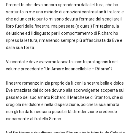
Premetto che devo ancora riprendermi dalla lettura, che ha
scaturito in me una miriade di emozioni contrastanti tra loro e
che ad un certo punto mi sono dovuta fermare dal scagliare il
libro fuori dalla finestra, ma passata (o quasi) l’irritazione, la
delusione ed il disgusto per il comportamento di Richard ho
ripreso la lettura, rimanendo sempre più affascinata da Eve e
dalla sua forza.
Vi ricordate dove avevamo lasciato i nostri protagonisti nel
volume precedente “Un Amore Incancellabile – Ritorno”?
Il nostro romanzo inizia proprio da lì, con la nostra bella e dolce
Eve straziata dal dolore dovuto alla sconvolgente scoperta sul
passato del suo amato Richard, Il Marchese di Stanton, che si
crogiola nel dolore e nella disperazione, poiché la sua amata
non gli ha dato nessuna possibilità di redenzione credendo
ciecamente al fratello Simon.