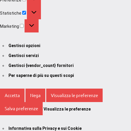
Statistiche
Statistiche
Marketing
Marketing
Gestisci opzioni
Gestisci servizi
Gestisci {vendor_count} fornitori
Per saperne di più su questi scopi
Accetta
Nega
Visualizza le preferenze
Salva preferenze
Visualizza le preferenze
Informativa sulla Privacy e sui Cookie