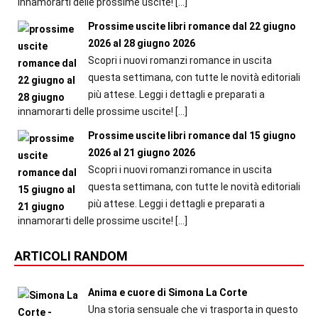
innamorarti delle prossime uscite!
[…]
Prossime uscite libri romance dal 22 giugno
2026 al 28 giugno 2026
Scopri i nuovi romanzi romance in uscita
questa settimana, con tutte le novità editoriali
più attese. Leggi i dettagli e preparati a
innamorarti delle prossime uscite!
[…]
Prossime uscite libri romance dal 15 giugno
2026 al 21 giugno 2026
Scopri i nuovi romanzi romance in uscita
questa settimana, con tutte le novità editoriali
più attese. Leggi i dettagli e preparati a
innamorarti delle prossime uscite!
[…]
ARTICOLI RANDOM
Anima e cuore di Simona La Corte
Una storia sensuale che vi trasporta in questo