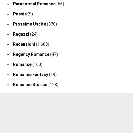
Paranormal Romance
(66)
Poesie
(9)
Prossime Uscite
(870)
Ragazzi
(24)
Recensioni
(1.603)
Regency Romance
(47)
Romance
(160)
Romance Fantasy
(19)
Romance Storico
(128)
Romance Suspense
(64)
Segnalazione Uscita
(0)
Segnalazioni
(188)
Sport Romance
(98)