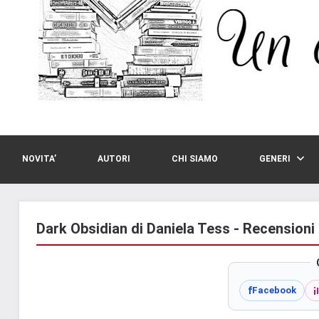
NOVITA’
AUTORI
CHI SIAMO
GENERI
Dark Obsidian di Daniela Tess - Recensioni
i
f
Facebook