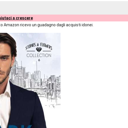
iutaci a crescere
liato Amazon ricevo un guadagno dagli acquisti idonei.