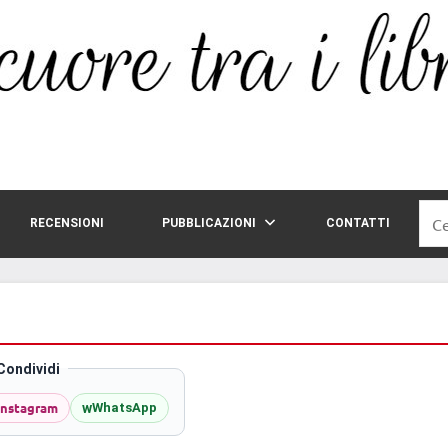
Rice
RECENSIONI
PUBBLICAZIONI
CONTATTI
per:
Condividi
Instagram
w
WhatsApp