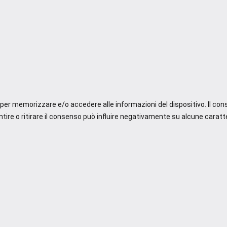
e per memorizzare e/o accedere alle informazioni del dispositivo. Il co
re o ritirare il consenso può influire negativamente su alcune caratte