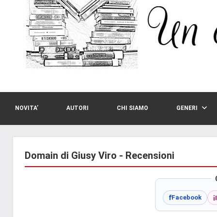
NOVITA’
AUTORI
CHI SIAMO
GENERI
Domain di Giusy Viro - Recensioni
i
f
Facebook