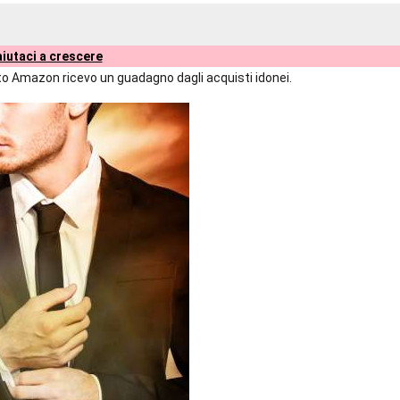
iutaci a crescere
liato Amazon ricevo un guadagno dagli acquisti idonei.