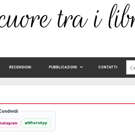
Rice
RECENSIONI
PUBBLICAZIONI
CONTATTI
per:
Condividi
Instagram
w
WhatsApp