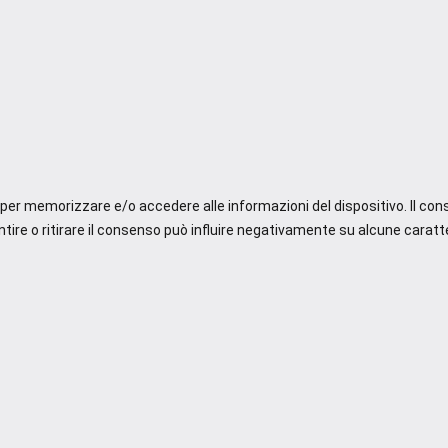
e per memorizzare e/o accedere alle informazioni del dispositivo. Il co
re o ritirare il consenso può influire negativamente su alcune caratte