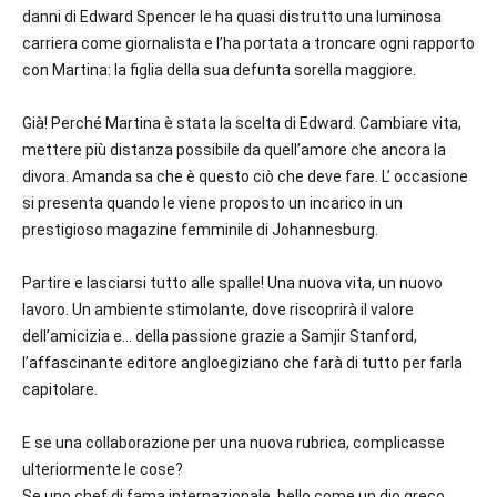
danni di Edward Spencer le ha quasi distrutto una luminosa
carriera come giornalista e l’ha portata a troncare ogni rapporto
con Martina: la figlia della sua defunta sorella maggiore.
Già! Perché Martina è stata la scelta di Edward. Cambiare vita,
mettere più distanza possibile da quell’amore che ancora la
divora. Amanda sa che è questo ciò che deve fare. L’ occasione
si presenta quando le viene proposto un incarico in un
prestigioso magazine femminile di Johannesburg.
Partire e lasciarsi tutto alle spalle! Una nuova vita, un nuovo
lavoro. Un ambiente stimolante, dove riscoprirà il valore
dell’amicizia e… della passione grazie a Samjir Stanford,
l’affascinante editore angloegiziano che farà di tutto per farla
capitolare.
E se una collaborazione per una nuova rubrica, complicasse
ulteriormente le cose?
Se uno chef di fama internazionale, bello come un dio greco