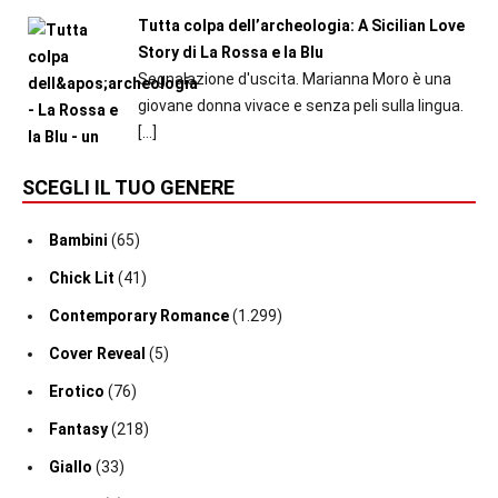
Tutta colpa dell’archeologia: A Sicilian Love
Story di La Rossa e la Blu
Segnalazione d'uscita. Marianna Moro è una
giovane donna vivace e senza peli sulla lingua.
[…]
SCEGLI IL TUO GENERE
Bambini
(65)
Chick Lit
(41)
Contemporary Romance
(1.299)
Cover Reveal
(5)
Erotico
(76)
Fantasy
(218)
Giallo
(33)