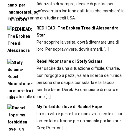
fidanzato di sempre, decide di partire per
un'avventura lontana dall'Italia che cambierà la
sua vita: un anno di studio negli USA.
[…]
REDHEAD: The Broken Tree di Alessandra
Star
Per scoprire la verità, dovrà diventare una di
loro. Per sopravvivere, dovrà amarli.
[…]
Rebel Moonstone di Stefy Sciama
Per uscire da una situazione difficile, Charlie,
con l’orgoglio a pezzi, va alla ricerca dell’unica
persona che sappia consolarla e la faccia
sentire bene: Derek. Ex campione di nuoto e
adorato dalle donne
[…]
My forbidden love di Rachel Hope
La mia vita è perfetta e non avrei niente di cui
lamentarmi tranne per un piccolo particolare:
Greg Preston
[…]