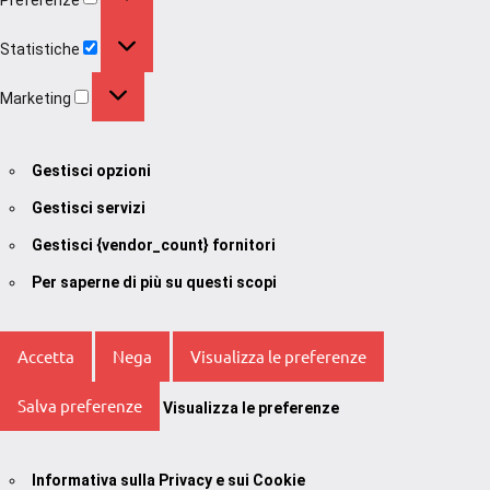
Statistiche
Statistiche
Marketing
Marketing
Gestisci opzioni
Gestisci servizi
Gestisci {vendor_count} fornitori
Per saperne di più su questi scopi
Accetta
Nega
Visualizza le preferenze
Salva preferenze
Visualizza le preferenze
Informativa sulla Privacy e sui Cookie