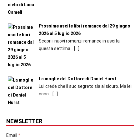
Prossime uscite libri romance dal 29 giugno
2026 al 5 luglio 2026
Scopri i nuovi romanzi romance in uscita
questa settima...
[…]
La moglie del Dottore di Daniel Hurst
Lui crede che il suo segreto sia al sicuro. Ma lei
cono...
[…]
NEWSLETTER
*
Email