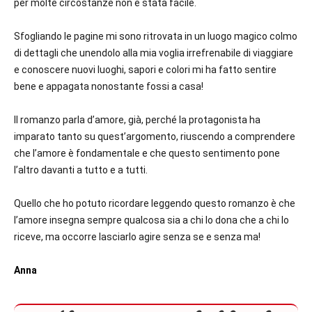
per molte circostanze non è stata facile.
Sfogliando le pagine mi sono ritrovata in un luogo magico colmo
di dettagli che unendolo alla mia voglia irrefrenabile di viaggiare
e conoscere nuovi luoghi, sapori e colori mi ha fatto sentire
bene e appagata nonostante fossi a casa!
Il romanzo parla d’amore, già, perché la protagonista ha
imparato tanto su quest’argomento, riuscendo a comprendere
che l’amore è fondamentale e che questo sentimento pone
l’altro davanti a tutto e a tutti.
Quello che ho potuto ricordare leggendo questo romanzo è che
l’amore insegna sempre qualcosa sia a chi lo dona che a chi lo
riceve, ma occorre lasciarlo agire senza se e senza ma!
Anna