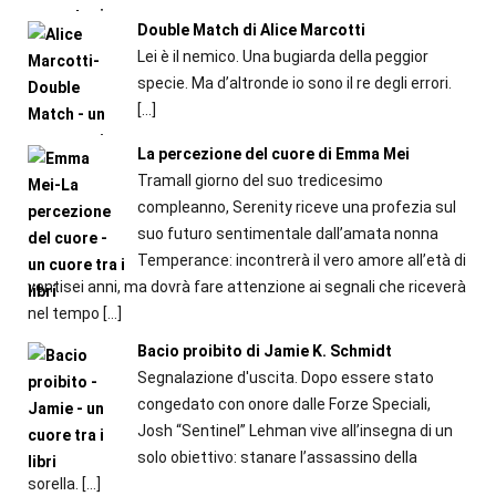
Double Match di Alice Marcotti
Lei è il nemico. Una bugiarda della peggior
specie. Ma d’altronde io sono il re degli errori.
[…]
La percezione del cuore di Emma Mei
TramaIl giorno del suo tredicesimo
compleanno, Serenity riceve una profezia sul
suo futuro sentimentale dall’amata nonna
Temperance: incontrerà il vero amore all’età di
ventisei anni, ma dovrà fare attenzione ai segnali che riceverà
nel tempo
[…]
Bacio proibito di Jamie K. Schmidt
Segnalazione d'uscita. Dopo essere stato
congedato con onore dalle Forze Speciali,
Josh “Sentinel” Lehman vive all’insegna di un
solo obiettivo: stanare l’assassino della
sorella.
[…]