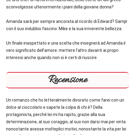
sconvolgesse ulteriormente i piani della giovane donna?
Amanda sarà per sempre ancorata al ricordo di Edward? Samjir
con il suo indubbio fascino. Mike e la sua irriverente bellezza.
Un finale inaspettato e una scelta che insegnerà ad Amanda il
vero significato dell’amore: mettere l’altro davanti ai propri
interessi anche quando non si è certi di riuscire
Recensione
Un romanzo che ho letteralmente divorato come farei con un
dolce al cioccolato e sapete la colpa di chi è? Della
protagonista, perché lei mi ha rapito, grazie alla sua
determinazione, al suo coraggio, al suo non darsi mai per vinta
nonostante avesse molteplici motivi, nonostante la vita per lei