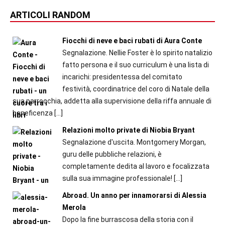
ARTICOLI RANDOM
Fiocchi di neve e baci rubati di Aura Conte
Segnalazione. Nellie Foster è lo spirito natalizio
fatto persona e il suo curriculum è una lista di
incarichi: presidentessa del comitato
festività, coordinatrice del coro di Natale della
sua parrocchia, addetta alla supervisione della riffa annuale di
beneficenza
[…]
Relazioni molto private di Niobia Bryant
Segnalazione d'uscita. Montgomery Morgan,
guru delle pubbliche relazioni, è
completamente dedita al lavoro e focalizzata
sulla sua immagine professionale!
[…]
Abroad. Un anno per innamorarsi di Alessia
Merola
Dopo la fine burrascosa della storia con il