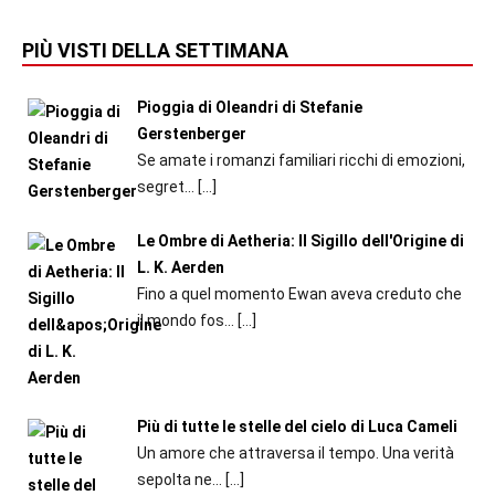
PIÙ VISTI DELLA SETTIMANA
Pioggia di Oleandri di Stefanie
Gerstenberger
Se amate i romanzi familiari ricchi di emozioni,
segret...
[…]
Le Ombre di Aetheria: Il Sigillo dell'Origine di
L. K. Aerden
Fino a quel momento Ewan aveva creduto che
il mondo fos...
[…]
Più di tutte le stelle del cielo di Luca Cameli
Un amore che attraversa il tempo. Una verità
sepolta ne...
[…]