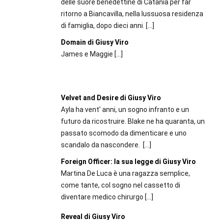
delle suore benedettine di Catania per far
ritorno a Biancavilla, nella lussuosa residenza
di famiglia, dopo dieci anni.
[…]
Domain di Giusy Viro
James e Maggie
[…]
Velvet and Desire di Giusy Viro
Ayla ha vent' anni, un sogno infranto e un
futuro da ricostruire. Blake ne ha quaranta, un
passato scomodo da dimenticare e uno
scandalo da nascondere.
[…]
Foreign Officer: la sua legge di Giusy Viro
Martina De Luca è una ragazza semplice,
come tante, col sogno nel cassetto di
diventare medico chirurgo
[…]
Reveal di Giusy Viro