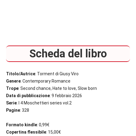
Scheda del libro
Titolo/Autrice
: Torment di Giusy Viro
Genere
: Contemporary Romance
Trope
: Second chance, Hate to love, Slow born
Data di pubblicazione
: 9 febbraio 2026
Serie
: I 4 Moschettieri series vol.2
Pagine
: 328
Formato kindle
: 0,99€
Copertina flessibile
: 15,00€