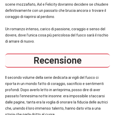
scene mozzafiato, Axl e Felicity dovranno decidere se chiudere
definitivamente con un passato che brucia ancora o trovare il
coraggio di riaprirsi al perdono.
Un romanzo intenso, carico di passione, coraggio e senso del
dovere, dove l’unica cosa più pericolosa del fuoco sarà il rischio
di amare di nuovo.
Recensione
Il secondo volume della serie dedicata ai vigili del fuoco ci
riporta in un mondo fatto di coraggio, sacrificio e sentimenti
profondi. Dopo averlo letto in anteprima, posso dire di aver
passato l’ennesima notte insonne: era impossibile staccarsi
dalle pagine, tanta era la voglia di onorare la fiducia delle autrici
che, unendo il loro immenso talento, hanno dato vita a una
storia che parla dritto al cuore.