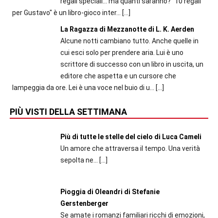
regali speciali... ma quanti saranno? "10 regali
per Gustavo" è un libro-gioco inter...
[…]
La Ragazza di Mezzanotte di L. K. Aerden
Alcune notti cambiano tutto. Anche quelle in
cui esci solo per prendere aria. Lui è uno
scrittore di successo con un libro in uscita, un
editore che aspetta e un cursore che
lampeggia da ore. Lei è una voce nel buio di u...
[…]
PIÙ VISTI DELLA SETTIMANA
Più di tutte le stelle del cielo di Luca Cameli
Un amore che attraversa il tempo. Una verità
sepolta ne...
[…]
Pioggia di Oleandri di Stefanie
Gerstenberger
Se amate i romanzi familiari ricchi di emozioni,