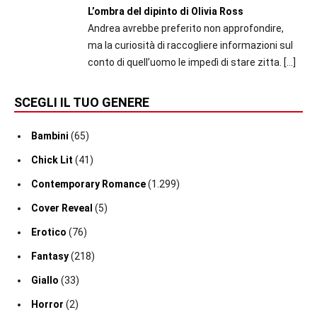
L’ombra del dipinto di Olivia Ross
Andrea avrebbe preferito non approfondire,
ma la curiosità di raccogliere informazioni sul
conto di quell’uomo le impedì di stare zitta.
[…]
SCEGLI IL TUO GENERE
Bambini
(65)
Chick Lit
(41)
Contemporary Romance
(1.299)
Cover Reveal
(5)
Erotico
(76)
Fantasy
(218)
Giallo
(33)
Horror
(2)