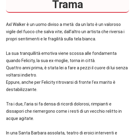
Trama
Axl Walker è un uomo diviso a metà: da un lato è un valoroso
vigile del fuoco che salva vite; dall’altro un artista che riversa i
propri sentimenti e le fragilità sulla tela bianca.
La sua tranquillità emotiva viene scossa alle fondamenta
quando Felicity, la sua ex-moglie, torna in città.
Quattro anni prima, è stata lei a fare a pezzi il cuore di lui senza
voltarsi indietro.
Eppure, anche per Felicity ritrovarsi di fronte l’ex marito è
destabilizzante.
Tra i due, l’aria si fa densa di ricordi dolorosi, rimpianti e
dissapori che riemergono come i resti di un vecchio relitto in
acque agitate.
In una Santa Barbara assolata, teatro di eroici interventi e