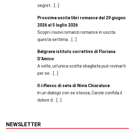
segret...
[…]
Prossime uscite libri romance dal 29 giugno
2026 al 5 luglio 2026
Scopri i nuovi romanzi romance in uscita
questa settima...
[…]
Belgrave istituto correttivo di Floriana
D’Amico
A volte, un’unica scelta sbagliata può rovinarti
per se...
[…]
Il riflesso di seta di Nivia Chiaraluce
In un dialogo con se stessa, Carole confida il
dolore d...
[…]
NEWSLETTER