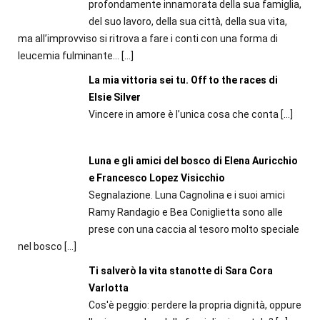
profondamente innamorata della sua famiglia,
del suo lavoro, della sua città, della sua vita,
ma all’improvviso si ritrova a fare i conti con una forma di
leucemia fulminante...
[…]
La mia vittoria sei tu. Off to the races di
Elsie Silver
Vincere in amore è l’unica cosa che conta
[…]
Luna e gli amici del bosco di Elena Auricchio
e Francesco Lopez Visicchio
Segnalazione. Luna Cagnolina e i suoi amici
Ramy Randagio e Bea Coniglietta sono alle
prese con una caccia al tesoro molto speciale
nel bosco
[…]
Ti salverò la vita stanotte di Sara Cora
Varlotta
Cos'è peggio: perdere la propria dignità, oppure