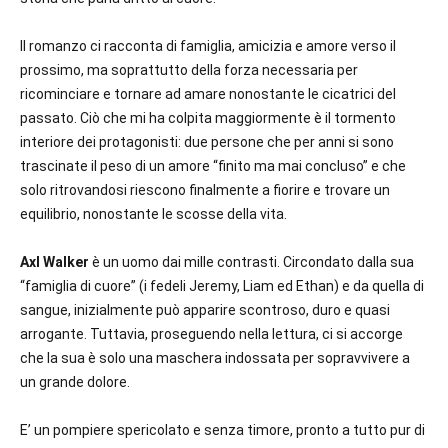
Il romanzo ci racconta di famiglia, amicizia e amore verso il
prossimo, ma soprattutto della forza necessaria per
ricominciare e tornare ad amare nonostante le cicatrici del
passato. Ciò che mi ha colpita maggiormente è il tormento
interiore dei protagonisti: due persone che per anni si sono
trascinate il peso di un amore “finito ma mai concluso” e che
solo ritrovandosi riescono finalmente a fiorire e trovare un
equilibrio, nonostante le scosse della vita.
Axl Walker
è un uomo dai mille contrasti. Circondato dalla sua
“famiglia di cuore” (i fedeli Jeremy, Liam ed Ethan) e da quella di
sangue, inizialmente può apparire scontroso, duro e quasi
arrogante. Tuttavia, proseguendo nella lettura, ci si accorge
che la sua è solo una maschera indossata per sopravvivere a
un grande dolore.
E’ un pompiere spericolato e senza timore, pronto a tutto pur di