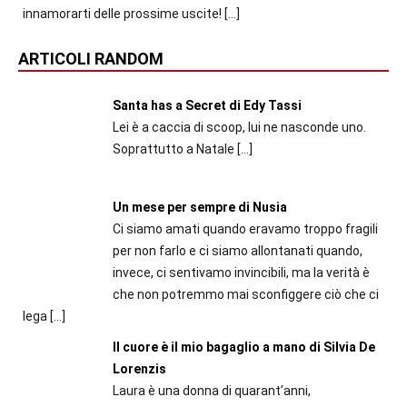
innamorarti delle prossime uscite!
[…]
ARTICOLI RANDOM
Santa has a Secret di Edy Tassi
Lei è a caccia di scoop, lui ne nasconde uno.
Soprattutto a Natale
[…]
Un mese per sempre di Nusia
Ci siamo amati quando eravamo troppo fragili
per non farlo e ci siamo allontanati quando,
invece, ci sentivamo invincibili, ma la verità è
che non potremmo mai sconfiggere ciò che ci
lega
[…]
Il cuore è il mio bagaglio a mano di Silvia De
Lorenzis
Laura è una donna di quarant’anni,