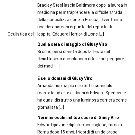
Bradley Steel lascia Baltimora dopo la laurea in
medicina per intraprendere la difficile strada
della specializzazione in Europa, diventando
uno dei chirurghi di punta del reparto di
Oculistica dell’Hospital Edouard Herriot di Lione
[…]
Quella sera di maggio di Giusy Viro
Si sono persi di vista dopo la festa del
diciottesimo compleanno di lei e nel peggiore
dei modi
[…]
E se io domani di Giusy Viro
Amanda non ha più niente. Lo scandalo
montato ad arte ai danni di Edward Spencer le
ha quasi distrutto una luminosa carriera come
giornalista
[…]
Nei miei occhi nel tuo cuore di Giusy Viro
Edward giovane diplomatico inglese, torna a
Roma dopo 15 anni. I ricordi di un doloroso