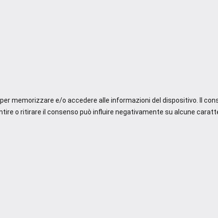
e per memorizzare e/o accedere alle informazioni del dispositivo. Il co
re o ritirare il consenso può influire negativamente su alcune caratte