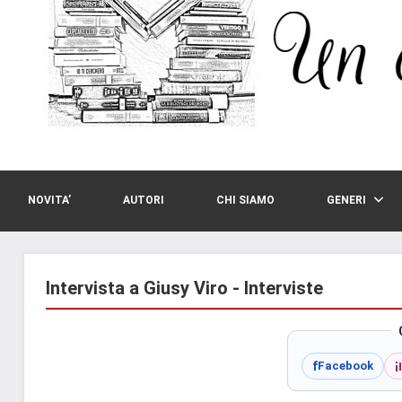
NOVITA’
AUTORI
CHI SIAMO
GENERI
Intervista a Giusy Viro - Interviste
i
f
Facebook