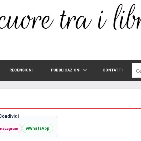
Rice
RECENSIONI
PUBBLICAZIONI
CONTATTI
per:
Condividi
Instagram
w
WhatsApp