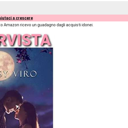
iutaci a crescere
liato Amazon ricevo un guadagno dagli acquisti idonei.