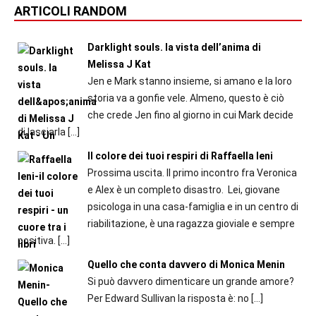
ARTICOLI RANDOM
Darklight souls. la vista dell’anima di
Melissa J Kat
Jen e Mark stanno insieme, si amano e la loro
storia va a gonfie vele. Almeno, questo è ciò
che crede Jen fino al giorno in cui Mark decide
di lasciarla
[…]
Il colore dei tuoi respiri di Raffaella Ieni
Prossima uscita. Il primo incontro fra Veronica
e Alex è un completo disastro. Lei, giovane
psicologa in una casa-famiglia e in un centro di
riabilitazione, è una ragazza gioviale e sempre
positiva.
[…]
Quello che conta davvero di Monica Menin
Si può davvero dimenticare un grande amore?
Per Edward Sullivan la risposta è: no
[…]