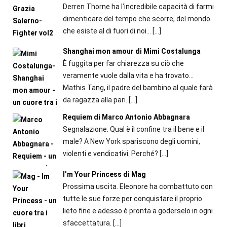
Derren Thorne ha l’incredibile capacità di farmi
dimenticare del tempo che scorre, del mondo
che esiste al di fuori di noi…
[…]
Shanghai mon amour di Mimi Costalunga
È fuggita per far chiarezza su ciò che
veramente vuole dalla vita e ha trovato…
Mathis Tang, il padre del bambino al quale farà
da ragazza alla pari.
[…]
Requiem di Marco Antonio Abbagnara
Segnalazione. Qual è il confine tra il bene e il
male? A New York spariscono degli uomini,
violenti e vendicativi. Perché?
[…]
I’m Your Princess di Mag
Prossima uscita. Eleonore ha combattuto con
tutte le sue forze per conquistare il proprio
lieto fine e adesso è pronta a goderselo in ogni
sfaccettatura.
[…]