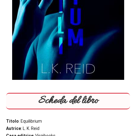
Scheda del libro
Titolo
: Equilibrium
Autrice
: L. K. Reid
Casa editrice
: Virgibooks