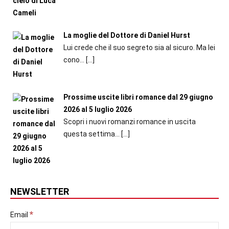
La moglie del Dottore di Daniel Hurst
Lui crede che il suo segreto sia al sicuro. Ma lei
cono...
[…]
Prossime uscite libri romance dal 29 giugno
2026 al 5 luglio 2026
Scopri i nuovi romanzi romance in uscita
questa settima...
[…]
NEWSLETTER
*
Email