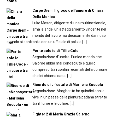
Carpe Diem: Il gioco dell’amore di Chiara
Della Monica
Luke Mason, dirigente di una multinazionale,
ama le sfide, un atteggiamento vincente nel
mondo del lavoro ma decisamente dannoso
quando si confronta con un ufficiale di polizia
[…]
Per te solo io di Tillie Cole
Segnalazione d'uscita. L’unico mondo che
Salomè abbia mai conosciuto è quello
compreso tra i confini recintati della comune
che lei chiama casa.
[…]
Ricordo di un’estate di Marilena Boccola
Segnalazione. Margherita ha quindici anni e
vive in un paese della pianura padana stretto
tra il fiume e le colline.
[…]
Fighter 2 di Maria Grazia Salerno