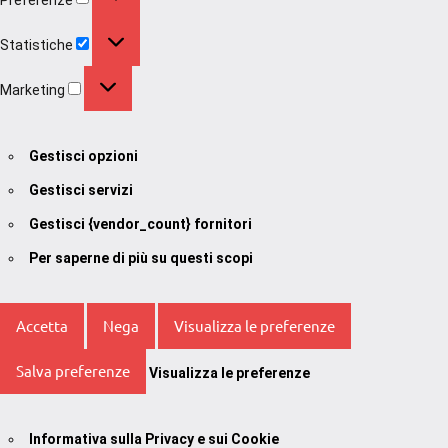
Statistiche
Statistiche
Marketing
Marketing
Gestisci opzioni
Gestisci servizi
Gestisci {vendor_count} fornitori
Per saperne di più su questi scopi
Accetta
Nega
Visualizza le preferenze
Salva preferenze
Visualizza le preferenze
Informativa sulla Privacy e sui Cookie