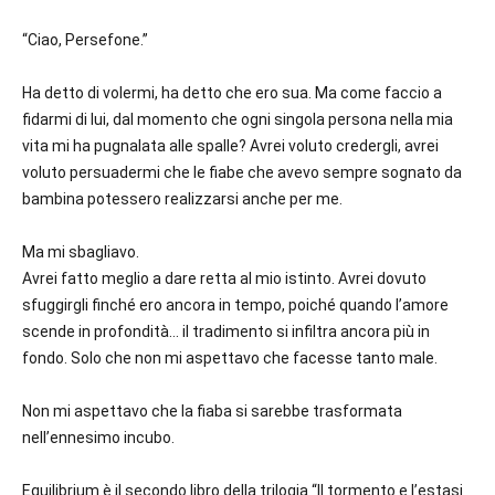
“Ciao, Persefone.”
Ha detto di volermi, ha detto che ero sua. Ma come faccio a
fidarmi di lui, dal momento che ogni singola persona nella mia
vita mi ha pugnalata alle spalle? Avrei voluto credergli, avrei
voluto persuadermi che le fiabe che avevo sempre sognato da
bambina potessero realizzarsi anche per me.
Ma mi sbagliavo.
Avrei fatto meglio a dare retta al mio istinto. Avrei dovuto
sfuggirgli finché ero ancora in tempo, poiché quando l’amore
scende in profondità… il tradimento si infiltra ancora più in
fondo. Solo che non mi aspettavo che facesse tanto male.
Non mi aspettavo che la fiaba si sarebbe trasformata
nell’ennesimo incubo.
Equilibrium è il secondo libro della trilogia “Il tormento e l’estasi