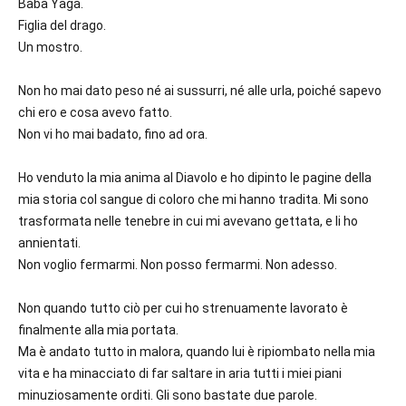
Baba Yaga.
Figlia del drago.
Un mostro.
Non ho mai dato peso né ai sussurri, né alle urla, poiché sapevo
chi ero e cosa avevo fatto.
Non vi ho mai badato, fino ad ora.
Ho venduto la mia anima al Diavolo e ho dipinto le pagine della
mia storia col sangue di coloro che mi hanno tradita. Mi sono
trasformata nelle tenebre in cui mi avevano gettata, e li ho
annientati.
Non voglio fermarmi. Non posso fermarmi. Non adesso.
Non quando tutto ciò per cui ho strenuamente lavorato è
finalmente alla mia portata.
Ma è andato tutto in malora, quando lui è ripiombato nella mia
vita e ha minacciato di far saltare in aria tutti i miei piani
minuziosamente orditi. Gli sono bastate due parole.