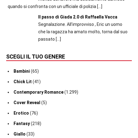
quando si confronta con un ufficiale di polizia
[…]
Il passo di Giada 2.0 di Raffaella Vacca
Segnalazione. All'improvviso , Eric un uomo
che la ragazza ha amato molto, torna dal suo
passato
[…]
SCEGLI IL TUO GENERE
Bambini
(65)
Chick Lit
(41)
Contemporary Romance
(1.299)
Cover Reveal
(5)
Erotico
(76)
Fantasy
(218)
Giallo
(33)