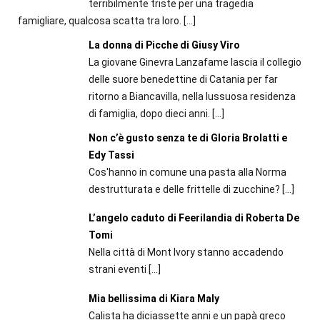
terribilmente triste per una tragedia
famigliare, qualcosa scatta tra loro.
[…]
La donna di Picche di Giusy Viro
La giovane Ginevra Lanzafame lascia il collegio
delle suore benedettine di Catania per far
ritorno a Biancavilla, nella lussuosa residenza
di famiglia, dopo dieci anni.
[…]
Non c’è gusto senza te di Gloria Brolatti e
Edy Tassi
Cos'hanno in comune una pasta alla Norma
destrutturata e delle frittelle di zucchine?
[…]
L’angelo caduto di Feerilandia di Roberta De
Tomi
Nella città di Mont Ivory stanno accadendo
strani eventi
[…]
Mia bellissima di Kiara Maly
Calista ha diciassette anni e un papà greco