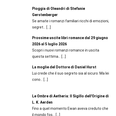
Pioggia di Oleandri di Stefanie
Gerstenberger
Se amate i romanzi familiari ricchi di emozioni,
segret...
[…]
Prossime uscite libri romance dal 29 giugno
2026 al 5 luglio 2026
Scopri i nuovi romanzi romance in uscita
questa settima...
[…]
La moglie del Dottore di Daniel Hurst
Lui crede che il suo segreto sia al sicuro. Ma lei
cono...
[…]
Le Ombre di Aetheria: Il Sigillo dell'Origine di
L. K. Aerden
Fino a quel momento Ewan aveva creduto che
il mondo fos...
[…]