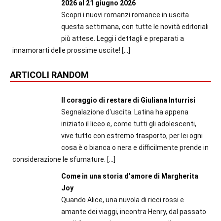
2026 al 21 giugno 2026
Scopri i nuovi romanzi romance in uscita
questa settimana, con tutte le novità editoriali
più attese. Leggi i dettagli e preparati a
innamorarti delle prossime uscite!
[…]
ARTICOLI RANDOM
Il coraggio di restare di Giuliana Inturrisi
Segnalazione d'uscita. Latina ha appena
iniziato il liceo e, come tutti gli adolescenti,
vive tutto con estremo trasporto, per lei ogni
cosa è o bianca o nera e difficilmente prende in
considerazione le sfumature.
[…]
Come in una storia d’amore di Margherita
Joy
Quando Alice, una nuvola di ricci rossi e
amante dei viaggi, incontra Henry, dal passato