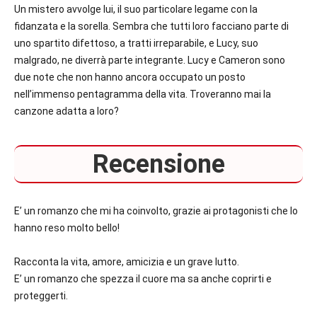
Un mistero avvolge lui, il suo particolare legame con la
fidanzata e la sorella. Sembra che tutti loro facciano parte di
uno spartito difettoso, a tratti irreparabile, e Lucy, suo
malgrado, ne diverrà parte integrante. Lucy e Cameron sono
due note che non hanno ancora occupato un posto
nell’immenso pentagramma della vita. Troveranno mai la
canzone adatta a loro?
Recensione
E’ un romanzo che mi ha coinvolto, grazie ai protagonisti che lo
hanno reso molto bello!
Racconta la vita, amore, amicizia e un grave lutto.
E’ un romanzo che spezza il cuore ma sa anche coprirti e
proteggerti.