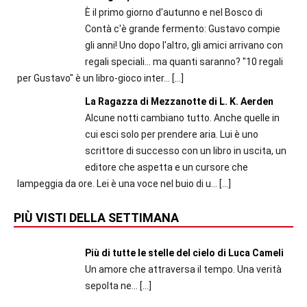
È il primo giorno d'autunno e nel Bosco di
Contà c'è grande fermento: Gustavo compie
gli anni! Uno dopo l'altro, gli amici arrivano con
regali speciali... ma quanti saranno? "10 regali
per Gustavo" è un libro-gioco inter...
[…]
La Ragazza di Mezzanotte di L. K. Aerden
Alcune notti cambiano tutto. Anche quelle in
cui esci solo per prendere aria. Lui è uno
scrittore di successo con un libro in uscita, un
editore che aspetta e un cursore che
lampeggia da ore. Lei è una voce nel buio di u...
[…]
PIÙ VISTI DELLA SETTIMANA
Più di tutte le stelle del cielo di Luca Cameli
Un amore che attraversa il tempo. Una verità
sepolta ne...
[…]