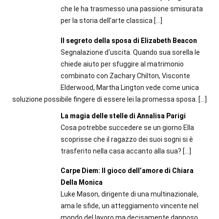
che le ha trasmesso una passione smisurata
per la storia dell’arte classica
[…]
Il segreto della sposa di Elizabeth Beacon
Segnalazione d'uscita. Quando sua sorella le
chiede aiuto per sfuggire al matrimonio
combinato con Zachary Chilton, Visconte
Elderwood, Martha Lington vede come unica
soluzione possibile fingere di essere lei la promessa sposa.
[…]
La magia delle stelle di Annalisa Parigi
Cosa potrebbe succedere se un giorno Ella
scoprisse che il ragazzo dei suoi sogni si è
trasferito nella casa accanto alla sua?
[…]
Carpe Diem: Il gioco dell’amore di Chiara
Della Monica
Luke Mason, dirigente di una multinazionale,
ama le sfide, un atteggiamento vincente nel
mondo del lavoro ma decisamente dannoso