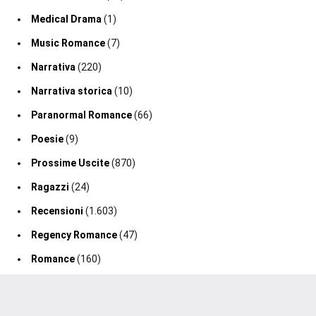
Medical Drama
(1)
Music Romance
(7)
Narrativa
(220)
Narrativa storica
(10)
Paranormal Romance
(66)
Poesie
(9)
Prossime Uscite
(870)
Ragazzi
(24)
Recensioni
(1.603)
Regency Romance
(47)
Romance
(160)
Romance Fantasy
(19)
Romance Storico
(128)