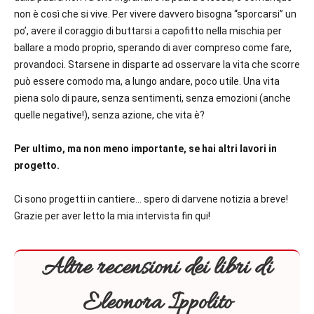
non è così che si vive. Per vivere davvero bisogna “sporcarsi” un
po’, avere il coraggio di buttarsi a capofitto nella mischia per
ballare a modo proprio, sperando di aver compreso come fare,
provandoci. Starsene in disparte ad osservare la vita che scorre
può essere comodo ma, a lungo andare, poco utile. Una vita
piena solo di paure, senza sentimenti, senza emozioni (anche
quelle negative!), senza azione, che vita è?
Per ultimo, ma non meno importante, se hai altri lavori in
progetto.
Ci sono progetti in cantiere… spero di darvene notizia a breve!
Grazie per aver letto la mia intervista fin qui!
Altre recensioni dei libri di
Eleonora Ippolito