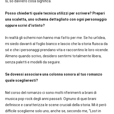
sì, so davvero cosa significa.
Posso chiederti quale tecnica utilizzi per scrivere? Prepari
una scaletta, uno schema dettagliato con ogni personaggio
oppure scrivi d’istinto?
In realtà gli schemi non hanno mai fatto per me. Se ho un’idea,
mi siedo davanti al foglio bianco e lascio che la storia fluisca da
sé e che i personaggi prendano vita e raccontino le loro vicende.
Almeno quando scrivo, desidero sentirmi totalmente libera,
senza paletti e modelli da seguire.
Se dovessi associare una colonna sonora al tuo romanzo
quale sceglieresti?
Nel corso del romanzo ci sono molti riferimenti a brani di
musica pop-rock degli anni passati. Ognuno di quei brani
definisce e caratterizza le scene cruciali della storia. Mi è però
difficile sceglierne solo uno, anche se, secondo me, “Lost in