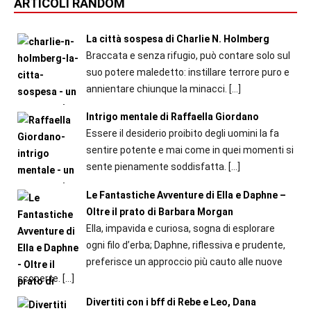
ARTICOLI RANDOM
La città sospesa di Charlie N. Holmberg
Braccata e senza rifugio, può contare solo sul
suo potere maledetto: instillare terrore puro e
annientare chiunque la minacci.
[…]
Intrigo mentale di Raffaella Giordano
Essere il desiderio proibito degli uomini la fa
sentire potente e mai come in quei momenti si
sente pienamente soddisfatta.
[…]
Le Fantastiche Avventure di Ella e Daphne –
Oltre il prato di Barbara Morgan
Ella, impavida e curiosa, sogna di esplorare
ogni filo d’erba; Daphne, riflessiva e prudente,
preferisce un approccio più cauto alle nuove
scoperte.
[…]
Divertiti con i bff di Rebe e Leo, Dana