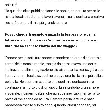
salotto!
Ho qualche altra pubblicazione alle spalle, ho scritto per mille
riviste locali e fatto tanti lavori diversi… ma la scrittura creativa
resterà sempre il mio più grande amore.
Posso chiederti quando è iniziata la tua passione per la
lettura e la scrittura e se c’è un autore o in particolare un
libro che ha segnato l’inizio del tuo viaggio?
L’amore per la scrittura nasce in maniera chiara e dichiarata ai
tempi delle scuole medie, ma già da prima avevo una certa
inclinazione all’immaginazione più sfrenata. La realtà, già a quei
tempi, non mi bastava, così ne creavo una tutta mia, più bella e
colorata. Ho capito in seguito che quel mio scribacchiare
continuo era molto più di un gioco. Era il preludio di un amore
viscerale, indimenticabile, che avrebbe inevitabilmente fatto
parte di me anche da adulta. L’amore per la lettura è nato
paradossalmente subito dopo, quando, quasi per caso, mi