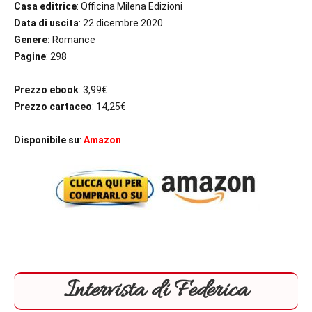
Casa editrice
: Officina Milena Edizioni
Data di uscita
: 22 dicembre 2020
Genere:
Romance
Pagine
: 298
Prezzo ebook
: 3,99€
Prezzo cartaceo
: 14,25€
Disponibile su
:
Amazon
Intervista di Federica