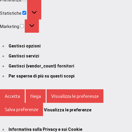
Statistiche
Statistiche
Marketing
Marketing
Gestisci opzioni
Gestisci servizi
Gestisci {vendor_count} fornitori
Per saperne di più su questi scopi
Accetta
Nega
Visualizza le preferenze
Salva preferenze
Visualizza le preferenze
Informativa sulla Privacy e sui Cookie