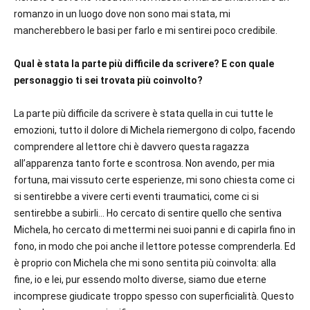
romanzo in un luogo dove non sono mai stata, mi
mancherebbero le basi per farlo e mi sentirei poco credibile.
Qual è stata la parte più difficile da scrivere? E con quale
personaggio ti sei trovata più coinvolto?
La parte più difficile da scrivere è stata quella in cui tutte le
emozioni, tutto il dolore di Michela riemergono di colpo, facendo
comprendere al lettore chi è davvero questa ragazza
all’apparenza tanto forte e scontrosa. Non avendo, per mia
fortuna, mai vissuto certe esperienze, mi sono chiesta come ci
si sentirebbe a vivere certi eventi traumatici, come ci si
sentirebbe a subirli… Ho cercato di sentire quello che sentiva
Michela, ho cercato di mettermi nei suoi panni e di capirla fino in
fono, in modo che poi anche il lettore potesse comprenderla. Ed
è proprio con Michela che mi sono sentita più coinvolta: alla
fine, io e lei, pur essendo molto diverse, siamo due eterne
incomprese giudicate troppo spesso con superficialità. Questo