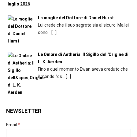
La moglie del Dottore di Daniel Hurst
Lui crede che il suo segreto sia al sicuro. Ma lei
cono...
[…]
Le Ombre di Aetheria: Il Sigillo dell'Origine di
L. K. Aerden
Fino a quel momento Ewan aveva creduto che
il mondo fos...
[…]
NEWSLETTER
*
Email