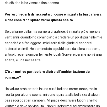
da ciò che io ho vissuto fino adesso.
Vorrei chiederti di raccontarci come è iniziata la tua carriera
e che cosa ti ha spinto verso questa scelta.
Se parliamo della mia carriera di autrice, è iniziata più o meno a
vent’anni, quando ho cominciato a credere un po’ di più nelle mie
capacità e a far leggere i miei scritti alle giurie di concorsi
letterari e simili. Ho cominciato a pubblicare da allora: racconti,
articoli, recensioni per le riviste locali. Scrivere per me non è una
scelta, è una necessità.
C’è un motivo particolare dietro all’ambientazione del
romanzo?
Ho voluto ambientarlo in una città italiana come tante, ma in
realtà, per alcune scene, mi sono ispirata alla bellezza di alcuni
paesaggi costieri campani. Mi piace descrivere luoghi che ho
visitato o dove ho vissuto… Non riuscirei mai ad ambientare un