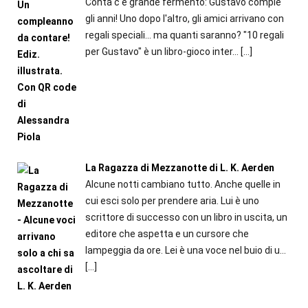
Contà c'è grande fermento: Gustavo compie
gli anni! Uno dopo l'altro, gli amici arrivano con
regali speciali... ma quanti saranno? "10 regali
per Gustavo" è un libro-gioco inter...
[…]
La Ragazza di Mezzanotte di L. K. Aerden
Alcune notti cambiano tutto. Anche quelle in
cui esci solo per prendere aria. Lui è uno
scrittore di successo con un libro in uscita, un
editore che aspetta e un cursore che
lampeggia da ore. Lei è una voce nel buio di u...
[…]