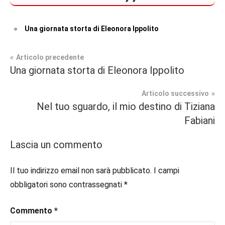
Una giornata storta di Eleonora Ippolito
Navigazione
Articolo precedente
Una giornata storta di Eleonora Ippolito
Interviste
articoli
Articolo successivo
Nel tuo sguardo, il mio destino di Tiziana
Fabiani
Lascia un commento
Il tuo indirizzo email non sarà pubblicato.
I campi
obbligatori sono contrassegnati
*
Commento
*