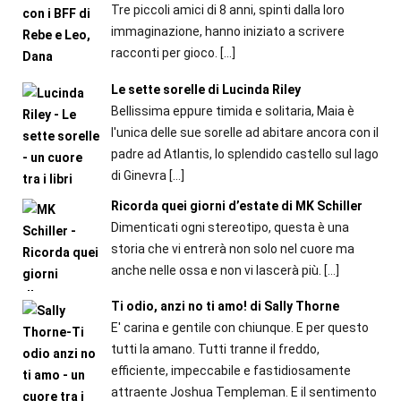
Tre piccoli amici di 8 anni, spinti dalla loro
immaginazione, hanno iniziato a scrivere
racconti per gioco.
[…]
Le sette sorelle di Lucinda Riley
Bellissima eppure timida e solitaria, Maia è
l'unica delle sue sorelle ad abitare ancora con il
padre ad Atlantis, lo splendido castello sul lago
di Ginevra
[…]
Ricorda quei giorni d’estate di MK Schiller
Dimenticati ogni stereotipo, questa è una
storia che vi entrerà non solo nel cuore ma
anche nelle ossa e non vi lascerà più.
[…]
Ti odio, anzi no ti amo! di Sally Thorne
E' carina e gentile con chiunque. E per questo
tutti la amano. Tutti tranne il freddo,
efficiente, impeccabile e fastidiosamente
attraente Joshua Templeman. E il sentimento