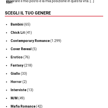
imparare il mio posto e la mia posizione in questa vita.
[…]
SCEGLI IL TUO GENERE
Bambini
(65)
Chick Lit
(41)
Contemporary Romance
(1.299)
Cover Reveal
(5)
Erotico
(76)
Fantasy
(218)
Giallo
(33)
Horror
(2)
Interviste
(13)
M/M
(49)
Mafia Romance
(42)