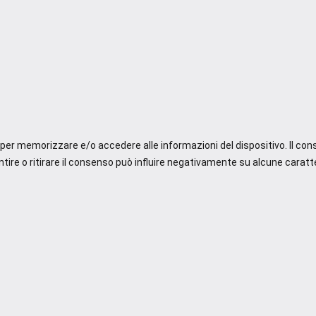
e per memorizzare e/o accedere alle informazioni del dispositivo. Il co
re o ritirare il consenso può influire negativamente su alcune caratte