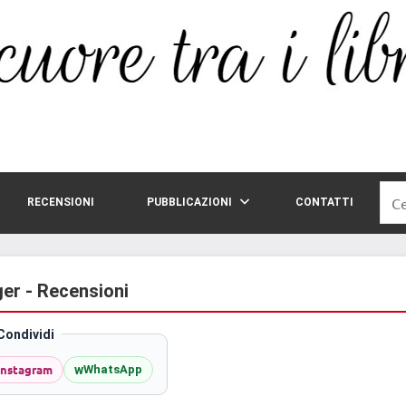
Rice
RECENSIONI
PUBBLICAZIONI
CONTATTI
per:
ger - Recensioni
Condividi
Instagram
w
WhatsApp