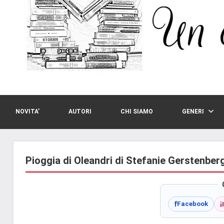
NOVITA’
AUTORI
CHI SIAMO
GENERI
Pioggia di Oleandri di Stefanie Gerstenber
i
f
Facebook