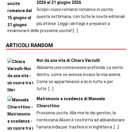
2026 al 21 giugno 2026
Scopri i nuovi romanzi romance in uscita
questa settimana, con tutte le novità editoriali
più attese. Leggi i dettagli e preparati a
innamorarti delle prossime uscite!
[…]
ARTICOLI RANDOM
Noi da una vita di Chiara Verzulli
Abbiamo una connessione profonda. La sento
dentro, come se avesse invaso la mia anima.
Come se appartenessi a lei in tutto e per
tutto.
[…]
Matrimonio a scadenza di Manuela
Chiarottino
Prossima uscita. Alla morte dei genitori, la
contessina Alison è costretta ad abbandonare
l’amata India per trasferirsi in Inghilterra.
[…]