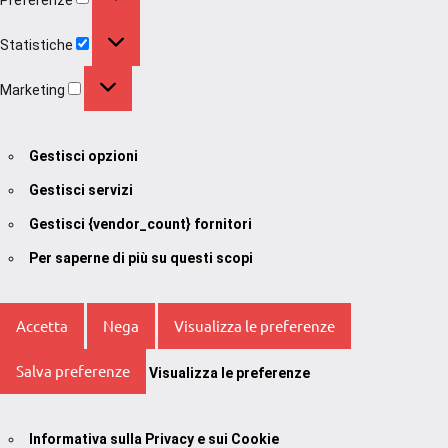
Statistiche
Statistiche
Marketing
Marketing
Gestisci opzioni
Gestisci servizi
Gestisci {vendor_count} fornitori
Per saperne di più su questi scopi
Accetta
Nega
Visualizza le preferenze
Salva preferenze
Visualizza le preferenze
Informativa sulla Privacy e sui Cookie