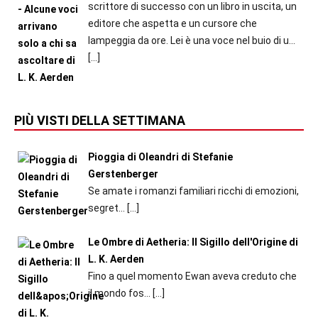
scrittore di successo con un libro in uscita, un
editore che aspetta e un cursore che
lampeggia da ore. Lei è una voce nel buio di u...
[…]
PIÙ VISTI DELLA SETTIMANA
Pioggia di Oleandri di Stefanie
Gerstenberger
Se amate i romanzi familiari ricchi di emozioni,
segret...
[…]
Le Ombre di Aetheria: Il Sigillo dell'Origine di
L. K. Aerden
Fino a quel momento Ewan aveva creduto che
il mondo fos...
[…]