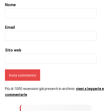
#romantic
,
Nome
#romanzorosa
,
#uncuoretrailibri
Email
Sito web
Più di
1000 recensioni
già presenti in archivio:
vieni a leggerle e
commentarle