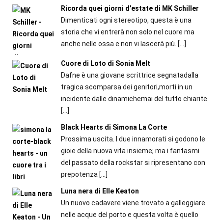
Ricorda quei giorni d’estate di MK Schiller
Dimenticati ogni stereotipo, questa è una
storia che vi entrerà non solo nel cuore ma
anche nelle ossa e non vi lascerà più.
[…]
Cuore di Loto di Sonia Melt
Dafne è una giovane scrittrice segnatadalla
tragica scomparsa dei genitori,morti in un
incidente dalle dinamichemai del tutto chiarite
[…]
Black Hearts di Simona La Corte
Prossima uscita. I due innamorati si godono le
gioie della nuova vita insieme; ma i fantasmi
del passato della rockstar si ripresentano con
prepotenza
[…]
Luna nera di Elle Keaton
Un nuovo cadavere viene trovato a galleggiare
nelle acque del porto e questa volta è quello