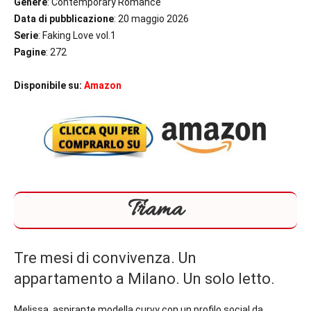
Genere
: Contemporary Romance
Data di pubblicazione
: 20 maggio 2026
Serie
: Faking Love vol.1
Pagine
: 272
Disponibile su:
Amazon
Trama
Tre mesi di convivenza. Un
appartamento a Milano. Un solo letto.
Melissa, aspirante modella curvy con un profilo social da