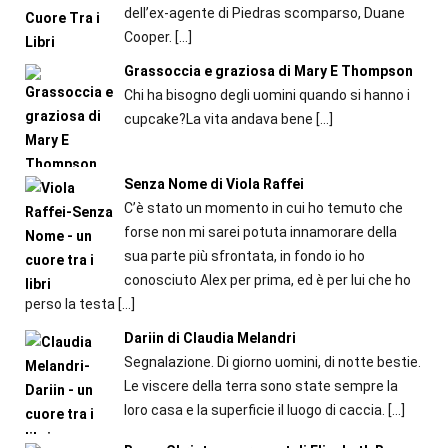
dell’ex-agente di Piedras scomparso, Duane
Cooper.
[…]
Grassoccia e graziosa di Mary E Thompson
Chi ha bisogno degli uomini quando si hanno i
cupcake?La vita andava bene
[…]
Senza Nome di Viola Raffei
C’è stato un momento in cui ho temuto che
forse non mi sarei potuta innamorare della
sua parte più sfrontata, in fondo io ho
conosciuto Alex per prima, ed è per lui che ho
perso la testa
[…]
Dariin di Claudia Melandri
Segnalazione. Di giorno uomini, di notte bestie.
Le viscere della terra sono state sempre la
loro casa e la superficie il luogo di caccia.
[…]