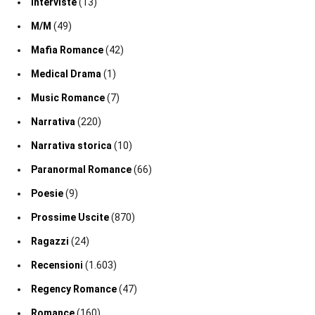
Interviste
(13)
M/M
(49)
Mafia Romance
(42)
Medical Drama
(1)
Music Romance
(7)
Narrativa
(220)
Narrativa storica
(10)
Paranormal Romance
(66)
Poesie
(9)
Prossime Uscite
(870)
Ragazzi
(24)
Recensioni
(1.603)
Regency Romance
(47)
Romance
(160)