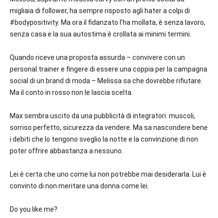
migliaia di follower, ha sempre risposto agli hater a colpi di
#bodypositivity. Ma ora il fidanzato l’ha mollata, è senza lavoro,
senza casa e la sua autostima è crollata ai minimi termini.
Quando riceve una proposta assurda – convivere con un
personal trainer e fingere di essere una coppia per la campagna
social di un brand di moda – Melissa sa che dovrebbe rifiutare.
Ma il conto in rosso non le lascia scelta.
Max sembra uscito da una pubblicità di integratori: muscoli,
sorriso perfetto, sicurezza da vendere. Ma sa nascondere bene
i debiti che lo tengono sveglio la notte e la convinzione di non
poter offrire abbastanza a nessuno.
Lei è certa che uno come lui non potrebbe mai desiderarla. Lui è
convinto di non meritare una donna come lei.
Do you like me?