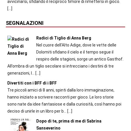
avvicinarsi, sfidando il reciproco timore di rimettersi in gioco.
[…]
SEGNALAZIONI
Radici di Tiglio di Anna Berg
Nel cuore dell’Alto Adige, dove le vette delle
Dolomiti sfidano il cielo e il tempo segue il
respiro delle stagioni, sorge un antico Gasthof.
All’ombra di un tiglio secolare si intrecciano i destini di tre
generazioni, l...
[…]
Divertiti con i BFF di i BFF
Tre piccoli amici di 8 anni, spinti dalla loro immaginazione,
hanno iniziato a scrivere racconti per gioco. Le loro storie
sono nate da idee fantasiose e dalla curiosità, così hanno poi
deciso di unirle in un libro per b...
[…]
Dopo di te, prima di me di Sabrina
Sanseverino