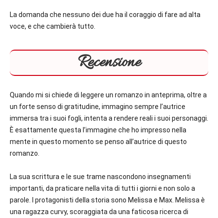
La domanda che nessuno dei due ha il coraggio di fare ad alta
voce, e che cambierà tutto.
Recensione
Quando mi si chiede di leggere un romanzo in anteprima, oltre a
un forte senso di gratitudine, immagino sempre l’autrice
immersa tra i suoi fogli, intenta a rendere reali i suoi personaggi.
È esattamente questa l’immagine che ho impresso nella
mente in questo momento se penso all’autrice di questo
romanzo.
La sua scrittura e le sue trame nascondono insegnamenti
importanti, da praticare nella vita di tutti i giorni e non solo a
parole. I protagonisti della storia sono Melissa e Max. Melissa è
una ragazza curvy, scoraggiata da una faticosa ricerca di