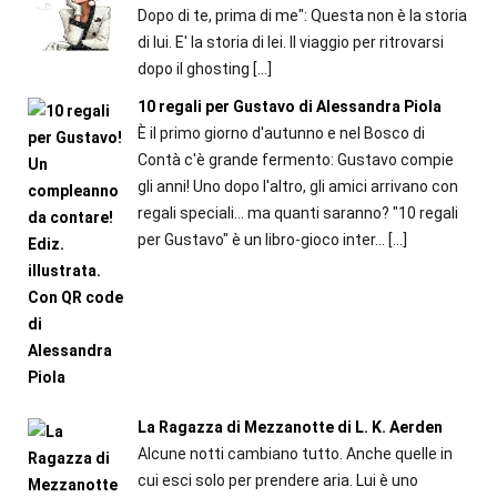
Dopo di te, prima di me": Questa non è la storia
di lui. E' la storia di lei. Il viaggio per ritrovarsi
dopo il ghosting
[…]
10 regali per Gustavo di Alessandra Piola
È il primo giorno d'autunno e nel Bosco di
Contà c'è grande fermento: Gustavo compie
gli anni! Uno dopo l'altro, gli amici arrivano con
regali speciali... ma quanti saranno? "10 regali
per Gustavo" è un libro-gioco inter...
[…]
La Ragazza di Mezzanotte di L. K. Aerden
Alcune notti cambiano tutto. Anche quelle in
cui esci solo per prendere aria. Lui è uno