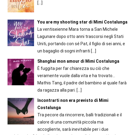
[…]
You are my shooting star di Mimi Costalunga
La ventiseienne Mara torna a San Michele
Lagunare dopo otto anni trascorsi negli Stati
Uniti, portando con sé Pat, il figlio di sei anni, e
un bagaglio di sogni infranti
[…]
Shanghai mon amour di Mimi Costalunga
È fuggita per far chiarezza su ciò che
veramente vuole dalla vita e ha trovato…
Mathis Tang, il padre del bambino al quale farà
da ragazza alla pari.
[…]
Incontrarti non era previsto di Mimi
Costalunga
Tra pecore da rincorrere, balli tradizionali e il
calore di una comunità piccola ma
accogliente, sarà inevitabile per i due