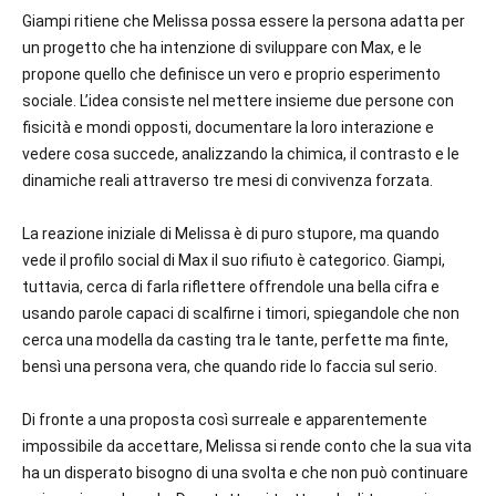
Giampi ritiene che Melissa possa essere la persona adatta per
un progetto che ha intenzione di sviluppare con Max, e le
propone quello che definisce un vero e proprio esperimento
sociale. L’idea consiste nel mettere insieme due persone con
fisicità e mondi opposti, documentare la loro interazione e
vedere cosa succede, analizzando la chimica, il contrasto e le
dinamiche reali attraverso tre mesi di convivenza forzata.
La reazione iniziale di Melissa è di puro stupore, ma quando
vede il profilo social di Max il suo rifiuto è categorico. Giampi,
tuttavia, cerca di farla riflettere offrendole una bella cifra e
usando parole capaci di scalfirne i timori, spiegandole che non
cerca una modella da casting tra le tante, perfette ma finte,
bensì una persona vera, che quando ride lo faccia sul serio.
Di fronte a una proposta così surreale e apparentemente
impossibile da accettare, Melissa si rende conto che la sua vita
ha un disperato bisogno di una svolta e che non può continuare