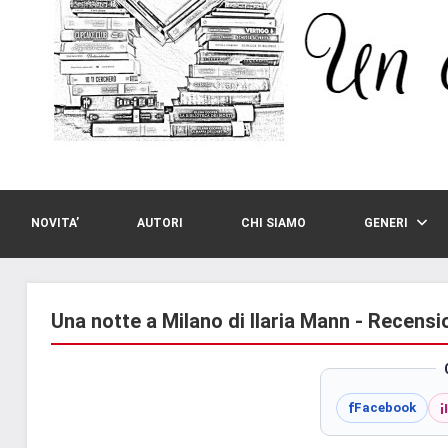
NOVITA’
AUTORI
CHI SIAMO
GENERI
Una notte a Milano di Ilaria Mann - Recensi
i
f
Facebook