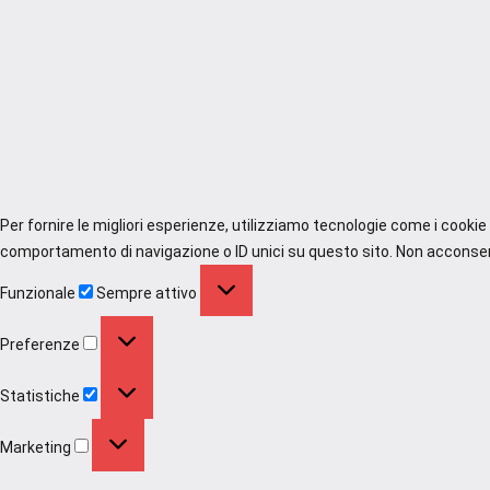
Per fornire le migliori esperienze, utilizziamo tecnologie come i cooki
comportamento di navigazione o ID unici su questo sito. Non acconsenti
Funzionale
Funzionale
Sempre attivo
Preferenze
Preferenze
Statistiche
Statistiche
Marketing
Marketing