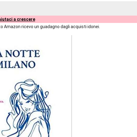
iutaci a crescere
liato Amazon ricevo un guadagno dagli acquisti idonei.