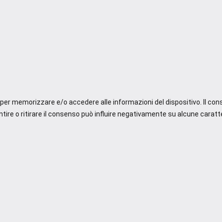
e per memorizzare e/o accedere alle informazioni del dispositivo. Il co
re o ritirare il consenso può influire negativamente su alcune caratte