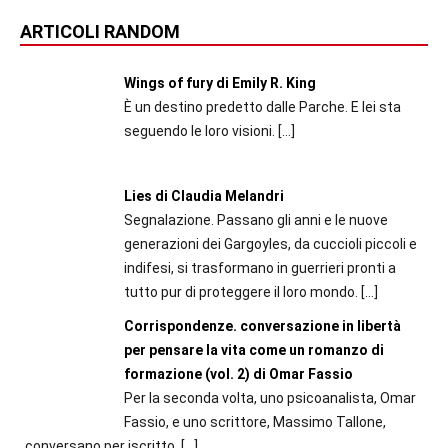
ARTICOLI RANDOM
Wings of fury di Emily R. King
È un destino predetto dalle Parche. E lei sta
seguendo le loro visioni.
[…]
Lies di Claudia Melandri
Segnalazione. Passano gli anni e le nuove
generazioni dei Gargoyles, da cuccioli piccoli e
indifesi, si trasformano in guerrieri pronti a
tutto pur di proteggere il loro mondo.
[…]
Corrispondenze. conversazione in libertà
per pensare la vita come un romanzo di
formazione (vol. 2) di Omar Fassio
Per la seconda volta, uno psicoanalista, Omar
Fassio, e uno scrittore, Massimo Tallone,
conversano per iscritto.
[…]