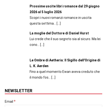
Prossime uscite libri romance dal 29 giugno
2026 al 5 luglio 2026
Scopri i nuovi romanzi romance in uscita
questa settima...
[…]
La moglie del Dottore di Daniel Hurst
Lui crede che il suo segreto sia al sicuro. Ma lei
cono...
[…]
Le Ombre di Aetheria: Il Sigillo dell'Origine di
L. K. Aerden
Fino a quel momento Ewan aveva creduto che
il mondo fos...
[…]
NEWSLETTER
*
Email