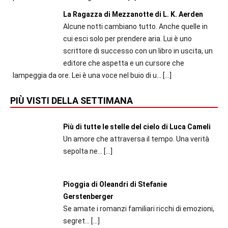
La Ragazza di Mezzanotte di L. K. Aerden
Alcune notti cambiano tutto. Anche quelle in
cui esci solo per prendere aria. Lui è uno
scrittore di successo con un libro in uscita, un
editore che aspetta e un cursore che
lampeggia da ore. Lei è una voce nel buio di u...
[…]
PIÙ VISTI DELLA SETTIMANA
Più di tutte le stelle del cielo di Luca Cameli
Un amore che attraversa il tempo. Una verità
sepolta ne...
[…]
Pioggia di Oleandri di Stefanie
Gerstenberger
Se amate i romanzi familiari ricchi di emozioni,
segret...
[…]