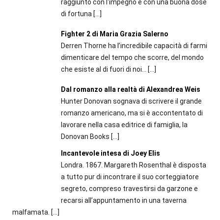
raggiunto con l'impegno e con una buona dose
di fortuna
[…]
Fighter 2 di Maria Grazia Salerno
Derren Thorne ha l’incredibile capacità di farmi
dimenticare del tempo che scorre, del mondo
che esiste al di fuori di noi…
[…]
Dal romanzo alla realtà di Alexandrea Weis
Hunter Donovan sognava di scrivere il grande
romanzo americano, ma si è accontentato di
lavorare nella casa editrice di famiglia, la
Donovan Books
[…]
Incantevole intesa di Joey Elis
Londra. 1867. Margareth Rosenthal è disposta
a tutto pur di incontrare il suo corteggiatore
segreto, compreso travestirsi da garzone e
recarsi all’appuntamento in una taverna
malfamata.
[…]