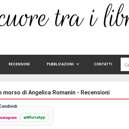
Rice
RECENSIONI
PUBBLICAZIONI
CONTATTI
per:
o morso di Angelica Romanin - Recensioni
Condividi
Instagram
w
WhatsApp