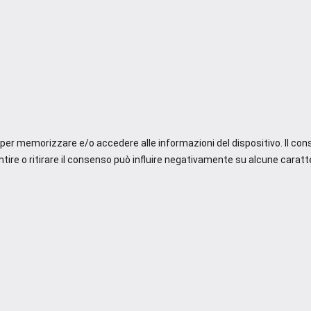
e per memorizzare e/o accedere alle informazioni del dispositivo. Il co
re o ritirare il consenso può influire negativamente su alcune caratte