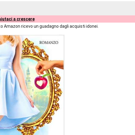
iutaci a crescere
liato Amazon ricevo un guadagno dagli acquisti idonei.