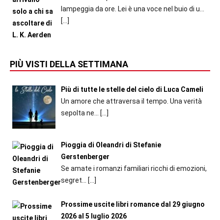
lampeggia da ore. Lei è una voce nel buio di u...
[…]
PIÙ VISTI DELLA SETTIMANA
Più di tutte le stelle del cielo di Luca Cameli
Un amore che attraversa il tempo. Una verità
sepolta ne...
[…]
Pioggia di Oleandri di Stefanie
Gerstenberger
Se amate i romanzi familiari ricchi di emozioni,
segret...
[…]
Prossime uscite libri romance dal 29 giugno
2026 al 5 luglio 2026