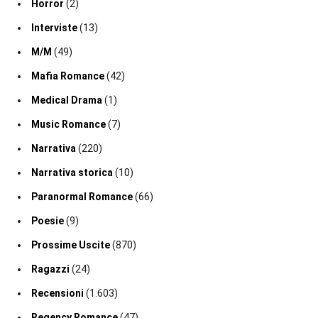
Horror
(2)
Interviste
(13)
M/M
(49)
Mafia Romance
(42)
Medical Drama
(1)
Music Romance
(7)
Narrativa
(220)
Narrativa storica
(10)
Paranormal Romance
(66)
Poesie
(9)
Prossime Uscite
(870)
Ragazzi
(24)
Recensioni
(1.603)
Regency Romance
(47)