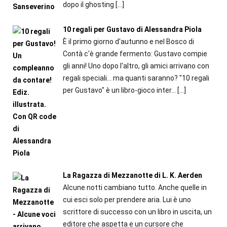
dopo il ghosting
[…]
10 regali per Gustavo di Alessandra Piola
È il primo giorno d'autunno e nel Bosco di
Contà c'è grande fermento: Gustavo compie
gli anni! Uno dopo l'altro, gli amici arrivano con
regali speciali... ma quanti saranno? "10 regali
per Gustavo" è un libro-gioco inter...
[…]
La Ragazza di Mezzanotte di L. K. Aerden
Alcune notti cambiano tutto. Anche quelle in
cui esci solo per prendere aria. Lui è uno
scrittore di successo con un libro in uscita, un
editore che aspetta e un cursore che