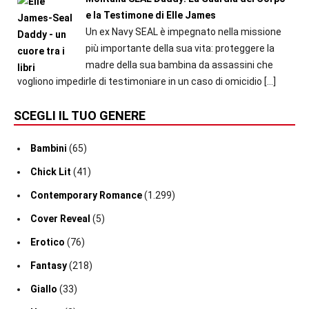
e la Testimone di Elle James
Un ex Navy SEAL è impegnato nella missione
più importante della sua vita: proteggere la
madre della sua bambina da assassini che
vogliono impedirle di testimoniare in un caso di omicidio
[…]
SCEGLI IL TUO GENERE
Bambini
(65)
Chick Lit
(41)
Contemporary Romance
(1.299)
Cover Reveal
(5)
Erotico
(76)
Fantasy
(218)
Giallo
(33)