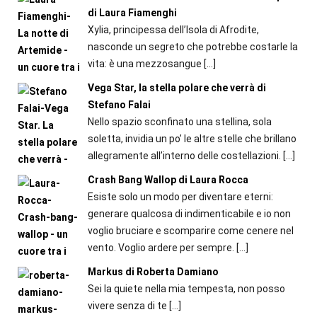
di Laura Fiamenghi
Xylia, principessa dell’Isola di Afrodite,
nasconde un segreto che potrebbe costarle la
vita: è una mezzosangue
[…]
Vega Star, la stella polare che verrà di
Stefano Falai
Nello spazio sconfinato una stellina, sola
soletta, invidia un po’ le altre stelle che brillano
allegramente all’interno delle costellazioni.
[…]
Crash Bang Wallop di Laura Rocca
Esiste solo un modo per diventare eterni:
generare qualcosa di indimenticabile e io non
voglio bruciare e scomparire come cenere nel
vento. Voglio ardere per sempre.
[…]
Markus di Roberta Damiano
Sei la quiete nella mia tempesta, non posso
vivere senza di te
[…]