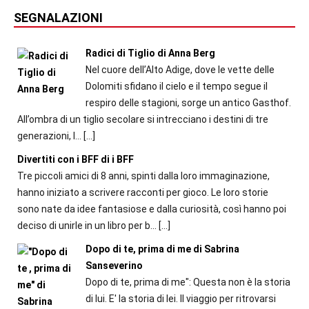
SEGNALAZIONI
Radici di Tiglio di Anna Berg
Nel cuore dell’Alto Adige, dove le vette delle
Dolomiti sfidano il cielo e il tempo segue il
respiro delle stagioni, sorge un antico Gasthof.
All’ombra di un tiglio secolare si intrecciano i destini di tre
generazioni, l...
[…]
Divertiti con i BFF di i BFF
Tre piccoli amici di 8 anni, spinti dalla loro immaginazione,
hanno iniziato a scrivere racconti per gioco. Le loro storie
sono nate da idee fantasiose e dalla curiosità, così hanno poi
deciso di unirle in un libro per b...
[…]
Dopo di te, prima di me di Sabrina
Sanseverino
Dopo di te, prima di me": Questa non è la storia
di lui. E' la storia di lei. Il viaggio per ritrovarsi