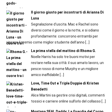
Il giorno giusto per incontrarti di Arianna Di
Luna
Segnalazione d'uscita. Mac e Rachel sono
diversi come il giorno e la notte, e si odiano
profondamente: concorrono entrambi per
vincere il premio come miglior studente dell’anno
[…]
La prima stella del mattino di Rhoma G.
Noelle Harris ha solo tre buoni motivi per
restare nella sua città: il suo amato lavoro, un
pesce rosso di nome Murphy e un migliore
amico inaffidabile
[…]
Love, Time Out e Triple Doppie di Kristen
Benedetti
Alice Martini sa gestire crisi digitali, commenti
tossici e carriere online sull’orlo del collasso
[…]
Montana SEAL Daddy: La Guardia del Corpo