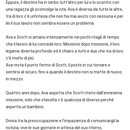
Eppure, il destino ha in serbo tutt’altro per lui e lo scontro con
una ragazza gli sconvolge la vita. Ava è diversa da tutte le altre,
tra di loro c’è un’intesa che non ha mai avuto con nessuna e per
lei il suo lavoro non sembra essere un problema.
Ava e Scott si amano intensamente nei pochi ritagli di tempo
che il lavoro di lui concede loro. Missione dopo missione, il loro
legame diventa profondo ed è chiaro a tutti e due che tra di loro
c’è molto di più.
Ava resta il punto fermo di Scott, il posto in cui tornare e
sentirsi al sicuro, fino a quando il destino non si mette di nuovo
in mezzo.
Quattro anni dopo, Ava aspetta che Scott ritorni dall’ennesima
missione, solo che stavolta c’è qualcosa di diverso perché
aspetta un bambino.
Divisa tra la preoccupazione e l’impazienza di comunicargli la
notizia, vive le sue giornate in attesa del suo ritorno,