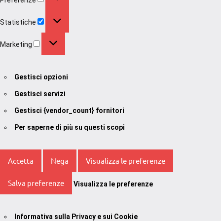
Statistiche
Statistiche
Marketing
Marketing
Gestisci opzioni
Gestisci servizi
Gestisci {vendor_count} fornitori
Per saperne di più su questi scopi
Accetta
Nega
Visualizza le preferenze
Salva preferenze
Visualizza le preferenze
Informativa sulla Privacy e sui Cookie