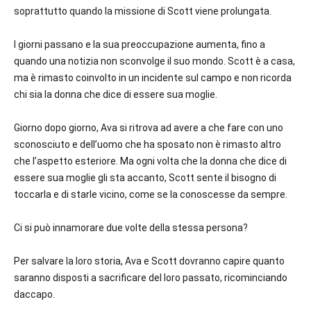
soprattutto quando la missione di Scott viene prolungata.
I giorni passano e la sua preoccupazione aumenta, fino a
quando una notizia non sconvolge il suo mondo. Scott è a casa,
ma è rimasto coinvolto in un incidente sul campo e non ricorda
chi sia la donna che dice di essere sua moglie.
Giorno dopo giorno, Ava si ritrova ad avere a che fare con uno
sconosciuto e dell’uomo che ha sposato non è rimasto altro
che l’aspetto esteriore. Ma ogni volta che la donna che dice di
essere sua moglie gli sta accanto, Scott sente il bisogno di
toccarla e di starle vicino, come se la conoscesse da sempre.
Ci si può innamorare due volte della stessa persona?
Per salvare la loro storia, Ava e Scott dovranno capire quanto
saranno disposti a sacrificare del loro passato, ricominciando
daccapo.