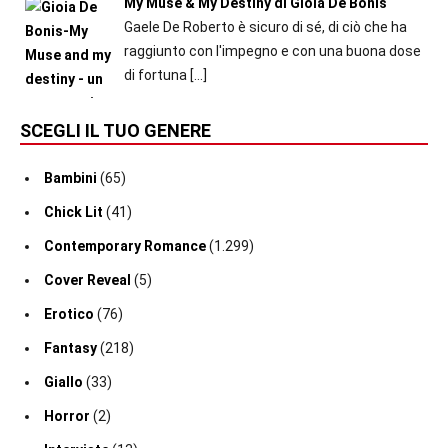
My Muse & My Destiny di Gioia De Bonis
Gaele De Roberto è sicuro di sé, di ciò che ha
raggiunto con l'impegno e con una buona dose
di fortuna
[…]
SCEGLI IL TUO GENERE
Bambini
(65)
Chick Lit
(41)
Contemporary Romance
(1.299)
Cover Reveal
(5)
Erotico
(76)
Fantasy
(218)
Giallo
(33)
Horror
(2)