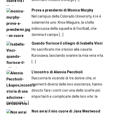
Prova a prendermi di Monica Murphy
Nel campus della Colorado University, il re è
solamente uno: Knox Maguire, la stella
indiscussa della squadra di football, che
domina il campo
[…]
Quando fiorisce il ciliegio di Isabella Vinci
Ho sacrificato me stesso alla casata
Kurosawa, lasciando svanire la mia vera vita.
[…]
L’incontro di Alessia Pecchioli
Racconta le vicende di tre donne che, in
momenti diversi delle loro esistenze, hanno
dovuto fare i conti con una delle scelte più
importanti e complicate delle loro vite: la
maternità.
[…]
Non avrai il mio cuore di Jana Westwood