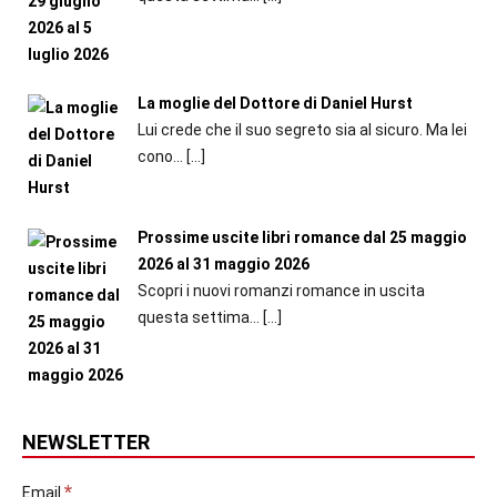
La moglie del Dottore di Daniel Hurst
Lui crede che il suo segreto sia al sicuro. Ma lei
cono...
[…]
Prossime uscite libri romance dal 25 maggio
2026 al 31 maggio 2026
Scopri i nuovi romanzi romance in uscita
questa settima...
[…]
NEWSLETTER
*
Email