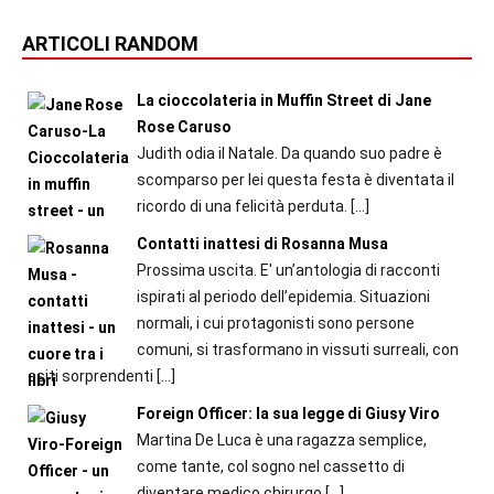
ARTICOLI RANDOM
La cioccolateria in Muffin Street di Jane
Rose Caruso
Judith odia il Natale. Da quando suo padre è
scomparso per lei questa festa è diventata il
ricordo di una felicità perduta.
[…]
Contatti inattesi di Rosanna Musa
Prossima uscita. E' un’antologia di racconti
ispirati al periodo dell’epidemia. Situazioni
normali, i cui protagonisti sono persone
comuni, si trasformano in vissuti surreali, con
esiti sorprendenti
[…]
Foreign Officer: la sua legge di Giusy Viro
Martina De Luca è una ragazza semplice,
come tante, col sogno nel cassetto di
diventare medico chirurgo
[…]