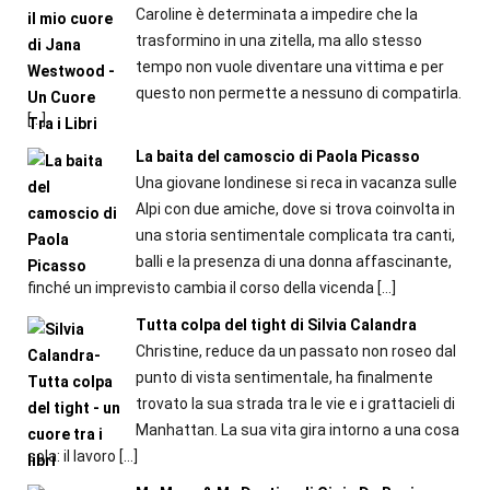
Caroline è determinata a impedire che la
trasformino in una zitella, ma allo stesso
tempo non vuole diventare una vittima e per
questo non permette a nessuno di compatirla.
[…]
La baita del camoscio di Paola Picasso
Una giovane londinese si reca in vacanza sulle
Alpi con due amiche, dove si trova coinvolta in
una storia sentimentale complicata tra canti,
balli e la presenza di una donna affascinante,
finché un imprevisto cambia il corso della vicenda
[…]
Tutta colpa del tight di Silvia Calandra
Christine, reduce da un passato non roseo dal
punto di vista sentimentale, ha finalmente
trovato la sua strada tra le vie e i grattacieli di
Manhattan. La sua vita gira intorno a una cosa
sola: il lavoro
[…]