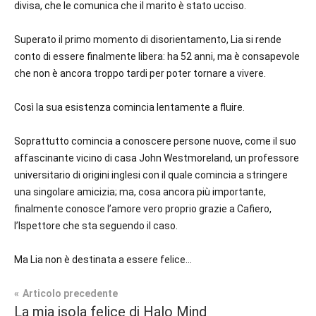
divisa, che le comunica che il marito è stato ucciso.
Superato il primo momento di disorientamento, Lia si rende
conto di essere finalmente libera: ha 52 anni, ma è consapevole
che non è ancora troppo tardi per poter tornare a vivere.
Così la sua esistenza comincia lentamente a fluire.
Soprattutto comincia a conoscere persone nuove, come il suo
affascinante vicino di casa John Westmoreland, un professore
universitario di origini inglesi con il quale comincia a stringere
una singolare amicizia; ma, cosa ancora più importante,
finalmente conosce l’amore vero proprio grazie a Cafiero,
l’Ispettore che sta seguendo il caso.
Ma Lia non è destinata a essere felice…
Navigazione
Articolo precedente
Tag
La mia isola felice di Halo Mind
Prossime