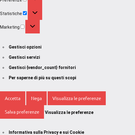
Statistiche
Statistiche
Marketing
Marketing
Gestisci opzioni
Gestisci servizi
Gestisci {vendor_count} fornitori
Per saperne di più su questi scopi
Accetta
Nega
Visualizza le preferenze
Salva preferenze
Visualizza le preferenze
Informativa sulla Privacy e sui Cookie