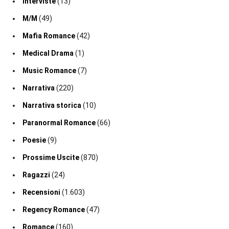
Interviste
(13)
M/M
(49)
Mafia Romance
(42)
Medical Drama
(1)
Music Romance
(7)
Narrativa
(220)
Narrativa storica
(10)
Paranormal Romance
(66)
Poesie
(9)
Prossime Uscite
(870)
Ragazzi
(24)
Recensioni
(1.603)
Regency Romance
(47)
Romance
(160)