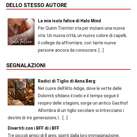
DELLO STESSO AUTORE
La mia isola felice di Halo Mind
Per Quinn Trenton sta per iniziare una nuova
vita. Un nuova città, un nuovo colore di capelli,
il college da affrontare, con tante nuove
persone ancora da conoscere.
[…]
SEGNALAZIONI
Radici di Tiglio di Anna Berg
Nel cuore dell’Alto Adige, dove le vette delle
Dolomiti sfidano il cielo e il tempo segue il
respiro delle stagioni, sorge un antico Gasthof.
All’ombra di un tiglio secolare si intrecciano i
destini di tre generazioni, l...
[…]
Divertiti con i BFF di i BFF
Tre piccoli amici di 8 anni, spinti dalla loro immaginazione,