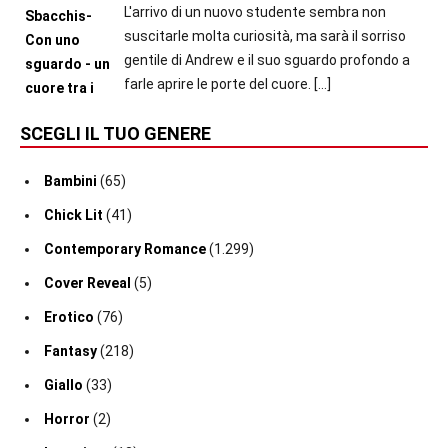
L'arrivo di un nuovo studente sembra non
suscitarle molta curiosità, ma sarà il sorriso
gentile di Andrew e il suo sguardo profondo a
farle aprire le porte del cuore.
[…]
SCEGLI IL TUO GENERE
Bambini
(65)
Chick Lit
(41)
Contemporary Romance
(1.299)
Cover Reveal
(5)
Erotico
(76)
Fantasy
(218)
Giallo
(33)
Horror
(2)