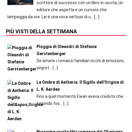
scrittore di successo con un libro in uscita, un
editore che aspetta e un cursore che
lampeggia da ore. Lei è una voce nel buio di u...
[…]
PIÙ VISTI DELLA SETTIMANA
Pioggia di Oleandri di Stefanie
Gerstenberger
Se amate i romanzi familiari ricchi di emozioni,
segret...
[…]
Le Ombre di Aetheria: Il Sigillo dell'Origine di
L. K. Aerden
Fino a quel momento Ewan aveva creduto che
il mondo fos...
[…]
Prossime uscite libri romance dal 29 giugno