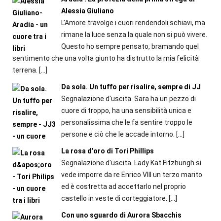
Alessia Giuliano
L’Amore travolge i cuori rendendoli schiavi, ma
rimane la luce senza la quale non si può vivere.
Questo ho sempre pensato, bramando quel
sentimento che una volta giunto ha distrutto la mia felicità
terrena.
[…]
Da sola. Un tuffo per risalire, sempre di JJ
Segnalazione d'uscita. Sara ha un pezzo di
cuore di troppo, ha una sensibilità unica e
personalissima che le fa sentire troppo le
persone e ciò che le accade intorno.
[…]
La rosa d’oro di Tori Phillips
Segnalazione d'uscita. Lady Kat Fitzhungh si
vede imporre da re Enrico VIII un terzo marito
ed è costretta ad accettarlo nel proprio
castello in veste di corteggiatore.
[…]
Con uno sguardo di Aurora Sbacchis