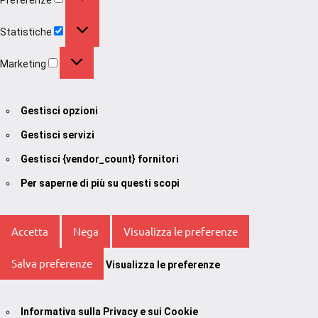
Statistiche
Statistiche
Marketing
Marketing
Gestisci opzioni
Gestisci servizi
Gestisci {vendor_count} fornitori
Per saperne di più su questi scopi
Accetta
Nega
Visualizza le preferenze
Salva preferenze
Visualizza le preferenze
Informativa sulla Privacy e sui Cookie