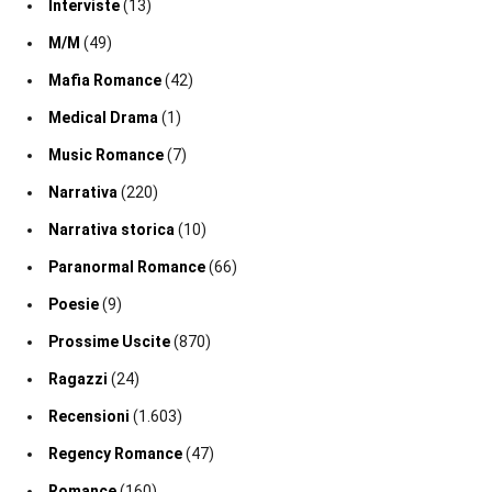
Interviste
(13)
M/M
(49)
Mafia Romance
(42)
Medical Drama
(1)
Music Romance
(7)
Narrativa
(220)
Narrativa storica
(10)
Paranormal Romance
(66)
Poesie
(9)
Prossime Uscite
(870)
Ragazzi
(24)
Recensioni
(1.603)
Regency Romance
(47)
Romance
(160)