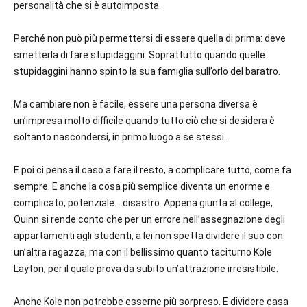
personalità che si è autoimposta.
Perché non può più permettersi di essere quella di prima: deve
smetterla di fare stupidaggini. Soprattutto quando quelle
stupidaggini hanno spinto la sua famiglia sull’orlo del baratro.
Ma cambiare non è facile, essere una persona diversa è
un’impresa molto difficile quando tutto ciò che si desidera è
soltanto nascondersi, in primo luogo a se stessi.
E poi ci pensa il caso a fare il resto, a complicare tutto, come fa
sempre. E anche la cosa più semplice diventa un enorme e
complicato, potenziale… disastro. Appena giunta al college,
Quinn si rende conto che per un errore nell’assegnazione degli
appartamenti agli studenti, a lei non spetta dividere il suo con
un’altra ragazza, ma con il bellissimo quanto taciturno
Kole
Layton
, per il quale prova da subito un’attrazione irresistibile.
Anche Kole non potrebbe esserne più sorpreso. E dividere casa