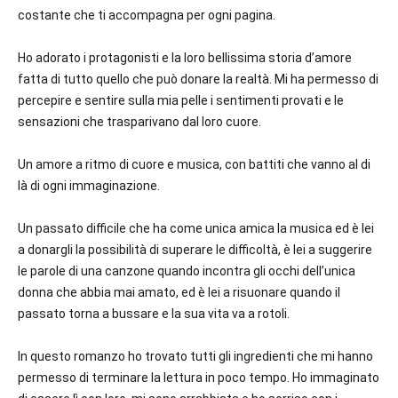
costante che ti accompagna per ogni pagina.
Ho adorato i protagonisti e la loro bellissima storia d’amore
fatta di tutto quello che può donare la realtà. Mi ha permesso di
percepire e sentire sulla mia pelle i sentimenti provati e le
sensazioni che trasparivano dal loro cuore.
Un amore a ritmo di cuore e musica, con battiti che vanno al di
là di ogni immaginazione.
Un passato difficile che ha come unica amica la musica ed è lei
a donargli la possibilità di superare le difficoltà, è lei a suggerire
le parole di una canzone quando incontra gli occhi dell’unica
donna che abbia mai amato, ed è lei a risuonare quando il
passato torna a bussare e la sua vita va a rotoli.
In questo romanzo ho trovato tutti gli ingredienti che mi hanno
permesso di terminare la lettura in poco tempo. Ho immaginato