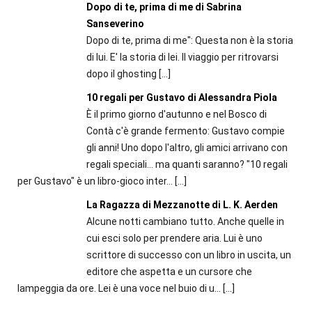
Dopo di te, prima di me di Sabrina
Sanseverino
Dopo di te, prima di me": Questa non è la storia
di lui. E' la storia di lei. Il viaggio per ritrovarsi
dopo il ghosting
[…]
10 regali per Gustavo di Alessandra Piola
È il primo giorno d'autunno e nel Bosco di
Contà c'è grande fermento: Gustavo compie
gli anni! Uno dopo l'altro, gli amici arrivano con
regali speciali... ma quanti saranno? "10 regali
per Gustavo" è un libro-gioco inter...
[…]
La Ragazza di Mezzanotte di L. K. Aerden
Alcune notti cambiano tutto. Anche quelle in
cui esci solo per prendere aria. Lui è uno
scrittore di successo con un libro in uscita, un
editore che aspetta e un cursore che
lampeggia da ore. Lei è una voce nel buio di u...
[…]