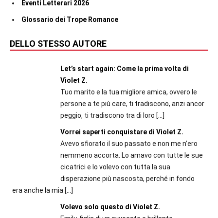
Eventi Letterari 2026
Glossario dei Trope Romance
DELLO STESSO AUTORE
Let’s start again: Come la prima volta di
Violet Z.
Tuo marito e la tua migliore amica, ovvero le
persone a te più care, ti tradiscono, anzi ancor
peggio, ti tradiscono tra di loro
[…]
Vorrei saperti conquistare di Violet Z.
Avevo sfiorato il suo passato e non me n’ero
nemmeno accorta. Lo amavo con tutte le sue
cicatrici e lo volevo con tutta la sua
disperazione più nascosta, perché in fondo
era anche la mia
[…]
Volevo solo questo di Violet Z.