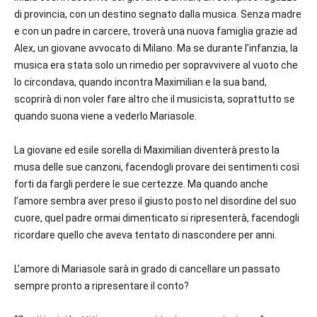
di provincia, con un destino segnato dalla musica. Senza madre
e con un padre in carcere, troverà una nuova famiglia grazie ad
Alex, un giovane avvocato di Milano. Ma se durante l’infanzia, la
musica era stata solo un rimedio per sopravvivere al vuoto che
lo circondava, quando incontra Maximilian e la sua band,
scoprirà di non voler fare altro che il musicista, soprattutto se
quando suona viene a vederlo Mariasole.
La giovane ed esile sorella di Maximilian diventerà presto la
musa delle sue canzoni, facendogli provare dei sentimenti così
forti da fargli perdere le sue certezze. Ma quando anche
l’amore sembra aver preso il giusto posto nel disordine del suo
cuore, quel padre ormai dimenticato si ripresenterà, facendogli
ricordare quello che aveva tentato di nascondere per anni.
L’amore di Mariasole sarà in grado di cancellare un passato
sempre pronto a ripresentare il conto?