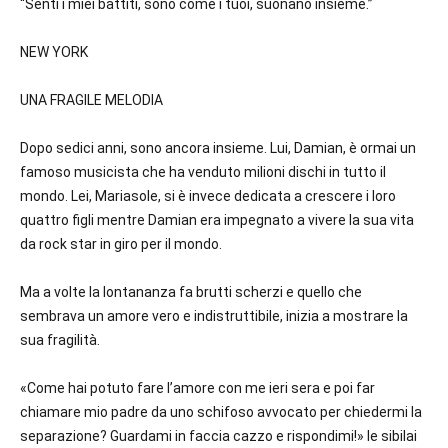
“Senti i miei battiti, sono come i tuoi, suonano insieme.”
NEW YORK
UNA FRAGILE MELODIA
Dopo sedici anni, sono ancora insieme. Lui, Damian, è ormai un
famoso musicista che ha venduto milioni dischi in tutto il
mondo. Lei, Mariasole, si è invece dedicata a crescere i loro
quattro figli mentre Damian era impegnato a vivere la sua vita
da rock star in giro per il mondo.
Ma a volte la lontananza fa brutti scherzi e quello che
sembrava un amore vero e indistruttibile, inizia a mostrare la
sua fragilità.
«Come hai potuto fare l’amore con me ieri sera e poi far
chiamare mio padre da uno schifoso avvocato per chiedermi la
separazione? Guardami in faccia cazzo e rispondimi!» le sibilai