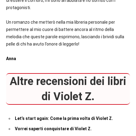
di essere lì con loro, mi sono arrabbiata e ho sorriso con i
protagonisti.
Un romanzo che metterò nella mia libreria personale per
permettere al mio cuore di battere ancora al ritmo della
melodia che queste parole esprimono, lasciando i brividi sulla
pelle di chi ha avuto l’onore di leggerlo!
Anna
Altre recensioni dei libri
di Violet Z.
Let’s start again: Come la prima volta di Violet Z.
Vorrei saperti conquistare di Violet Z.