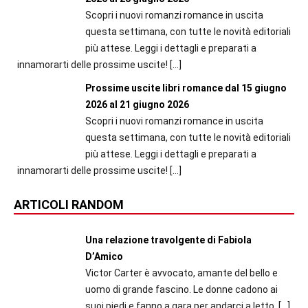
Scopri i nuovi romanzi romance in uscita
questa settimana, con tutte le novità editoriali
più attese. Leggi i dettagli e preparati a
innamorarti delle prossime uscite!
[…]
Prossime uscite libri romance dal 15 giugno
2026 al 21 giugno 2026
Scopri i nuovi romanzi romance in uscita
questa settimana, con tutte le novità editoriali
più attese. Leggi i dettagli e preparati a
innamorarti delle prossime uscite!
[…]
ARTICOLI RANDOM
Una relazione travolgente di Fabiola
D’Amico
Victor Carter è avvocato, amante del bello e
uomo di grande fascino. Le donne cadono ai
suoi piedi e fanno a gara per andarci a letto.
[…]