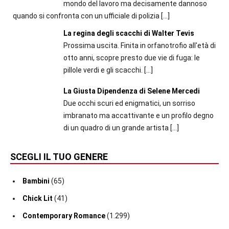
mondo del lavoro ma decisamente dannoso
quando si confronta con un ufficiale di polizia
[…]
La regina degli scacchi di Walter Tevis
Prossima uscita. Finita in orfanotrofio all'età di
otto anni, scopre presto due vie di fuga: le
pillole verdi e gli scacchi.
[…]
La Giusta Dipendenza di Selene Mercedi
Due occhi scuri ed enigmatici, un sorriso
imbranato ma accattivante e un profilo degno
di un quadro di un grande artista
[…]
SCEGLI IL TUO GENERE
Bambini
(65)
Chick Lit
(41)
Contemporary Romance
(1.299)