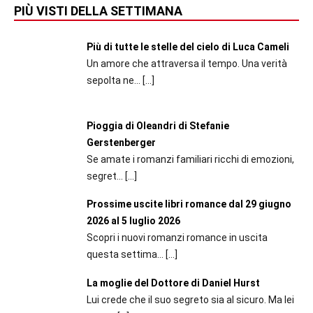
PIÙ VISTI DELLA SETTIMANA
Più di tutte le stelle del cielo di Luca Cameli
Un amore che attraversa il tempo. Una verità
sepolta ne...
[…]
Pioggia di Oleandri di Stefanie
Gerstenberger
Se amate i romanzi familiari ricchi di emozioni,
segret...
[…]
Prossime uscite libri romance dal 29 giugno
2026 al 5 luglio 2026
Scopri i nuovi romanzi romance in uscita
questa settima...
[…]
La moglie del Dottore di Daniel Hurst
Lui crede che il suo segreto sia al sicuro. Ma lei