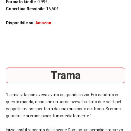
Formato kindle
: 0,99€
Copertina flessibile
: 16,50€
Disponibile su:
Amazon
Trama
“La mia vita non aveva avuto un grande inizio. Ero capitato in
questo mondo, dopo che un uomo aveva buttato due soldi nel
cappello messo per terra da una musicista di strada.
Si erano
guardati e si erano piaciuti immediatamente.”
Inizia così il racconto del giovane Damian, un semplice ragazzo