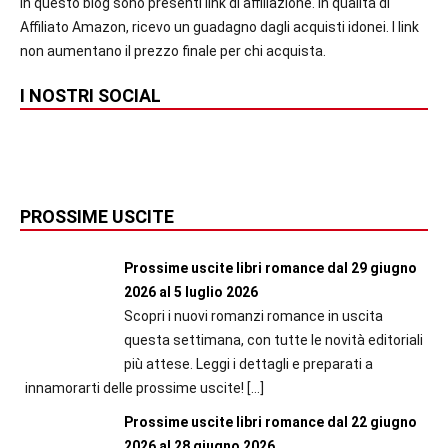
In questo blog sono presenti link di affiliazione. In qualità di
Affiliato Amazon, ricevo un guadagno dagli acquisti idonei. I link
non aumentano il prezzo finale per chi acquista.
I NOSTRI SOCIAL
PROSSIME USCITE
Prossime uscite libri romance dal 29 giugno
2026 al 5 luglio 2026
Scopri i nuovi romanzi romance in uscita
questa settimana, con tutte le novità editoriali
più attese. Leggi i dettagli e preparati a
innamorarti delle prossime uscite!
[…]
Prossime uscite libri romance dal 22 giugno
2026 al 28 giugno 2026