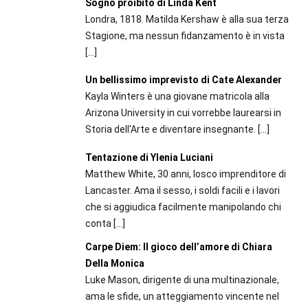
Sogno proibito di Linda Kent
Londra, 1818. Matilda Kershaw è alla sua terza
Stagione, ma nessun fidanzamento è in vista
[…]
Un bellissimo imprevisto di Cate Alexander
Kayla Winters è una giovane matricola alla
Arizona University in cui vorrebbe laurearsi in
Storia dell'Arte e diventare insegnante.
[…]
Tentazione di Ylenia Luciani
Matthew White, 30 anni, losco imprenditore di
Lancaster. Ama il sesso, i soldi facili e i lavori
che si aggiudica facilmente manipolando chi
conta
[…]
Carpe Diem: Il gioco dell’amore di Chiara
Della Monica
Luke Mason, dirigente di una multinazionale,
ama le sfide, un atteggiamento vincente nel