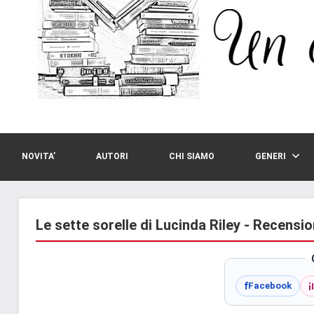
NOVITA’
AUTORI
CHI SIAMO
GENERI
Le sette sorelle di Lucinda Riley - Recensio
i
f
Facebook