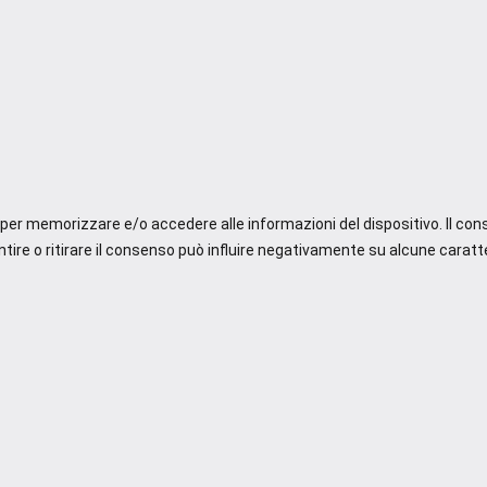
e per memorizzare e/o accedere alle informazioni del dispositivo. Il co
re o ritirare il consenso può influire negativamente su alcune caratte