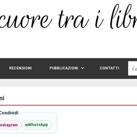
Rice
RECENSIONI
PUBBLICAZIONI
CONTATTI
per:
ni
Condividi
Instagram
w
WhatsApp