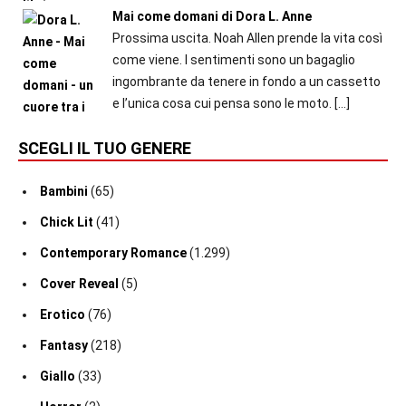
Mai come domani di Dora L. Anne
Prossima uscita. Noah Allen prende la vita così
come viene. I sentimenti sono un bagaglio
ingombrante da tenere in fondo a un cassetto
e l’unica cosa cui pensa sono le moto.
[…]
SCEGLI IL TUO GENERE
Bambini
(65)
Chick Lit
(41)
Contemporary Romance
(1.299)
Cover Reveal
(5)
Erotico
(76)
Fantasy
(218)
Giallo
(33)