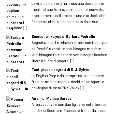
Lawrence Connelly ha preso una decisione in
merito al suo futuro, o almeno ne è convinto,
diversamente dallʼamico di una vita Jock, che
è rimasto allibito e sconcertato dalla sua
decisione
[…]
Someone like you di Barbara Pedrollo
Segnalazione. Le relazioni stabili non fanno per
lui. Perché a ventitré anni bisogna mordere la
vita, bisogna fare esperienze, bisogna lasciare
libero il cuore di vagare.
[…]
Tanti piccoli segreti di S. J. Sylvis
La English Prep è da sempre nota per essere
frequentata dai ragazzi ricchi più arroganti e
privilegiati di tutta Pike Valley
[…]
Airam di Monica Saraca
Airam, vedova e con due figli, vive nelle terre ai
confini di Scentom. Trascorre tranquilla le sue