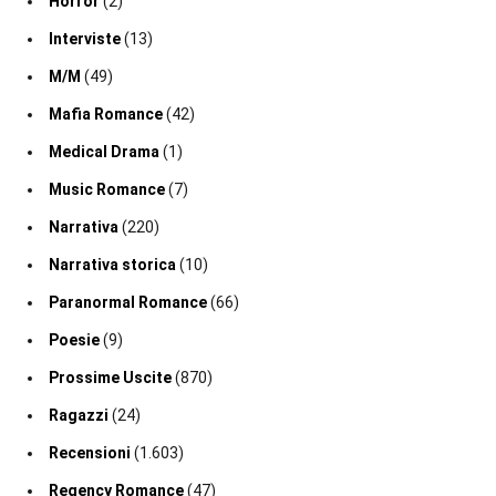
Horror
(2)
Interviste
(13)
M/M
(49)
Mafia Romance
(42)
Medical Drama
(1)
Music Romance
(7)
Narrativa
(220)
Narrativa storica
(10)
Paranormal Romance
(66)
Poesie
(9)
Prossime Uscite
(870)
Ragazzi
(24)
Recensioni
(1.603)
Regency Romance
(47)