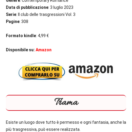
Genere
: Contemporary Romance
Data di pubblicazione
: 3 luglio 2023
Serie
: Il club delle trasgressioni Vol. 3
Pagine
: 308
Formato kindle
: 4,99 €
Disponibile su:
Amazon
Trama
Esiste un luogo dove tutto è permesso e ogni fantasia, anche la
più trasgressiva, può essere realizzata.