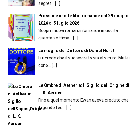
segret...
[…]
Prossime uscite libri romance dal 29 giugno
2026 al 5 luglio 2026
Scopri i nuovi romanzi romance in uscita
questa settima...
[…]
La moglie del Dottore di Daniel Hurst
Lui crede che il suo segreto sia al sicuro. Ma lei
cono...
[…]
Le Ombre di Aetheria: Il Sigillo dell'Origine di
L. K. Aerden
Fino a quel momento Ewan aveva creduto che
il mondo fos...
[…]