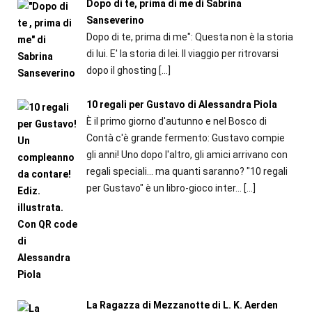
Dopo di te, prima di me di Sabrina
Sanseverino
Dopo di te, prima di me": Questa non è la storia
di lui. E' la storia di lei. Il viaggio per ritrovarsi
dopo il ghosting
[…]
10 regali per Gustavo di Alessandra Piola
È il primo giorno d'autunno e nel Bosco di
Contà c'è grande fermento: Gustavo compie
gli anni! Uno dopo l'altro, gli amici arrivano con
regali speciali... ma quanti saranno? "10 regali
per Gustavo" è un libro-gioco inter...
[…]
La Ragazza di Mezzanotte di L. K. Aerden