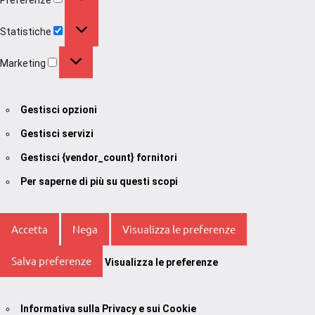
Statistiche
Statistiche
Marketing
Marketing
Gestisci opzioni
Gestisci servizi
Gestisci {vendor_count} fornitori
Per saperne di più su questi scopi
Accetta
Nega
Visualizza le preferenze
Salva preferenze
Visualizza le preferenze
Informativa sulla Privacy e sui Cookie