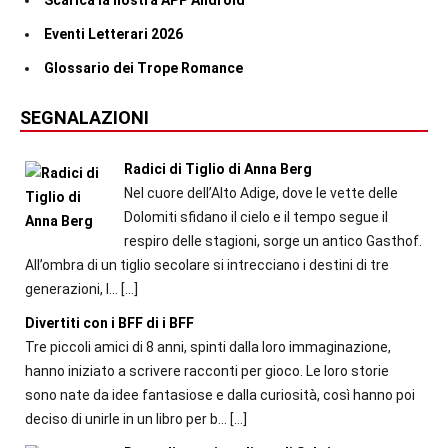
Scarica la nostra APP Android
Eventi Letterari 2026
Glossario dei Trope Romance
SEGNALAZIONI
Radici di Tiglio di Anna Berg
Nel cuore dell’Alto Adige, dove le vette delle
Dolomiti sfidano il cielo e il tempo segue il
respiro delle stagioni, sorge un antico Gasthof.
All’ombra di un tiglio secolare si intrecciano i destini di tre
generazioni, l...
[…]
Divertiti con i BFF di i BFF
Tre piccoli amici di 8 anni, spinti dalla loro immaginazione,
hanno iniziato a scrivere racconti per gioco. Le loro storie
sono nate da idee fantasiose e dalla curiosità, così hanno poi
deciso di unirle in un libro per b...
[…]