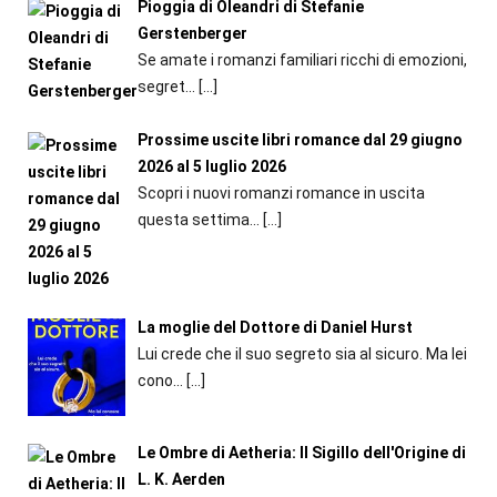
Pioggia di Oleandri di Stefanie
Gerstenberger
Se amate i romanzi familiari ricchi di emozioni,
segret...
[…]
Prossime uscite libri romance dal 29 giugno
2026 al 5 luglio 2026
Scopri i nuovi romanzi romance in uscita
questa settima...
[…]
La moglie del Dottore di Daniel Hurst
Lui crede che il suo segreto sia al sicuro. Ma lei
cono...
[…]
Le Ombre di Aetheria: Il Sigillo dell'Origine di
L. K. Aerden