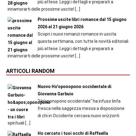
più attese. Leggi i dettagli e preparati a
innamorarti delle prossime uscite!
[…]
Prossime uscite libri romance dal 15 giugno
2026 al 21 giugno 2026
Scopri i nuovi romanzi romance in uscita
questa settimana, con tutte le novità editoriali
più attese. Leggi i dettagli e preparati a
innamorarti delle prossime uscite!
[…]
ARTICOLI RANDOM
Nuovo Ho’oponopono occidentale di
Giovanna Garbuio
"Ho’oponopono occidentale" ha infuso linfa
fresca nella saggezza messa a disposizione
di chi in Occidente cercava nuovi orizzonti
spirituali
[…]
Ho cercato i tuoi occhi di Raffaella