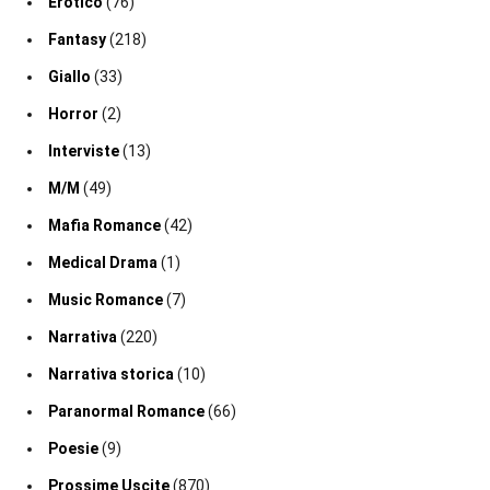
Erotico
(76)
Fantasy
(218)
Giallo
(33)
Horror
(2)
Interviste
(13)
M/M
(49)
Mafia Romance
(42)
Medical Drama
(1)
Music Romance
(7)
Narrativa
(220)
Narrativa storica
(10)
Paranormal Romance
(66)
Poesie
(9)
Prossime Uscite
(870)