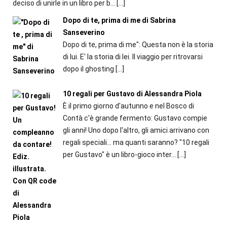
deciso di unirle in un libro per b...
[…]
Dopo di te, prima di me di Sabrina
Sanseverino
Dopo di te, prima di me": Questa non è la storia
di lui. E' la storia di lei. Il viaggio per ritrovarsi
dopo il ghosting
[…]
10 regali per Gustavo di Alessandra Piola
È il primo giorno d'autunno e nel Bosco di
Contà c'è grande fermento: Gustavo compie
gli anni! Uno dopo l'altro, gli amici arrivano con
regali speciali... ma quanti saranno? "10 regali
per Gustavo" è un libro-gioco inter...
[…]