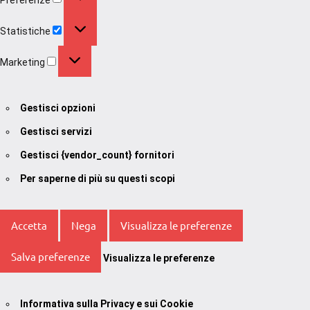
Statistiche
Statistiche
Marketing
Marketing
Gestisci opzioni
Gestisci servizi
Gestisci {vendor_count} fornitori
Per saperne di più su questi scopi
Accetta
Nega
Visualizza le preferenze
Salva preferenze
Visualizza le preferenze
Informativa sulla Privacy e sui Cookie