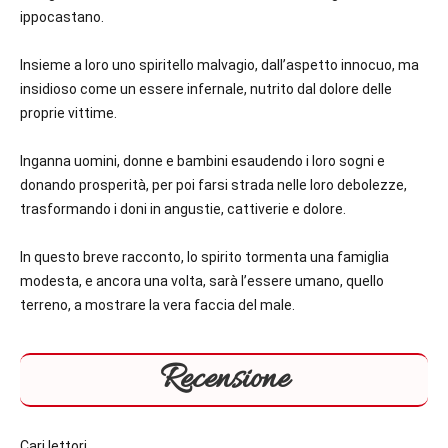
ippocastano.
Insieme a loro uno spiritello malvagio, dall’aspetto innocuo, ma
insidioso come un essere infernale, nutrito dal dolore delle
proprie vittime.
Inganna uomini, donne e bambini esaudendo i loro sogni e
donando prosperità, per poi farsi strada nelle loro debolezze,
trasformando i doni in angustie, cattiverie e dolore.
In questo breve racconto, lo spirito tormenta una famiglia
modesta, e ancora una volta, sarà l’essere umano, quello
terreno, a mostrare la vera faccia del male.
Recensione
Cari lettori,