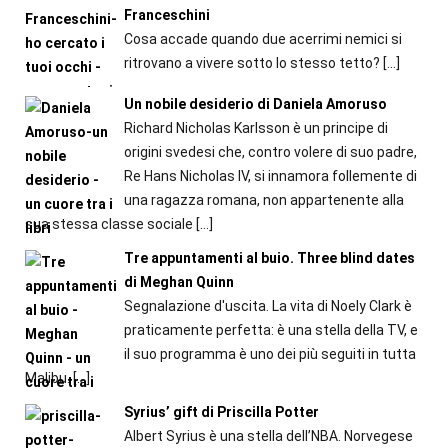
Franceschini
Cosa accade quando due acerrimi nemici si
ritrovano a vivere sotto lo stesso tetto?
[…]
Un nobile desiderio di Daniela Amoruso
Richard Nicholas Karlsson è un principe di
origini svedesi che, contro volere di suo padre,
Re Hans Nicholas IV, si innamora follemente di
una ragazza romana, non appartenente alla
sua stessa classe sociale
[…]
Tre appuntamenti al buio. Three blind dates
di Meghan Quinn
Segnalazione d'uscita. La vita di Noely Clark è
praticamente perfetta: è una stella della TV, e
il suo programma è uno dei più seguiti in tutta
Malibu.
[…]
Syrius’ gift di Priscilla Potter
Albert Syrius è una stella dell’NBA. Norvegese