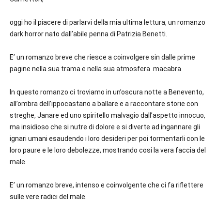
oggi ho il piacere di parlarvi della mia ultima lettura, un romanzo
dark horror nato dall’abile penna di Patrizia Benetti.
E’ un romanzo breve che riesce a coinvolgere sin dalle prime
pagine nella sua trama e nella sua atmosfera macabra.
In questo romanzo ci troviamo in un’oscura notte a Benevento,
all’ombra dell’ippocastano a ballare e a raccontare storie con
streghe, Janare ed uno spiritello malvagio dall’aspetto innocuo,
ma insidioso che si nutre di dolore e si diverte ad ingannare gli
ignari umani esaudendo i loro desideri per poi tormentarli con le
loro paure e le loro debolezze, mostrando cosi la vera faccia del
male.
E’ un romanzo breve, intenso e coinvolgente che ci fa riflettere
sulle vere radici del male.