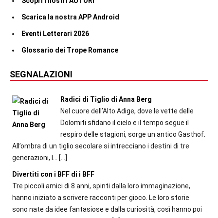
Scopri i nostri AUTORI
Scarica la nostra APP Android
Eventi Letterari 2026
Glossario dei Trope Romance
SEGNALAZIONI
Radici di Tiglio di Anna Berg
Nel cuore dell’Alto Adige, dove le vette delle
Dolomiti sfidano il cielo e il tempo segue il
respiro delle stagioni, sorge un antico Gasthof.
All’ombra di un tiglio secolare si intrecciano i destini di tre
generazioni, l...
[…]
Divertiti con i BFF di i BFF
Tre piccoli amici di 8 anni, spinti dalla loro immaginazione,
hanno iniziato a scrivere racconti per gioco. Le loro storie
sono nate da idee fantasiose e dalla curiosità, così hanno poi