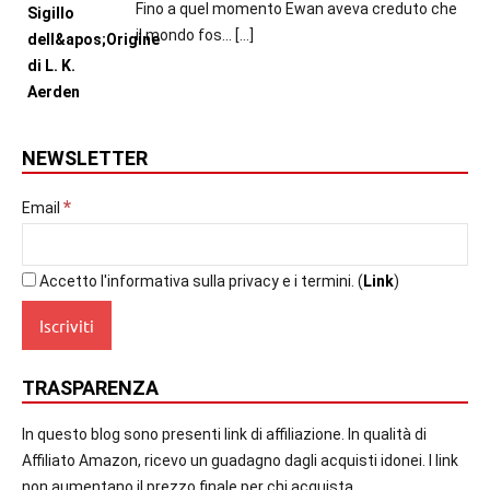
Fino a quel momento Ewan aveva creduto che
il mondo fos...
[…]
NEWSLETTER
*
Email
Accetto l'informativa sulla privacy e i termini. (
Link
)
TRASPARENZA
In questo blog sono presenti link di affiliazione. In qualità di
Affiliato Amazon, ricevo un guadagno dagli acquisti idonei. I link
non aumentano il prezzo finale per chi acquista.