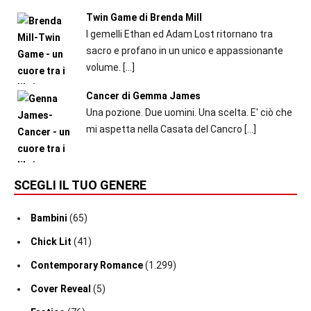
Twin Game di Brenda Mill
I gemelli Ethan ed Adam Lost ritornano tra
sacro e profano in un unico e appassionante
volume.
[…]
Cancer di Gemma James
Una pozione. Due uomini. Una scelta. E' ciò che
mi aspetta nella Casata del Cancro
[…]
SCEGLI IL TUO GENERE
Bambini
(65)
Chick Lit
(41)
Contemporary Romance
(1.299)
Cover Reveal
(5)