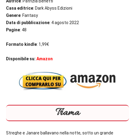
Autrice
: Patrizia Benetti
Casa editrice
: Dark Abyss Edizioni
Genere
: Fantasy
Data di pubblicazione
: 4 agosto 2022
Pagine
: 48
Formato kindle
: 1,99€
Disponibile su:
Amazon
Trama
Streghe e Janare ballavano nella notte, sotto un grande