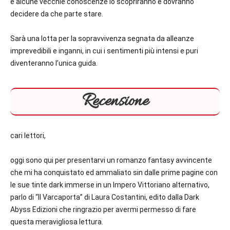
e alcune vecchie conoscenze lo scopriranno e dovranno
decidere da che parte stare.
Sarà una lotta per la sopravvivenza segnata da alleanze
imprevedibili e inganni, in cui i sentimenti più intensi e puri
diventeranno l’unica guida.
Recensione
cari lettori,
oggi sono qui per presentarvi un romanzo fantasy avvincente
che mi ha conquistato ed ammaliato sin dalle prime pagine con
le sue tinte dark immerse in un Impero Vittoriano alternativo,
parlo di “Il Varcaporta” di Laura Costantini, edito dalla Dark
Abyss Edizioni che ringrazio per avermi permesso di fare
questa meravigliosa lettura.