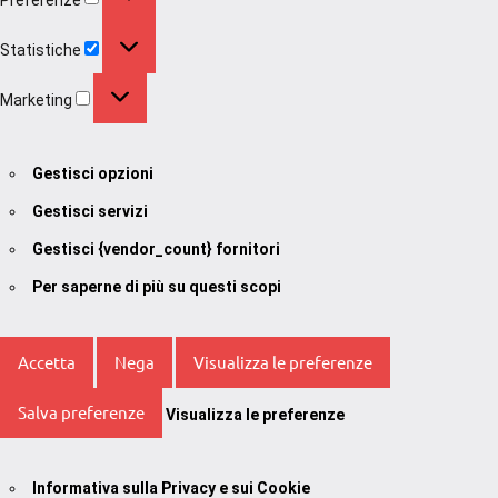
Statistiche
Statistiche
Marketing
Marketing
Gestisci opzioni
Gestisci servizi
Gestisci {vendor_count} fornitori
Per saperne di più su questi scopi
Accetta
Nega
Visualizza le preferenze
Salva preferenze
Visualizza le preferenze
Informativa sulla Privacy e sui Cookie