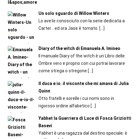
Un solo sguardo di Willow Winters
Lo avete conosciuto con la serie dedicata a
Carter... ed ora Jase è tornato.
[…]
Diary of the witch di Emanuela A. Imineo
Il manuale Diary of the witch è un Libro delle
Ombre vero e proprio con cui potrai lavorare
come strega o stregone
[…]
Il duca e io. il visconte che mi amava di Julia
Quinn
Otto fratelli e sorelle i cui nomi sono in
rigoroso ordine alfabetico
[…]
Yabhet la Guerriera di Luce di Fosca Griziotti
Basevi
Yabhet è una ragazza dal destino speciale: è