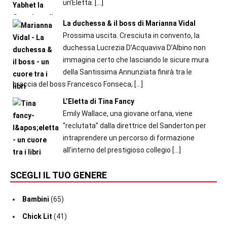
un’Eletta.
[…]
La duchessa & il boss di Marianna Vidal
Prossima uscita. Cresciuta in convento, la
duchessa Lucrezia D’Acquaviva D’Albino non
immagina certo che lasciando le sicure mura
della Santissima Annunziata finirà tra le
braccia del boss Francesco Fonseca,
[…]
L’Eletta di Tina Fancy
Emily Wallace, una giovane orfana, viene
“reclutata” dalla direttrice del Sanderton per
intraprendere un percorso di formazione
all’interno del prestigioso collegio
[…]
SCEGLI IL TUO GENERE
Bambini
(65)
Chick Lit
(41)