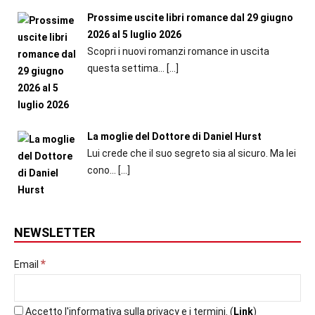
Prossime uscite libri romance dal 29 giugno
2026 al 5 luglio 2026
Scopri i nuovi romanzi romance in uscita
questa settima...
[…]
La moglie del Dottore di Daniel Hurst
Lui crede che il suo segreto sia al sicuro. Ma lei
cono...
[…]
NEWSLETTER
*
Email
Accetto l'informativa sulla privacy e i termini. (
Link
)