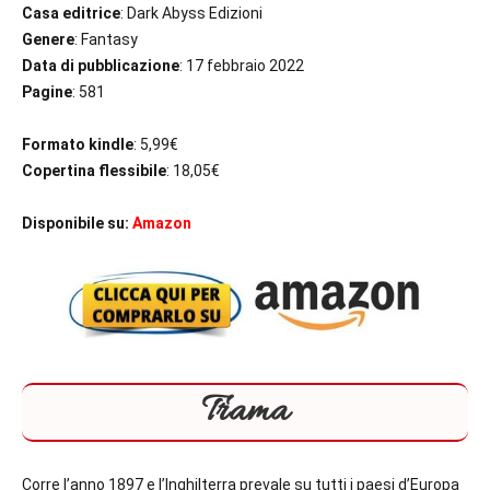
Casa editrice
: Dark Abyss Edizioni
Genere
: Fantasy
Data di pubblicazione
: 17 febbraio 2022
Pagine
: 581
Formato kindle
: 5,99€
Copertina flessibile
: 18,05€
Disponibile su:
Amazon
Trama
Corre l’anno 1897 e l’Inghilterra prevale su tutti i paesi d’Europa