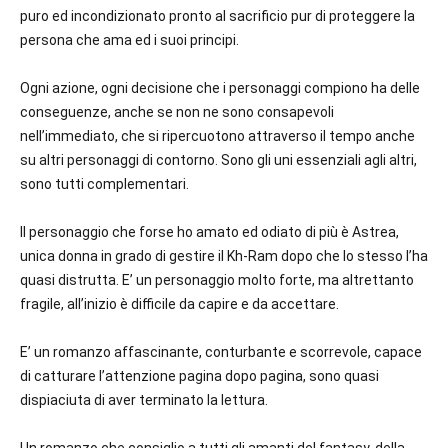
puro ed incondizionato pronto al sacrificio pur di proteggere la
persona che ama ed i suoi principi.
Ogni azione, ogni decisione che i personaggi compiono ha delle
conseguenze, anche se non ne sono consapevoli
nell’immediato, che si ripercuotono attraverso il tempo anche
su altri personaggi di contorno. Sono gli uni essenziali agli altri,
sono tutti complementari.
Il personaggio che forse ho amato ed odiato di più è Astrea,
unica donna in grado di gestire il Kh-Ram dopo che lo stesso l’ha
quasi distrutta. E’ un personaggio molto forte, ma altrettanto
fragile, all’inizio è difficile da capire e da accettare.
E’ un romanzo affascinante, conturbante e scorrevole, capace
di catturare l’attenzione pagina dopo pagina, sono quasi
dispiaciuta di aver terminato la lettura.