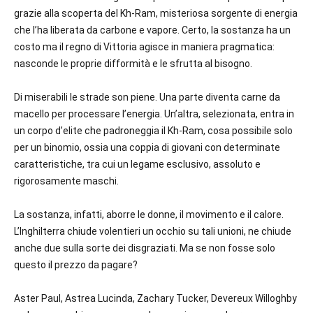
grazie alla scoperta del Kh-Ram, misteriosa sorgente di energia
che l’ha liberata da carbone e vapore. Certo, la sostanza ha un
costo ma il regno di Vittoria agisce in maniera pragmatica:
nasconde le proprie difformità e le sfrutta al bisogno.
Di miserabili le strade son piene. Una parte diventa carne da
macello per processare l’energia. Un’altra, selezionata, entra in
un corpo d’elite che padroneggia il Kh-Ram, cosa possibile solo
per un binomio, ossia una coppia di giovani con determinate
caratteristiche, tra cui un legame esclusivo, assoluto e
rigorosamente maschi.
La sostanza, infatti, aborre le donne, il movimento e il calore.
L’Inghilterra chiude volentieri un occhio su tali unioni, ne chiude
anche due sulla sorte dei disgraziati. Ma se non fosse solo
questo il prezzo da pagare?
Aster Paul, Astrea Lucinda, Zachary Tucker, Devereux Willoghby