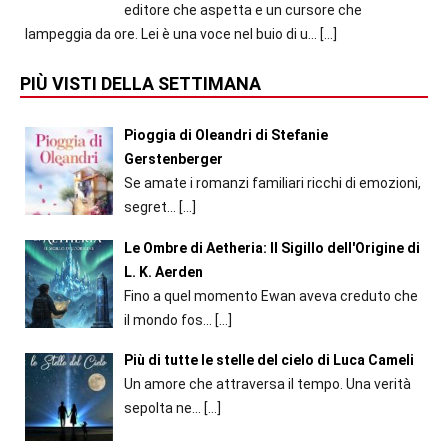
editore che aspetta e un cursore che
lampeggia da ore. Lei è una voce nel buio di u...
[…]
PIÙ VISTI DELLA SETTIMANA
Pioggia di Oleandri di Stefanie
Gerstenberger
Se amate i romanzi familiari ricchi di emozioni,
segret...
[…]
Le Ombre di Aetheria: Il Sigillo dell'Origine di
L. K. Aerden
Fino a quel momento Ewan aveva creduto che
il mondo fos...
[…]
Più di tutte le stelle del cielo di Luca Cameli
Un amore che attraversa il tempo. Una verità
sepolta ne...
[…]