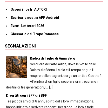
Scopri i nostri AUTORI
Scarica la nostra APP Android
Eventi Letterari 2026
Glossario dei Trope Romance
SEGNALAZIONI
Radici di Tiglio di Anna Berg
Nel cuore dell’Alto Adige, dove le vette delle
Dolomiti sfidano il cielo e il tempo segue il
respiro delle stagioni, sorge un antico Gasthof.
All’ombra di un tiglio secolare si intrecciano i
destini di tre generazioni, l...
[…]
Divertiti con i BFF di i BFF
Tre piccoli amici di 8 anni, spinti dalla loro immaginazione,
hanno iniziato a scrivere racconti per gioco. Le loro storie