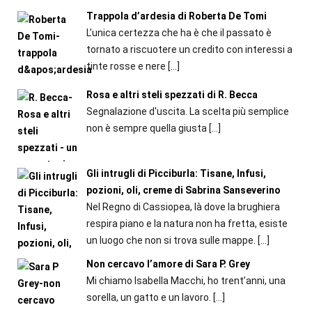
Trappola d’ardesia di Roberta De Tomi
L’unica certezza che ha è che il passato è
tornato a riscuotere un credito con interessi a
tinte rosse e nere
[…]
Rosa e altri steli spezzati di R. Becca
Segnalazione d'uscita. La scelta più semplice
non è sempre quella giusta
[…]
Gli intrugli di Picciburla: Tisane, Infusi,
pozioni, oli, creme di Sabrina Sanseverino
Nel Regno di Cassiopea, là dove la brughiera
respira piano e la natura non ha fretta, esiste
un luogo che non si trova sulle mappe.
[…]
Non cercavo l’amore di Sara P. Grey
Mi chiamo Isabella Macchi, ho trent’anni, una
sorella, un gatto e un lavoro.
[…]