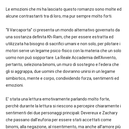
Le emozioni che mi ha lasciato questo romanzo sono molte ed
alcune contrastanti tra di loro, ma pur sempre molto forti.
“Il Varcaporta” ci presenta un mondo alternativo governato da
una sostanza definita Kh-Ram, che per essere estratta ed
utilizzata ha bisogno di sacrifici umani e non solo, per pilotare i
motori serve un legame psico-fisico con la materia che un solo
uomo non può sopportare. La Reale Accademia dell’Avvento,
pertanto, seleziona binomi, un muro di sostegno e l’edera che
gli si aggrappa, due uomini che dovranno unirsi in un legame
simbiotico, mente e corpo, condividendo forza, sentimenti ed
emozioni.
E’ stata una lettura emotivamente parlando molto forte,
perchè durante la lettura si riescono a percepire chiaramente i
sentimenti dei due personaggi principali: Devereux e Zachary
che passano dall’euforia per essere stati accettati come
binomi, alla negazione, al risentimento, ma anche all’amore più