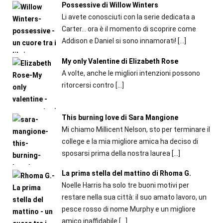
Possessive di Willow Winters
Li avete conosciuti con la serie dedicata a
Carter... ora è il momento di scoprire come
Addison e Daniel si sono innamorati!
[…]
My only Valentine di Elizabeth Rose
A volte, anche le migliori intenzioni possono
ritorcersi contro
[…]
This burning love di Sara Mangione
Mi chiamo Millicent Nelson, sto per terminare il
college e la mia migliore amica ha deciso di
sposarsi prima della nostra laurea
[…]
La prima stella del mattino di Rhoma G.
Noelle Harris ha solo tre buoni motivi per
restare nella sua città: il suo amato lavoro, un
pesce rosso di nome Murphy e un migliore
amico inaffidabile
[…]