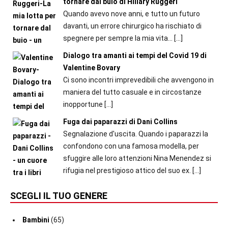
tornare dal buio di Hillary Ruggeri
Quando avevo nove anni, e tutto un futuro
davanti, un errore chirurgico ha rischiato di
spegnere per sempre la mia vita...
[…]
Dialogo tra amanti ai tempi del Covid 19 di
Valentine Bovary
Ci sono incontri imprevedibili che avvengono in
maniera del tutto casuale e in circostanze
inopportune
[…]
Fuga dai paparazzi di Dani Collins
Segnalazione d'uscita. Quando i paparazzi la
confondono con una famosa modella, per
sfuggire alle loro attenzioni Nina Menendez si
rifugia nel prestigioso attico del suo ex.
[…]
SCEGLI IL TUO GENERE
Bambini
(65)