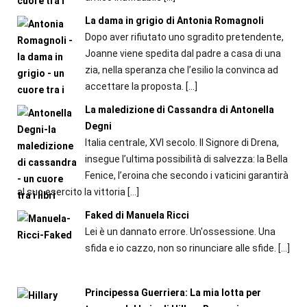
La dama in grigio di Antonia Romagnoli
Dopo aver rifiutato uno sgradito pretendente,
Joanne viene spedita dal padre a casa di una
zia, nella speranza che l’esilio la convinca ad
accettare la proposta.
[…]
La maledizione di Cassandra di Antonella
Degni
Italia centrale, XVI secolo. Il Signore di Drena,
insegue l’ultima possibilità di salvezza: la Bella
Fenice, l’eroina che secondo i vaticini garantirà
al suo esercito la vittoria
[…]
Faked di Manuela Ricci
Lei è un dannato errore. Un'ossessione. Una
sfida e io cazzo, non so rinunciare alle sfide.
[…]
Principessa Guerriera: La mia lotta per