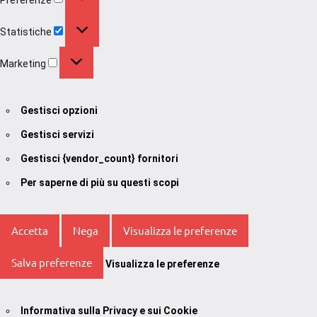
Statistiche
Statistiche
Marketing
Marketing
Gestisci opzioni
Gestisci servizi
Gestisci {vendor_count} fornitori
Per saperne di più su questi scopi
Accetta
Nega
Visualizza le preferenze
Salva preferenze
Visualizza le preferenze
Informativa sulla Privacy e sui Cookie