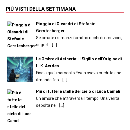
PIÙ VISTI DELLA SETTIMANA
Pioggia di Oleandri di Stefanie
Gerstenberger
Se amate i romanzi familiari ricchi di emozioni,
segret...
[…]
Le Ombre di Aetheria: Il Sigillo dell'Origine di
L. K. Aerden
Fino a quel momento Ewan aveva creduto che
il mondo fos...
[…]
Più di tutte le stelle del cielo di Luca Cameli
Un amore che attraversa il tempo. Una verità
sepolta ne...
[…]