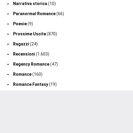
Narrativa storica
(10)
Paranormal Romance
(66)
Poesie
(9)
Prossime Uscite
(870)
Ragazzi
(24)
Recensioni
(1.603)
Regency Romance
(47)
Romance
(160)
Romance Fantasy
(19)
Romance Storico
(128)
Romance Suspense
(64)
Segnalazione Uscita
(0)
Segnalazioni
(188)