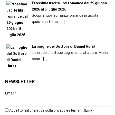
Prossime uscite libri romance dal 29 giugno
2026 al 5 luglio 2026
Scopri i nuovi romanzi romance in uscita
questa settima...
[…]
La moglie del Dottore di Daniel Hurst
Lui crede che il suo segreto sia al sicuro. Ma lei
cono...
[…]
NEWSLETTER
*
Email
Accetto l'informativa sulla privacy e i termini. (
Link
)